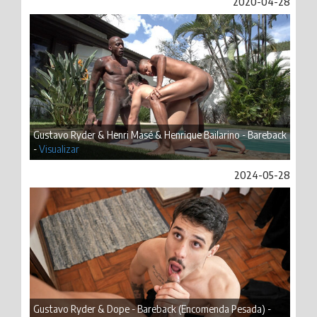
2020-04-28
Gustavo Ryder & Henri Masé & Henrique Bailarino - Bareback
-
Visualizar
2024-05-28
Gustavo Ryder & Dope - Bareback (Encomenda Pesada) -