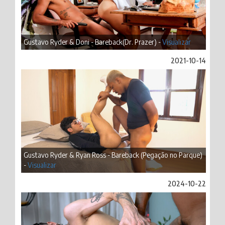
Gustavo Ryder & Doni - Bareback(Dr. Prazer) -
Visualizar
2021-10-14
Gustavo Ryder & Ryan Ross - Bareback (Pegação no Parque)
-
Visualizar
2024-10-22