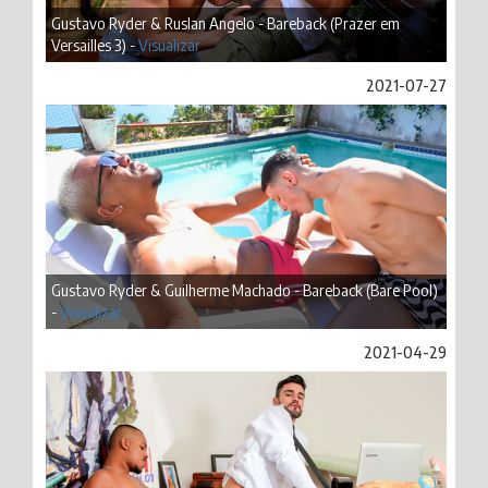
Gustavo Ryder & Ruslan Angelo - Bareback (Prazer em
Versailles 3) -
Visualizar
2021-07-27
Gustavo Ryder & Guilherme Machado - Bareback (Bare Pool)
-
Visualizar
2021-04-29