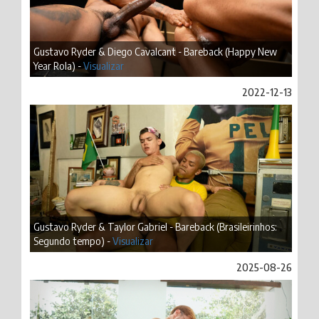
Gustavo Ryder & Diego Cavalcant - Bareback (Happy New
Year Rola) -
Visualizar
2022-12-13
Gustavo Ryder & Taylor Gabriel - Bareback (Brasileirinhos:
Segundo tempo) -
Visualizar
2025-08-26