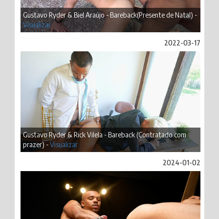
Gustavo Ryder & Biel Araújo - Bareback(Presente de Natal) -
Visualizar
2022-03-17
Gustavo Ryder & Rick Vilela - Bareback (Contratado com
prazer) -
Visualizar
2024-01-02