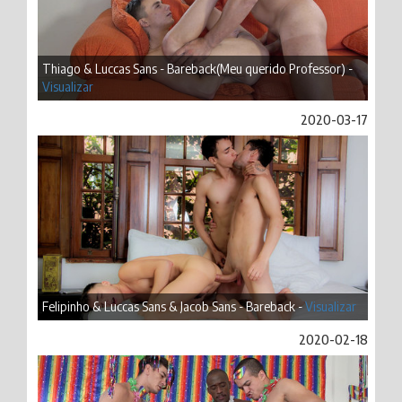
Thiago & Luccas Sans - Bareback(Meu querido Professor) -
Visualizar
2020-03-17
Felipinho & Luccas Sans & Jacob Sans - Bareback -
Visualizar
2020-02-18