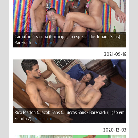
Carnafoda: Suruba (Participação especial dos Irmãos Sans) -
Bareback -
Visualizar
2021-09-16
Rico Marlon & Jacob Sans & Luccas Sans - Bareback (Lição em
Familia 2) -
Visualizar
2020-12-03