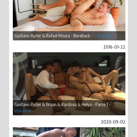
Gustavo Ryder & Rafael Moura - Bareback -
Visualizar
2016-01-22
Gustavo Ryder & Bryan & Kardoso & Helyo - Parte 1 -
Visualizar
2020-09-02