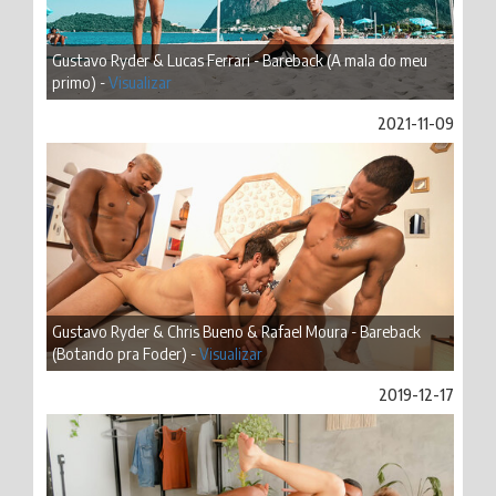
Gustavo Ryder & Lucas Ferrari - Bareback (A mala do meu
primo) -
Visualizar
2021-11-09
Gustavo Ryder & Chris Bueno & Rafael Moura - Bareback
(Botando pra Foder) -
Visualizar
2019-12-17