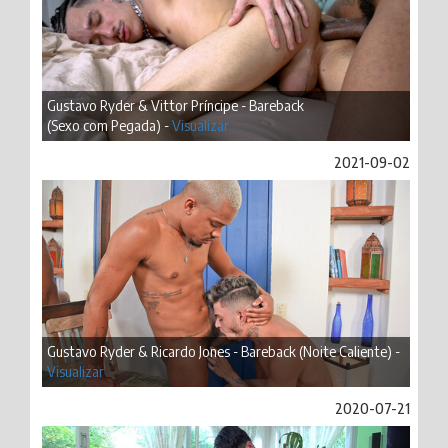
Gustavo Ryder & Vittor Príncipe - Bareback
(Sexo com Pegada) -
Visualizar
2021-09-02
Gustavo Ryder & Ricardo Jones - Bareback (Noite Caliente) -
Visualizar
2020-07-21