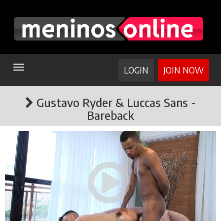
TOGGLE
LOGIN
JOIN NOW
NAVIGATION
Gustavo Ryder & Luccas Sans -
Bareback