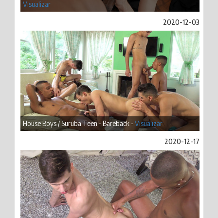
Visualizar
2020-12-03
House Boys / Suruba Teen - Bareback -
Visualizar
2020-12-17