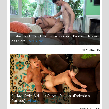
Gustavo Ryder & Felipinho & Lucas Angel - Bareback(A casa
da árvore) -
Visualizar
2021-04-06
Gustavo Ryder & Nando Chaves - Bareback(Fodendo o
Cunhado) -
Visualizar