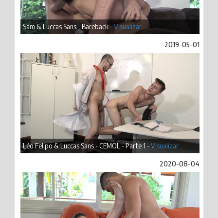
Sam & Luccas Sans - Bareback -
Visualizar
2019-05-01
Léo Felipo & Luccas Sans - CEMOL - Parte 1 -
Visualizar
2020-08-04