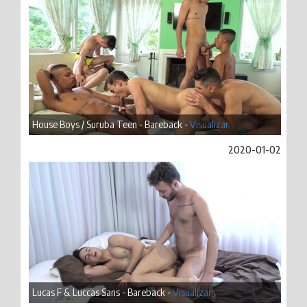
House Boys / Suruba Teen - Bareback -
Visualizar
2020-01-02
Lucas F & Luccas Sans - Bareback -
Visualizar