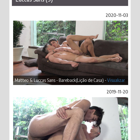
2020-11-03
Matteo & Luccas Sans - Bareback(Lição de Casa) -
Visualizar
2019-11-20