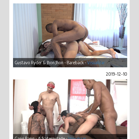
Gustavo Ryder & Jhon Jhon - Bareback -
Visualizar
2019-12-10
Gang Bang - A fraternidade -
Visualizar