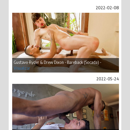
2022-02-08
Gustavo Ryder & Drew Dixon - Bareback (Socada) -
Visualizar
2022-05-24