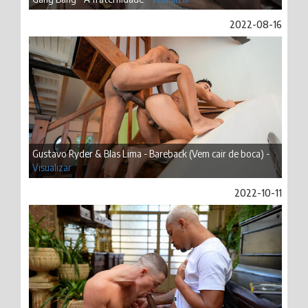
2022-08-16
Gustavo Ryder & Blas Lima - Bareback (Vem cair de boca) -
Visualizar
2022-10-11