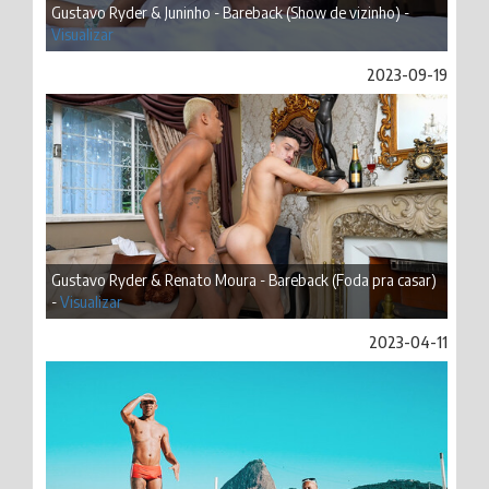
Gustavo Ryder & Juninho - Bareback (Show de vizinho) -
Visualizar
2023-09-19
Gustavo Ryder & Renato Moura - Bareback (Foda pra casar)
-
Visualizar
2023-04-11