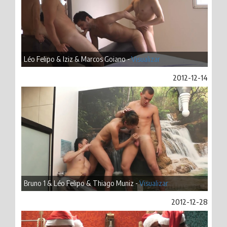
Léo Felipo & Iziz & Marcos Goiano -
Visualizar
2012-12-14
Bruno 1 & Léo Felipo & Thiago Muniz -
Visualizar
2012-12-28