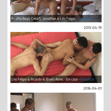
Reality Boys: Cena 5 - Jonathan & Léo Felipo -
Visualizar
2013-04-19
Léo Felipo & Ricardo & Bruno Alves - Em casa -
Visualizar
2016-04-01