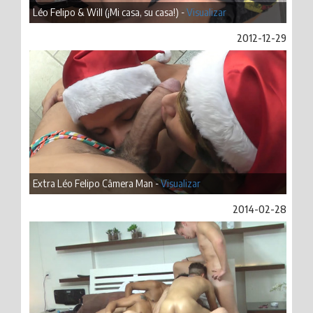
Léo Felipo & Will (¡Mi casa, su casa!) -
Visualizar
2012-12-29
Extra Léo Felipo Câmera Man -
Visualizar
2014-02-28