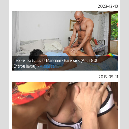
2023-12-19
Léo Felipo & Lucas Mancinni - Bareback (Anus 80!
Entrou levou) -
Visualizar
2015-09-11