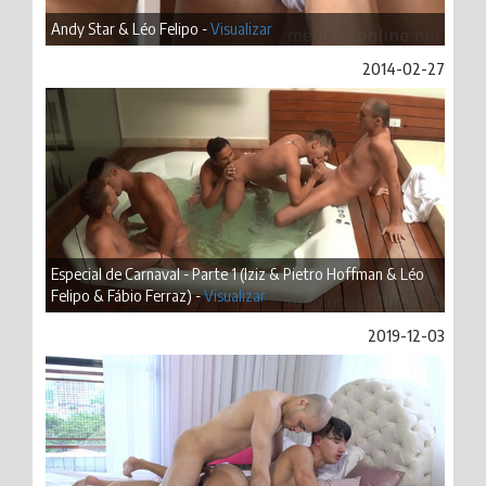
Andy Star & Léo Felipo -
Visualizar
2014-02-27
Especial de Carnaval - Parte 1 (Iziz & Pietro Hoffman & Léo
Felipo & Fábio Ferraz) -
Visualizar
2019-12-03