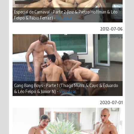
Especial de Carnaval - Parte 2 (Iziz & Pietro Hoffman & Léo
Felipo & Fábio Ferraz) -
Visualizar
2012-07-06
Gang Bang Boys - Parte 1 (Thiago Muniz & Cayo & Eduardo
& Léo Felipo & Júnior N) -
Visualizar
2020-07-01