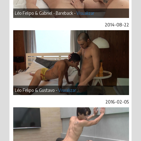
Léo Felipo & Gabriel - Bareback -
Visualizar
2014-08-22
Léo Felipo & Gustavo -
Visualizar
2016-02-05