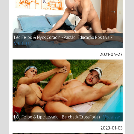
Léo Felipo & Nyck Coradin - Paizão: Educação Positiva -
Visualizar
2021-04-27
Léo Felipo & Lipe Levado - Bareback(CrossFoda) -
Visualizar
2023-01-03