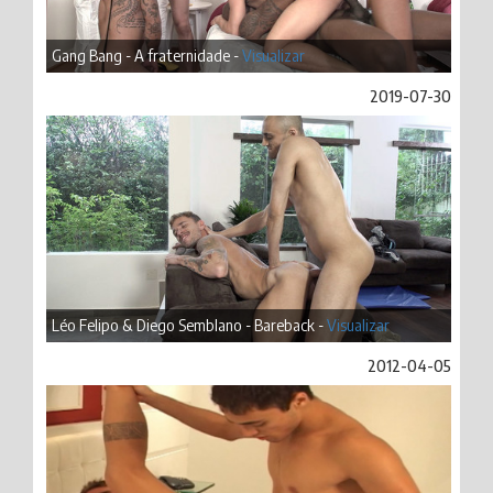
Gang Bang - A fraternidade -
Visualizar
2019-07-30
Léo Felipo & Diego Semblano - Bareback -
Visualizar
2012-04-05