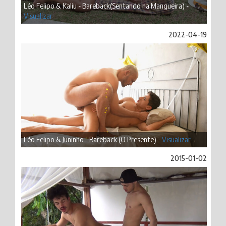
Léo Felipo & Kaliu - Bareback(Sentando na Mangueira) -
Visualizar
2022-04-19
Léo Felipo & Juninho - Bareback (O Presente) -
Visualizar
2015-01-02