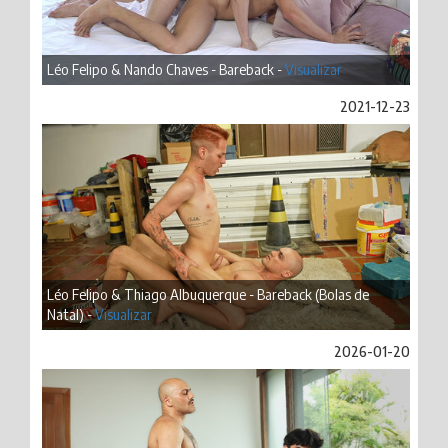
Léo Felipo & Nando Chaves - Bareback -
Visualizar
2021-12-23
Léo Felipo & Thiago Albuquerque - Bareback (Bolas de
Natal) -
Visualizar
2026-01-20