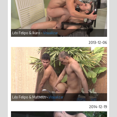
Léo Felipo & Ikaro -
Visualizar
2013-12-06
Léo Felipo & Matheus -
Visualizar
2014-12-19