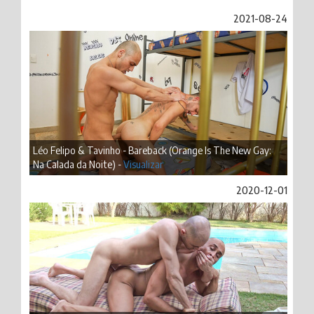
2021-08-24
Léo Felipo & Tavinho - Bareback (Orange Is The New Gay:
Na Calada da Noite) -
Visualizar
2020-12-01