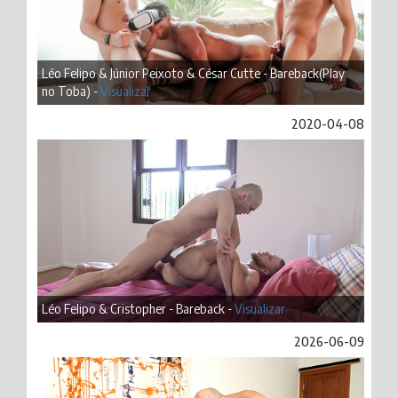
Léo Felipo & Júnior Peixoto & César Cutte - Bareback(Play
no Toba) -
Visualizar
2020-04-08
Léo Felipo & Cristopher - Bareback -
Visualizar
2026-06-09