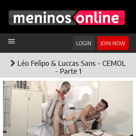
TOGGLE
LOGIN
JOIN NOW
NAVIGATION
Léo Felipo & Luccas Sans - CEMOL
- Parte 1