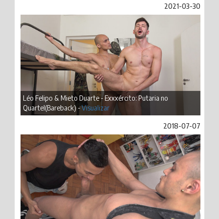
2021-03-30
Léo Felipo & Mieto Duarte - Exxxército: Putaria no
Quartel(Bareback) -
Visualizar
2018-07-07