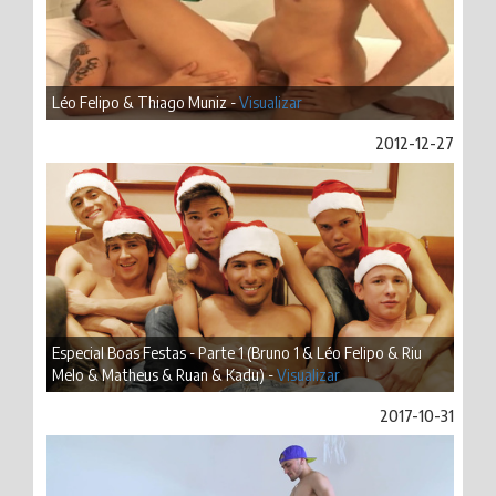
Léo Felipo & Thiago Muniz -
Visualizar
2012-12-27
Especial Boas Festas - Parte 1 (Bruno 1 & Léo Felipo & Riu
Melo & Matheus & Ruan & Kadu) -
Visualizar
2017-10-31