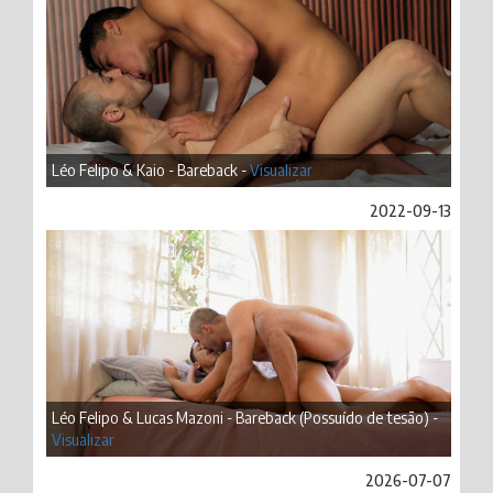
Léo Felipo & Kaio - Bareback -
Visualizar
2022-09-13
Léo Felipo & Lucas Mazoni - Bareback (Possuído de tesão) -
Visualizar
2026-07-07