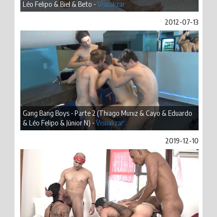
Léo Felipo & Biel & Beto -
Visualizar
2012-07-13
Gang Bang Boys - Parte 2 (Thiago Muniz & Cayo & Eduardo
& Léo Felipo & Júnior N) -
Visualizar
2019-12-10