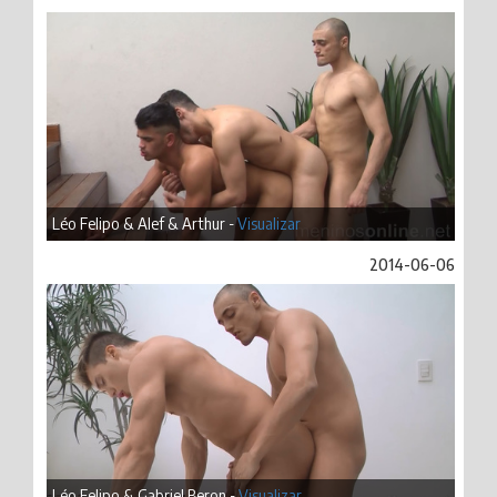
Léo Felipo & Alef & Arthur -
Visualizar
2014-06-06
Léo Felipo & Gabriel Beron -
Visualizar