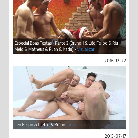
Especial Boas Festas - Parte 2 (Bruno 1 & Léo Felipo & Riu
Melo & Matheus & Ruan & Kadu) -
Visualizar
2016-12-22
Léo Felipo & Pietro & Bruno -
Visualizar
2015-07-17