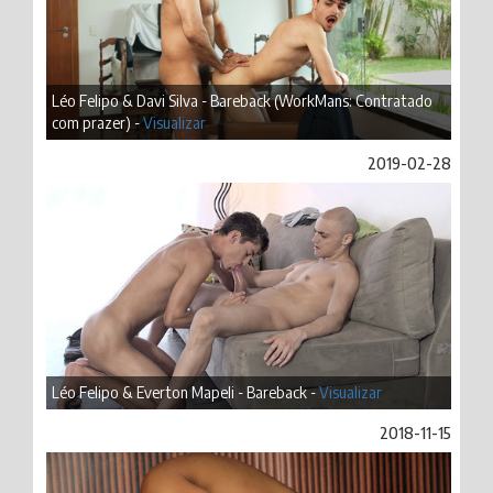
Léo Felipo & Davi Silva - Bareback (WorkMans: Contratado
com prazer) -
Visualizar
2019-02-28
Léo Felipo & Everton Mapeli - Bareback -
Visualizar
2018-11-15