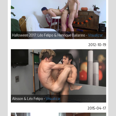
Halloween 2017: Léo Felipo & Henrique Bailarino -
Visualizar
2012-10-19
Alisson & Léo Felipo -
Visualizar
2015-04-17