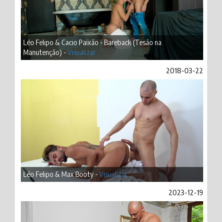
Léo Felipo & Cacio Paixão - Bareback (Tesão na
Manutenção) -
Visualizar
2018-03-22
Léo Felipo & Max Booty -
Visualizar
2023-12-19