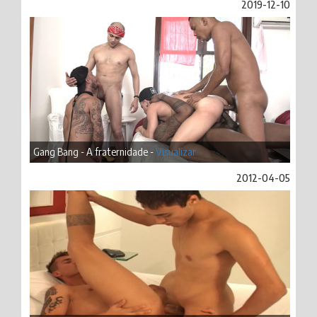
2019-12-10
Gang Bang - A fraternidade -
Visualizar
2012-04-05