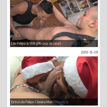
Léo Felipo & Will (¡Mi casa, su casa!) -
Visualizar
2012-12-29
Extra Léo Felipo Câmera Man -
Visualizar