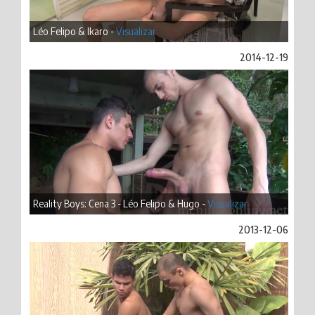
Léo Felipo & Ikaro -
Visualizar
2014-12-19
Reality Boys: Cena 3 - Léo Felipo & Hugo -
Visualizar
2013-12-06