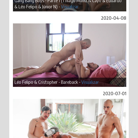
Gang Bang Boys - Parte 1 (Thiago Muniz & Cayo & Eduardo
& Léo Felipo & Júnior N) -
Visualizar
2020-04-08
Léo Felipo & Cristopher - Bareback -
Visualizar
2020-07-01