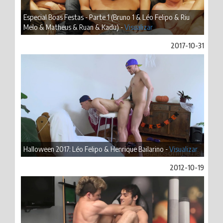
Especial Boas Festas - Parte 1 (Bruno 1 & Léo Felipo & Riu
Melo & Matheus & Ruan & Kadu) -
Visualizar
2017-10-31
Halloween 2017: Léo Felipo & Henrique Bailarino -
Visualizar
2012-10-19