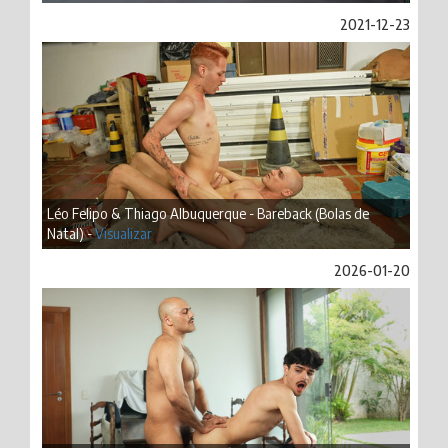
2021-12-23
Léo Felipo & Thiago Albuquerque - Bareback (Bolas de
Natal) -
Visualizar
2026-01-20