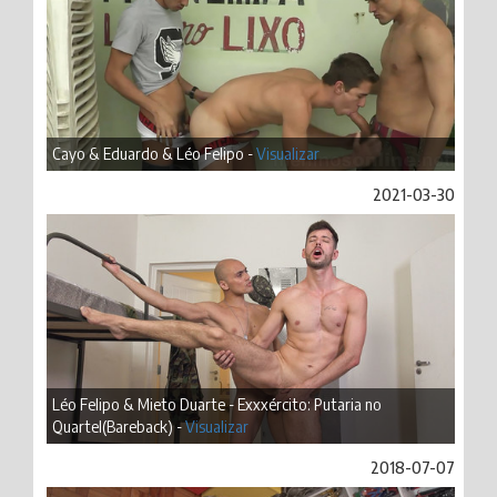
Cayo & Eduardo & Léo Felipo -
Visualizar
2021-03-30
Léo Felipo & Mieto Duarte - Exxxército: Putaria no
Quartel(Bareback) -
Visualizar
2018-07-07