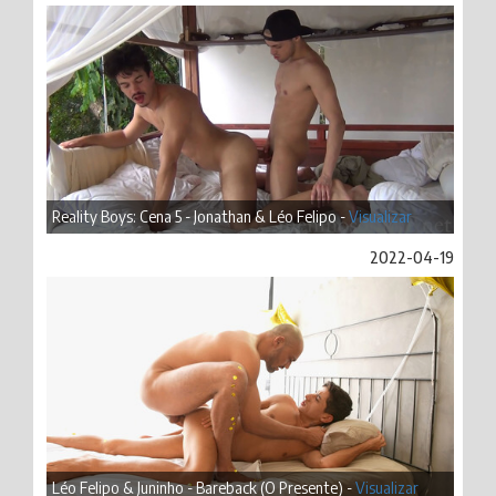
Reality Boys: Cena 5 - Jonathan & Léo Felipo -
Visualizar
2022-04-19
Léo Felipo & Juninho - Bareback (O Presente) -
Visualizar