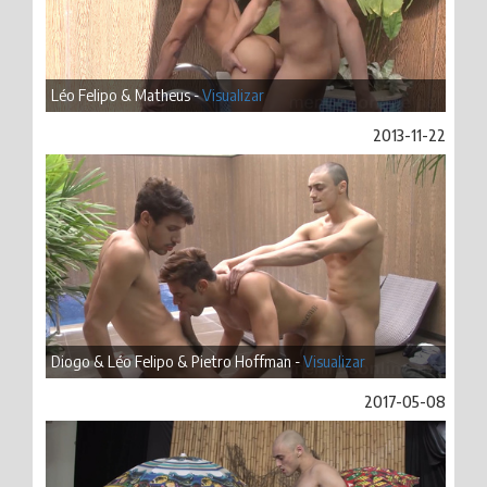
Léo Felipo & Matheus -
Visualizar
2013-11-22
Diogo & Léo Felipo & Pietro Hoffman -
Visualizar
2017-05-08