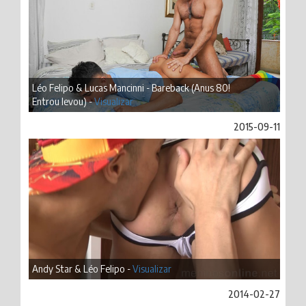
Léo Felipo & Lucas Mancinni - Bareback (Anus 80!
Entrou levou) -
Visualizar
2015-09-11
Andy Star & Léo Felipo -
Visualizar
2014-02-27