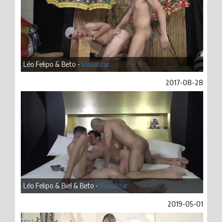
Léo Felipo & Beto -
Visualizar
2017-08-28
Léo Felipo & Biel & Beto -
Visualizar
2019-05-01