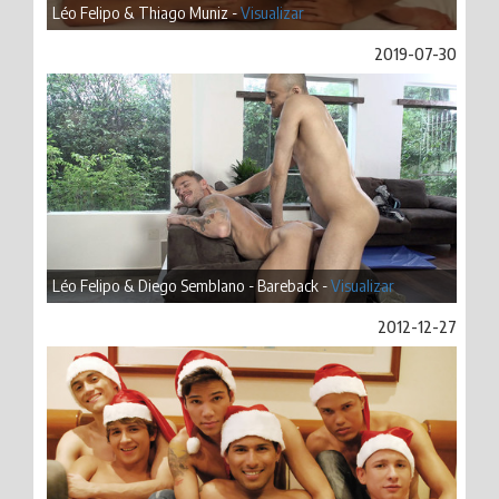
Léo Felipo & Thiago Muniz -
Visualizar
2019-07-30
Léo Felipo & Diego Semblano - Bareback -
Visualizar
2012-12-27