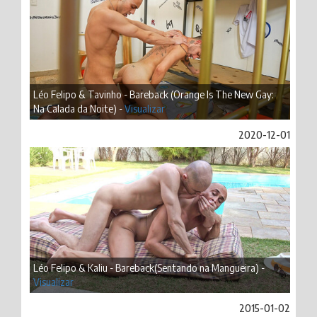
Léo Felipo & Tavinho - Bareback (Orange Is The New Gay:
Na Calada da Noite) -
Visualizar
2020-12-01
Léo Felipo & Kaliu - Bareback(Sentando na Mangueira) -
Visualizar
2015-01-02