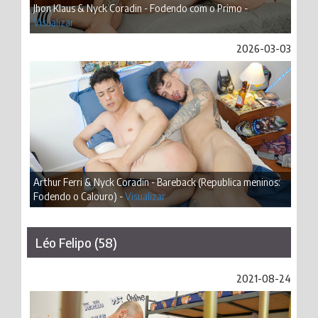
Jhon Klaus & Nyck Coradin - Fodendo com o Primo -
Visualizar
2026-03-03
Arthur Ferri & Nyck Coradin - Bareback (Republica meninos:
Fodendo o Calouro) -
Visualizar
Léo Felipo (58)
2021-08-24