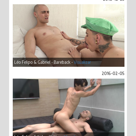
Léo Felipo & Gabriel - Bareback -
Visualizar
2016-02-05