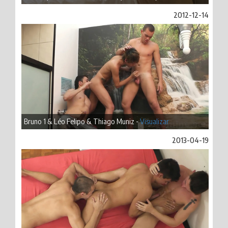
2012-12-14
Bruno 1 & Léo Felipo & Thiago Muniz -
Visualizar
2013-04-19