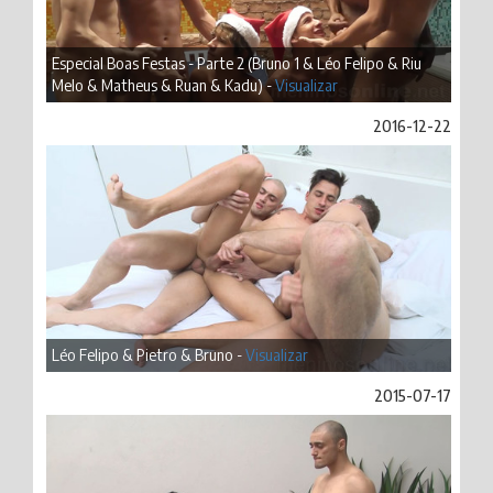
Especial Boas Festas - Parte 2 (Bruno 1 & Léo Felipo & Riu
Melo & Matheus & Ruan & Kadu) -
Visualizar
2016-12-22
Léo Felipo & Pietro & Bruno -
Visualizar
2015-07-17