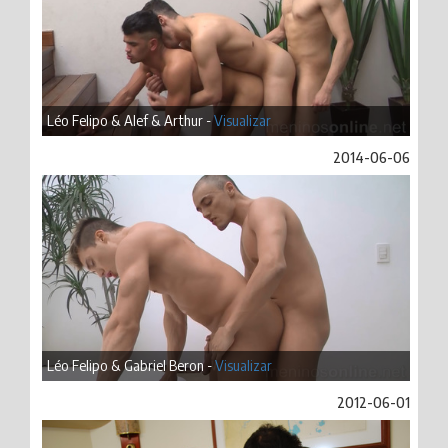
Léo Felipo & Alef & Arthur -
Visualizar
2014-06-06
Léo Felipo & Gabriel Beron -
Visualizar
2012-06-01