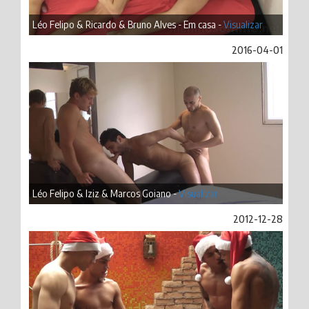
Léo Felipo & Ricardo & Bruno Alves - Em casa -
Visualizar
2016-04-01
Léo Felipo & Iziz & Marcos Goiano -
Visualizar
2012-12-28