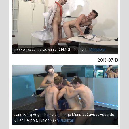
Léo Felipo & Luccas Sans - CEMOL - Parte 1 -
Visualizar
2012-07-13
Gang Bang Boys - Parte 2 (Thiago Muniz & Cayo & Eduardo
& Léo Felipo & Júnior N) -
Visualizar