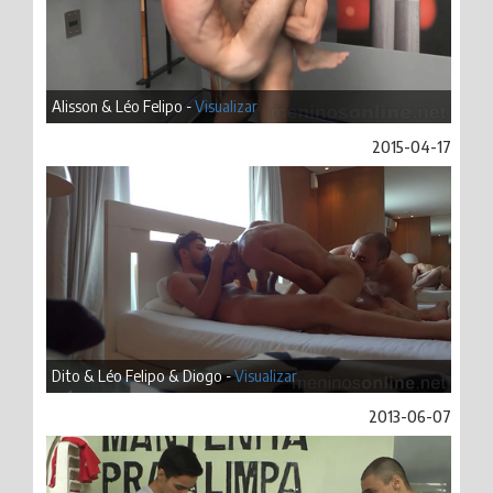
Alisson & Léo Felipo -
Visualizar
2015-04-17
Dito & Léo Felipo & Diogo -
Visualizar
2013-06-07