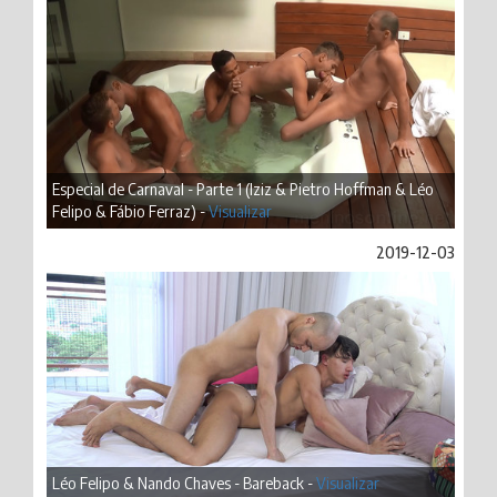
Especial de Carnaval - Parte 1 (Iziz & Pietro Hoffman & Léo
Felipo & Fábio Ferraz) -
Visualizar
2019-12-03
Léo Felipo & Nando Chaves - Bareback -
Visualizar