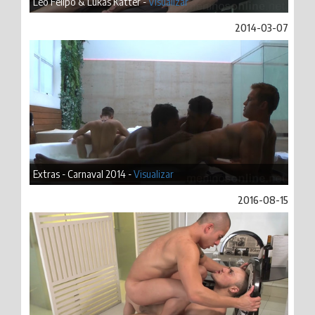
Léo Felipo & Lukas Katter -
Visualizar
2014-03-07
Extras - Carnaval 2014 -
Visualizar
2016-08-15