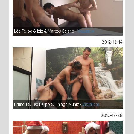
Léo Felipo & Iziz & Marcos Goiano -
Visualizar
2012-12-14
Bruno 1 & Léo Felipo & Thiago Muniz -
Visualizar
2012-12-28