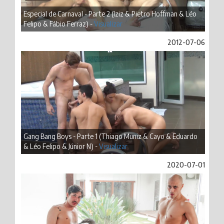
Especial de Carnaval - Parte 2 (Iziz & Pietro Hoffman & Léo
Felipo & Fábio Ferraz) -
Visualizar
2012-07-06
Gang Bang Boys - Parte 1 (Thiago Muniz & Cayo & Eduardo
& Léo Felipo & Júnior N) -
Visualizar
2020-07-01