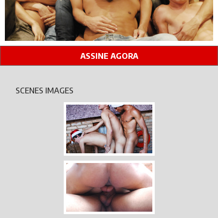
ASSINE AGORA
SCENES IMAGES