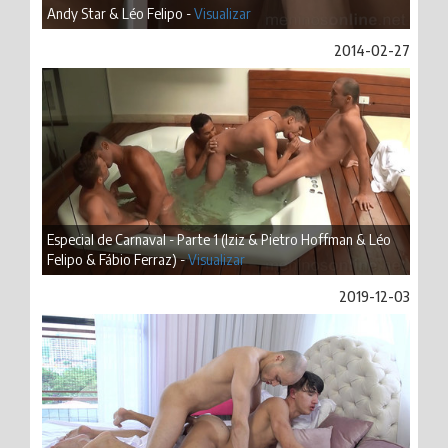
Andy Star & Léo Felipo -
Visualizar
2014-02-27
Especial de Carnaval - Parte 1 (Iziz & Pietro Hoffman & Léo
Felipo & Fábio Ferraz) -
Visualizar
2019-12-03