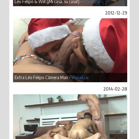
Léo Felipo & Will (¡Mi casa, su casa!) -
Visualizar
2012-12-29
Extra Léo Felipo Câmera Man -
Visualizar
2014-02-28