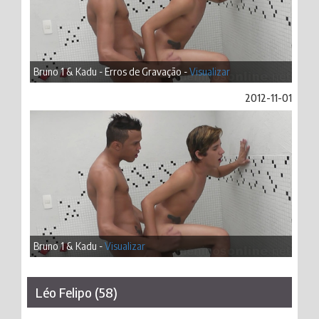
Bruno 1 & Kadu - Erros de Gravação -
Visualizar
2012-11-01
Bruno 1 & Kadu -
Visualizar
Léo Felipo (58)