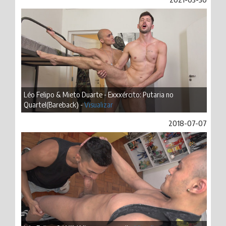
Léo Felipo & Mieto Duarte - Exxxército: Putaria no
Quartel(Bareback) -
Visualizar
2018-07-07