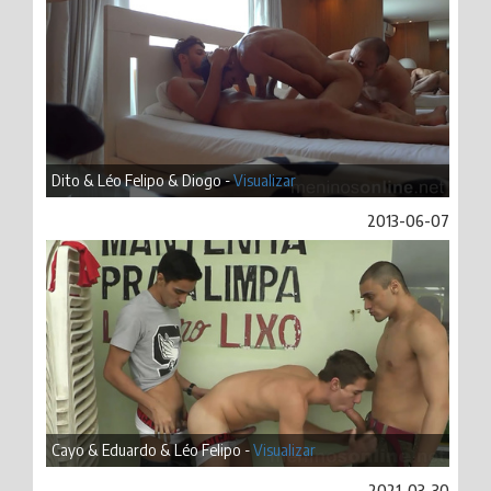
Dito & Léo Felipo & Diogo -
Visualizar
2013-06-07
Cayo & Eduardo & Léo Felipo -
Visualizar
2021-03-30