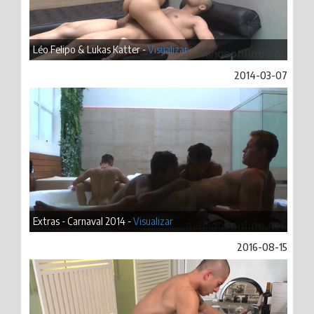
Léo Felipo & Lukas Katter -
Visualizar
2014-03-07
Extras - Carnaval 2014 -
Visualizar
2016-08-15