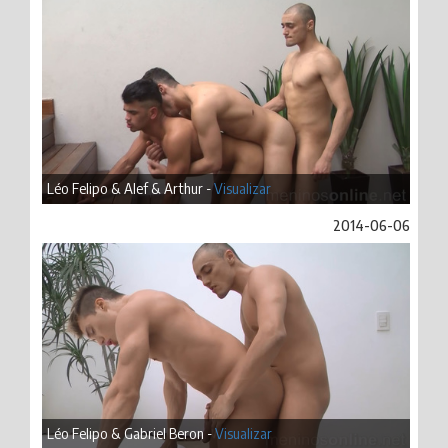
Léo Felipo & Alef & Arthur -
Visualizar
2014-06-06
Léo Felipo & Gabriel Beron -
Visualizar