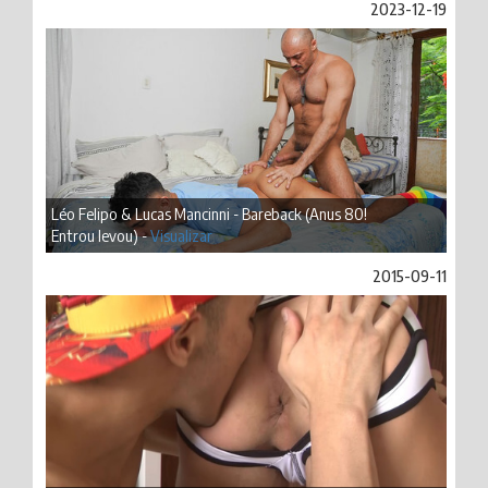
2023-12-19
Léo Felipo & Lucas Mancinni - Bareback (Anus 80!
Entrou levou) -
Visualizar
2015-09-11