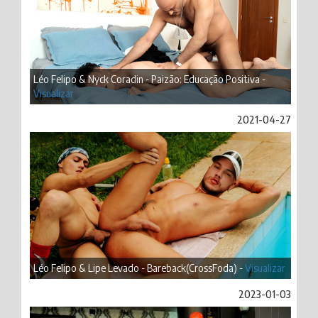
Léo Felipo & Nyck Coradin - Paizão: Educação Positiva -
Visualizar
2021-04-27
Léo Felipo & Lipe Levado - Bareback(CrossFoda) -
Visualizar
2023-01-03