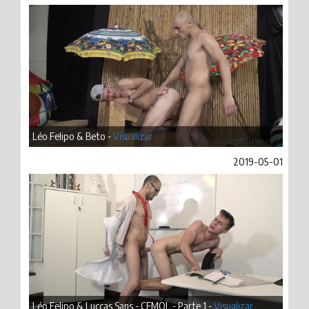
Léo Felipo & Beto -
Visualizar
2019-05-01
Léo Felipo & Luccas Sans - CEMOL - Parte 1 -
Visualizar