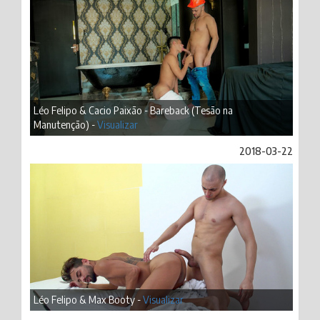
Léo Felipo & Cacio Paixão - Bareback (Tesão na
Manutenção) -
Visualizar
2018-03-22
Léo Felipo & Max Booty -
Visualizar