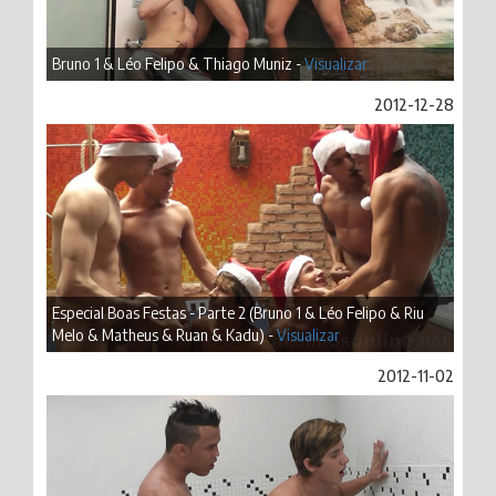
Bruno 1 & Léo Felipo & Thiago Muniz -
Visualizar
2012-12-28
Especial Boas Festas - Parte 2 (Bruno 1 & Léo Felipo & Riu
Melo & Matheus & Ruan & Kadu) -
Visualizar
2012-11-02