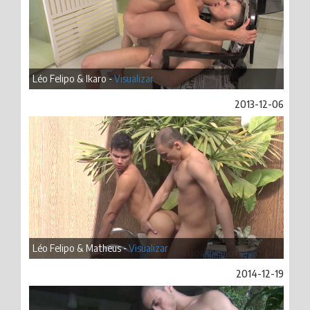
Léo Felipo & Ikaro -
Visualizar
2013-12-06
Léo Felipo & Matheus -
Visualizar
2014-12-19