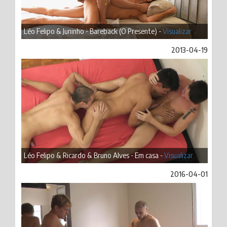
Léo Felipo & Juninho - Bareback (O Presente) -
Visualizar
2013-04-19
Léo Felipo & Ricardo & Bruno Alves - Em casa -
Visualizar
2016-04-01