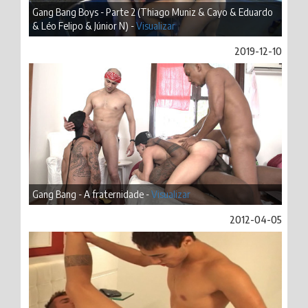
Gang Bang Boys - Parte 2 (Thiago Muniz & Cayo & Eduardo
& Léo Felipo & Júnior N) -
Visualizar
2019-12-10
Gang Bang - A fraternidade -
Visualizar
2012-04-05