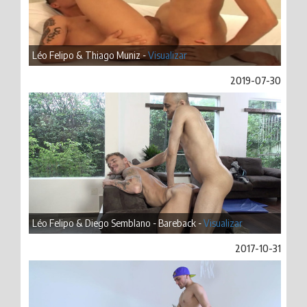
Léo Felipo & Thiago Muniz -
Visualizar
2019-07-30
Léo Felipo & Diego Semblano - Bareback -
Visualizar
2017-10-31