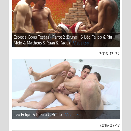
Especial Boas Festas - Parte 2 (Bruno 1 & Léo Felipo & Riu
Melo & Matheus & Ruan & Kadu) -
Visualizar
2016-12-22
Léo Felipo & Pietro & Bruno -
Visualizar
2015-07-17