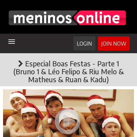
TOGGLE
LOGIN
JOIN NOW
NAVIGATION
Especial Boas Festas - Parte 1
(Bruno 1 & Léo Felipo & Riu Melo &
Matheus & Ruan & Kadu)