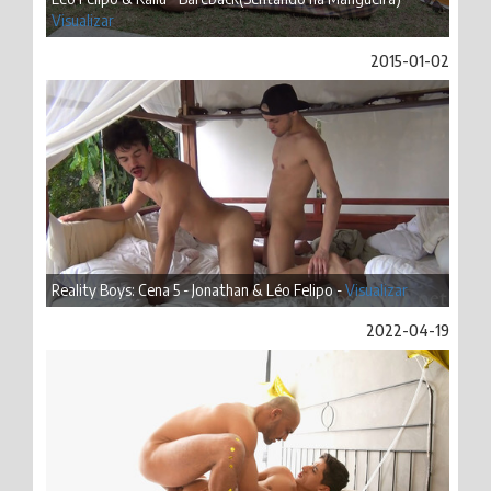
Visualizar
2015-01-02
Reality Boys: Cena 5 - Jonathan & Léo Felipo -
Visualizar
2022-04-19