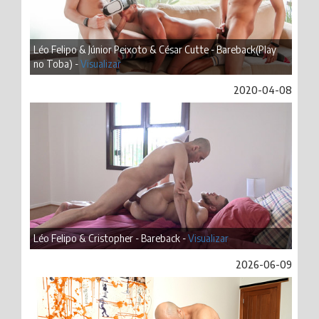
Léo Felipo & Júnior Peixoto & César Cutte - Bareback(Play
no Toba) -
Visualizar
2020-04-08
Léo Felipo & Cristopher - Bareback -
Visualizar
2026-06-09