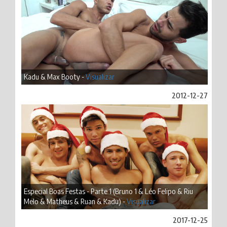
Kadu & Max Booty -
Visualizar
2012-12-27
Especial Boas Festas - Parte 1 (Bruno 1 & Léo Felipo & Riu
Melo & Matheus & Ruan & Kadu) -
Visualizar
2017-12-25