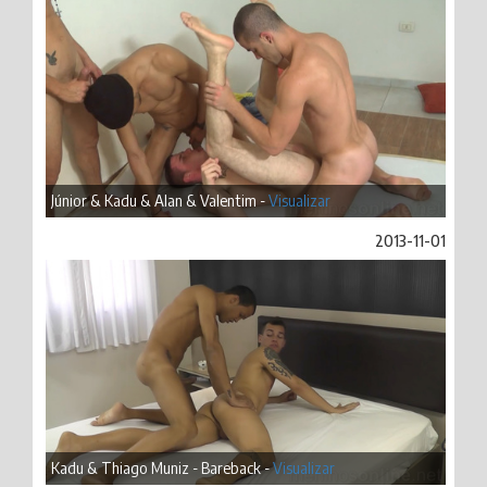
Júnior & Kadu & Alan & Valentim -
Visualizar
2013-11-01
Kadu & Thiago Muniz - Bareback -
Visualizar