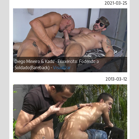
2021-03-25
Diego Mineiro & Kadu - Exxxército: Fodendo o
Soldado(Bareback) -
Visualizar
2013-03-12