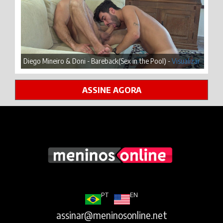
Diego Mineiro & Doni - Bareback(Sex in the Pool) -
Visualizar
ASSINE AGORA
PT
EN
assinar@meninosonline.net