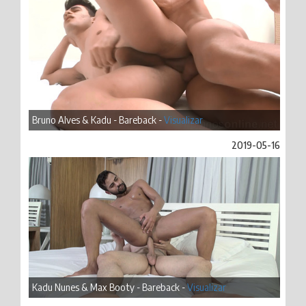
Bruno Alves & Kadu - Bareback -
Visualizar
2019-05-16
Kadu Nunes & Max Booty - Bareback -
Visualizar