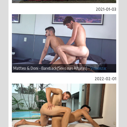
2021-01-03
Matteo & Doni - Bareback(Sexo nas Alturas) -
Visualizar
2022-02-01