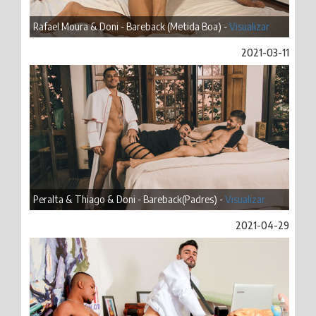
Rafael Moura & Doni - Bareback (Metida Boa) -
Visualizar
2021-03-11
Peralta & Thiago & Doni - Bareback(Padres) -
Visualizar
2021-04-29