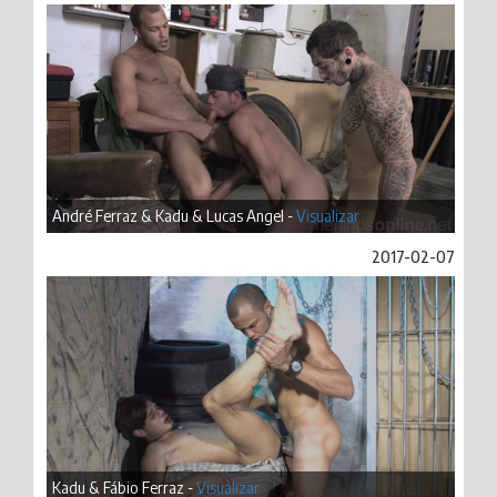
André Ferraz & Kadu & Lucas Angel -
Visualizar
2017-02-07
Kadu & Fábio Ferraz -
Visualizar