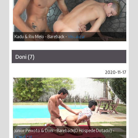
Kadu & Riu Melo - Bareback -
Visualizar
Doni (7)
2020-11-17
Júnior Peixoto & Doni - Bareback(O Hóspede Dotado) -
Visualizar