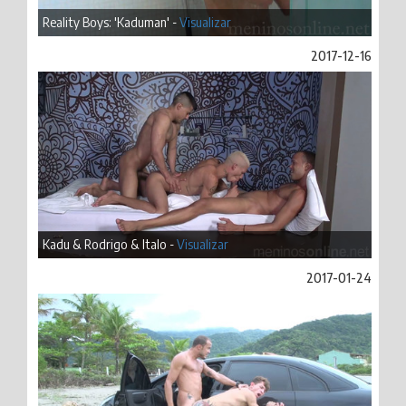
Reality Boys: 'Kaduman' -
Visualizar
2017-12-16
Kadu & Rodrigo & Italo -
Visualizar
2017-01-24