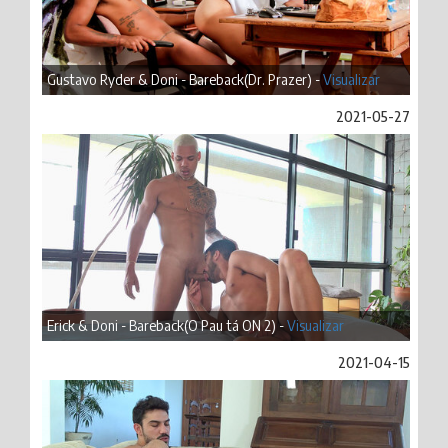
Gustavo Ryder & Doni - Bareback(Dr. Prazer) -
Visualizar
2021-05-27
Erick & Doni - Bareback(O Pau tá ON 2) -
Visualizar
2021-04-15