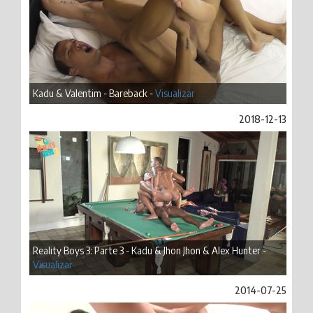
Kadu & Valentim - Bareback -
Visualizar
2018-12-13
Reality Boys 3: Parte 3 - Kadu & Jhon Jhon & Alex Hunter -
Visualizar
2014-07-25