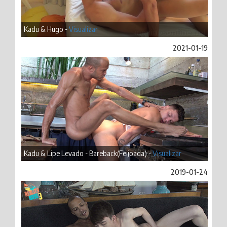
Kadu & Hugo -
Visualizar
2021-01-19
Kadu & Lipe Levado - Bareback(Feijoada) -
Visualizar
2019-01-24