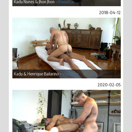
Kadu Nunes & Jhon Jhon -
Visualizar
2018-04-12
Kadu & Henrique Bailarino -
Visualizar
2020-02-05