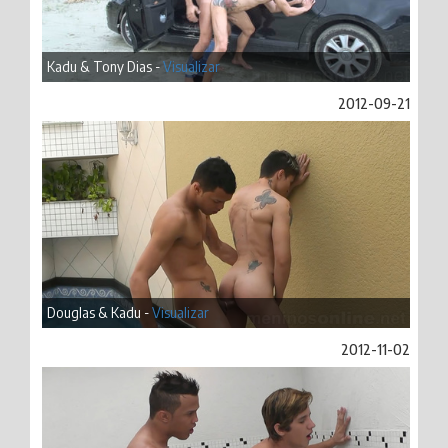
Kadu & Tony Dias -
Visualizar
2012-09-21
Douglas & Kadu -
Visualizar
2012-11-02