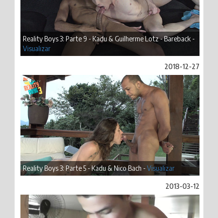
Reality Boys 3: Parte 9 - Kadu & Guilherme Lotz - Bareback -
Visualizar
2018-12-27
Reality Boys 3: Parte 5 - Kadu & Nico Bach -
Visualizar
2013-03-12