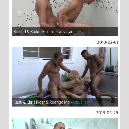
Bruno 1 & Kadu - Erros de Gravação -
Visualizar
2018-03-01
Kadu & Chris Rider & Rodrigo Mix -
Visualizar
2018-06-29