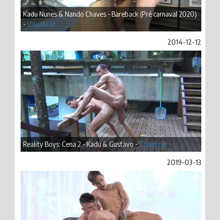
Kadu Nunes & Nando Chaves - Bareback (Pré carnaval 2020)
-
Visualizar
2014-12-12
Reality Boys: Cena 2 - Kadu & Gustavo -
Visualizar
2019-03-13