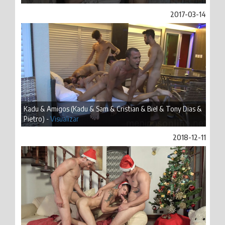
2017-03-14
Kadu & Amigos (Kadu & Sam & Cristian & Biel & Tony Dias &
Pietro) -
Visualizar
2018-12-11