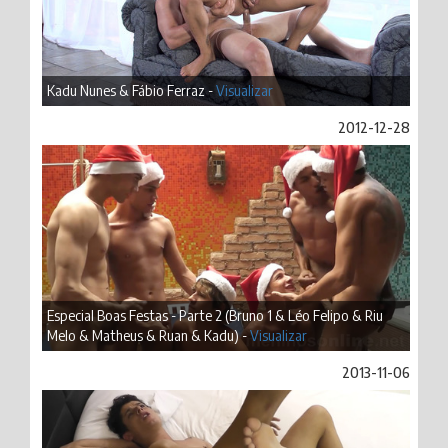
Kadu Nunes & Fábio Ferraz -
Visualizar
2012-12-28
Especial Boas Festas - Parte 2 (Bruno 1 & Léo Felipo & Riu
Melo & Matheus & Ruan & Kadu) -
Visualizar
2013-11-06