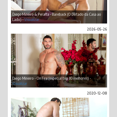
Diego Mineiro & Peralta - Bareback (O Dotado da Casa ao
Lado) -
Visualizar
2026-05-26
Diego Mineiro - On Fire (especial top 10 melhores) -
Visualizar
2020-12-08