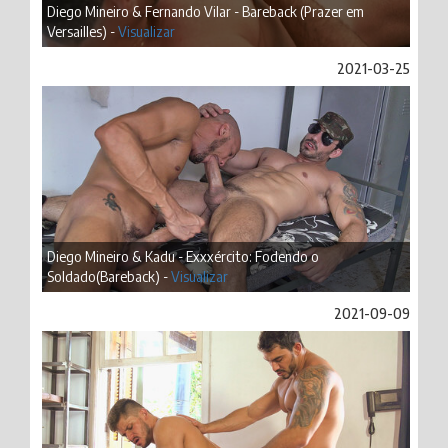
Diego Mineiro & Fernando Vilar - Bareback (Prazer em
Versailles) -
Visualizar
2021-03-25
Diego Mineiro & Kadu - Exxxército: Fodendo o
Soldado(Bareback) -
Visualizar
2021-09-09