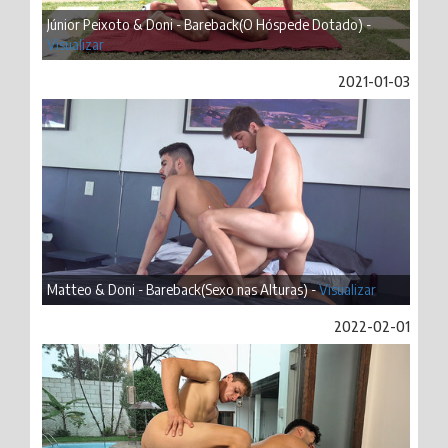
Júnior Peixoto & Doni - Bareback(O Hóspede Dotado) -
Visualizar
2021-01-03
Matteo & Doni - Bareback(Sexo nas Alturas) -
Visualizar
2022-02-01