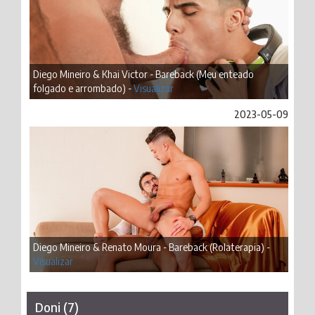
Diego Mineiro & Khai Victor - Bareback (Meu enteado
folgado e arrombado) -
Visualizar
2023-05-09
Diego Mineiro & Renato Moura - Bareback (Rolaterapia) -
Visualizar
Doni (7)