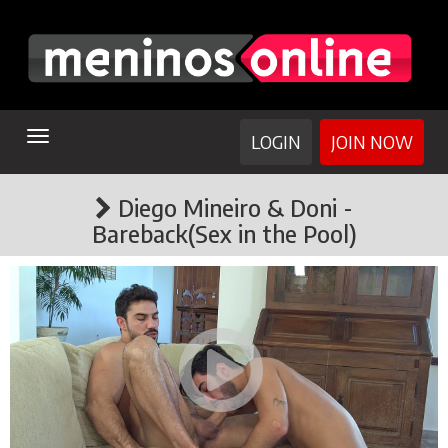
TOGGLE
LOGIN
JOIN NOW
NAVIGATION
Diego Mineiro & Doni -
Bareback(Sex in the Pool)