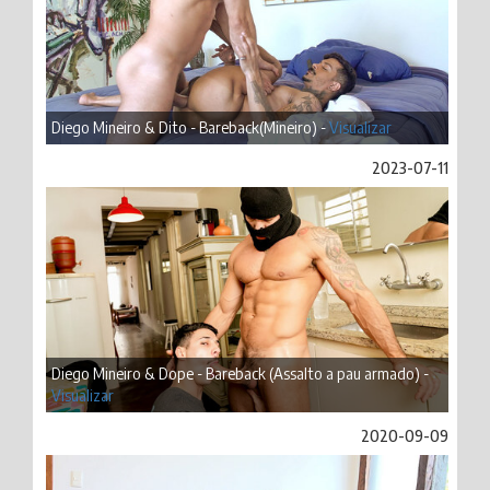
Diego Mineiro & Dito - Bareback(Mineiro) -
Visualizar
2023-07-11
Diego Mineiro & Dope - Bareback (Assalto a pau armado) -
Visualizar
2020-09-09