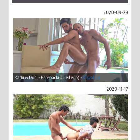
2020-09-29
Kadu & Doni - Bareback(O Leiteiro) -
Visualizar
2020-11-17