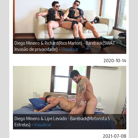
Diego Mineiro & Richard(Rico Marlon) - Bareback(SWAT -
Invasão de privacidade) -
Visualizar
2020-10-14
Diego Mineiro & Lipe Levado - Bareback(Motorista 5
Estrelas) -
Visualizar
2021-07-08