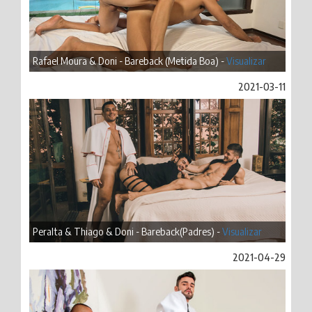
Rafael Moura & Doni - Bareback (Metida Boa) -
Visualizar
2021-03-11
Peralta & Thiago & Doni - Bareback(Padres) -
Visualizar
2021-04-29