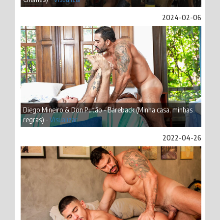
2024-02-06
Diego Mineiro & Don Putão - Bareback (Minha casa, minhas
regras) -
Visualizar
2022-04-26