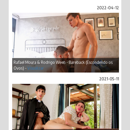
2022-04-12
Rafael Moura & Rodrigo Weeh - Bareback (Escondendo os
Ovos) -
Visualizar
2021-05-11