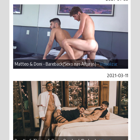
Matteo & Doni - Bareback(Sexo nas Alturas) -
Visualizar
2021-03-11