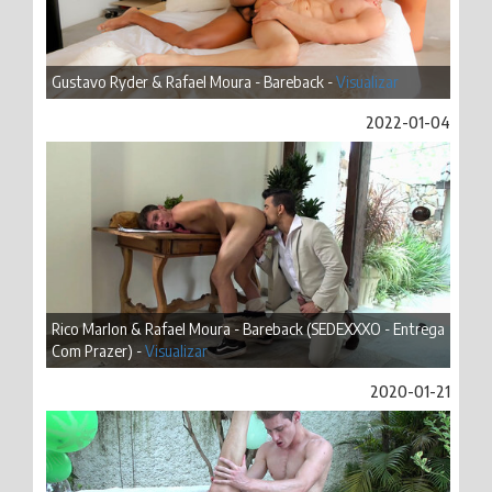
Gustavo Ryder & Rafael Moura - Bareback -
Visualizar
2022-01-04
Rico Marlon & Rafael Moura - Bareback (SEDEXXXO - Entrega
Com Prazer) -
Visualizar
2020-01-21