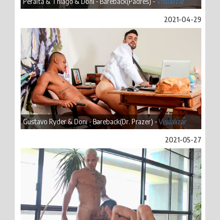
Peralta & Thiago & Doni - Bareback(Padres) -
Visualizar
2021-04-29
Gustavo Ryder & Doni - Bareback(Dr. Prazer) -
Visualizar
2021-05-27