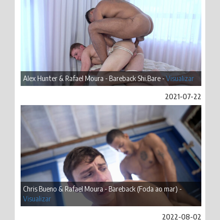
Alex Hunter & Rafael Moura - Bareback Shi.Bare -
Visualizar
2021-07-22
Chris Bueno & Rafael Moura - Bareback (Foda ao mar) -
Visualizar
2022-08-02