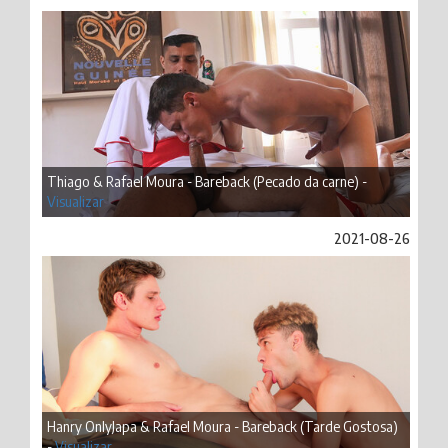
Thiago & Rafael Moura - Bareback (Pecado da carne) -
Visualizar
2021-08-26
Hanry OnlyJapa & Rafael Moura - Bareback (Tarde Gostosa)
-
Visualizar