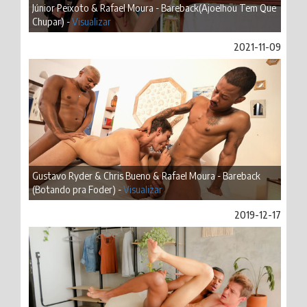
Júnior Peixoto & Rafael Moura - Bareback(Ajoelhou Tem Que
Chupar) -
Visualizar
2021-11-09
Gustavo Ryder & Chris Bueno & Rafael Moura - Bareback
(Botando pra Foder) -
Visualizar
2019-12-17