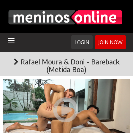
TOGGLE
LOGIN
JOIN NOW
NAVIGATION
Rafael Moura & Doni - Bareback
(Metida Boa)