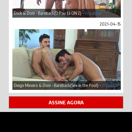
Erick & Doni - Bareback(O Pau tá ON 2) -
Visualizar
2021-04-15
Diego Mineiro & Doni - Bareback(Sex in the Pool) -
Visualizar
ASSINE AGORA