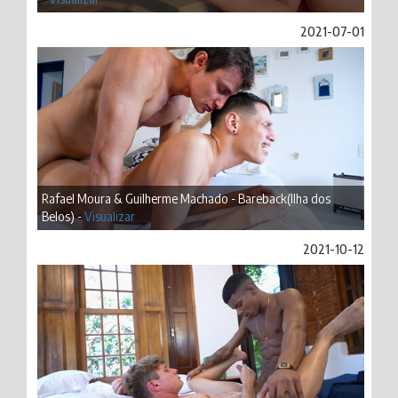
2021-07-01
Rafael Moura & Guilherme Machado - Bareback(Ilha dos
Belos) -
Visualizar
2021-10-12