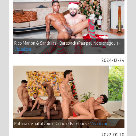
Rico Marlon & Sandriias - Bareback (Pau pau Noel chegou!) -
Visualizar
2024-12-24
Putaria de natal com o Grinch - Bareback -
Visualizar
2022-01-20