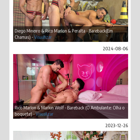
Diego Mineiro & Rico Marlon & Peralta - Bareback(Em
Chamas) -
Visualizar
2024-08-06
Rico Marlon & Markin Wolf - Bareback (O Ambulante: Olha o
boquete) -
Visualizar
2023-12-26