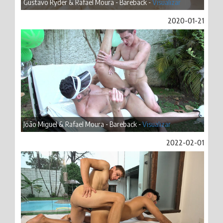
Gustavo Ryder & Rafael Moura - Bareback -
Visualizar
2020-01-21
João Miguel & Rafael Moura - Bareback -
Visualizar
2022-02-01