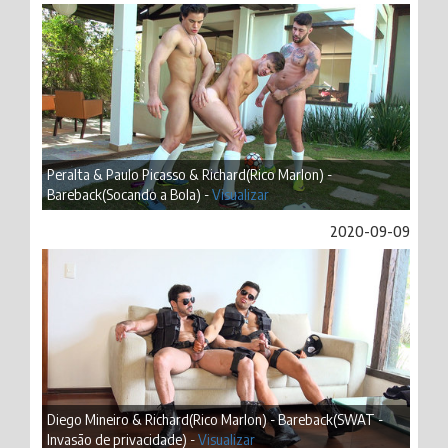
Peralta & Paulo Picasso & Richard(Rico Marlon) -
Bareback(Socando a Bola) -
Visualizar
2020-09-09
Diego Mineiro & Richard(Rico Marlon) - Bareback(SWAT -
Invasão de privacidade) -
Visualizar