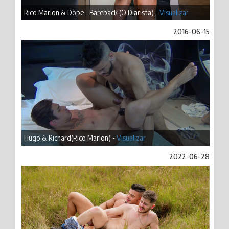
Rico Marlon & Dope - Bareback (O Diarista) -
Visualizar
2016-06-15
Hugo & Richard(Rico Marlon) -
Visualizar
2022-06-28