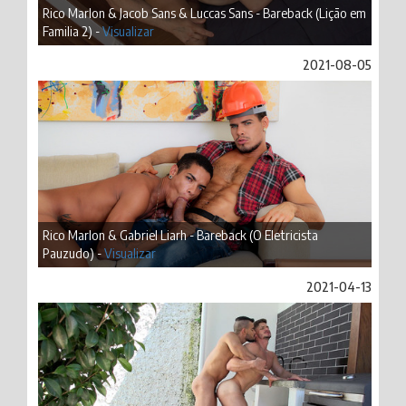
Rico Marlon & Jacob Sans & Luccas Sans - Bareback (Lição em
Familia 2) -
Visualizar
2021-08-05
Rico Marlon & Gabriel Liarh - Bareback (O Eletricista
Pauzudo) -
Visualizar
2021-04-13