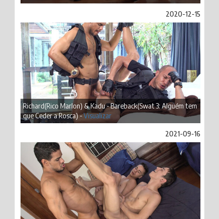
2020-12-15
Richard(Rico Marlon) & Kadu - Bareback(Swat 3: Alguém tem
que Ceder a Rosca) -
Visualizar
2021-09-16