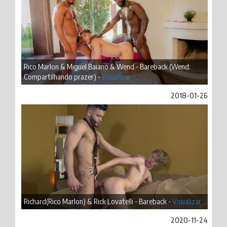
Rico Marlon & Miguel Baiano & Wend - Bareback (Wend:
Compartilhando prazer) -
Visualizar
2018-01-26
Richard(Rico Marlon) & Rick Lovatelli - Bareback -
Visualizar
2020-11-24