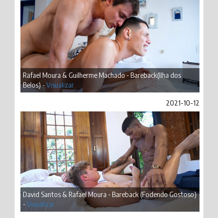
Rafael Moura & Guilherme Machado - Bareback(Ilha dos
Belos) -
Visualizar
2021-10-12
David Santos & Rafael Moura - Bareback (Fodendo Gostoso)
-
Visualizar