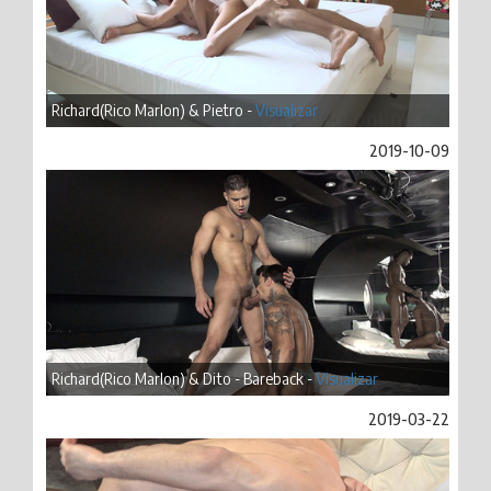
Richard(Rico Marlon) & Pietro -
Visualizar
2019-10-09
Richard(Rico Marlon) & Dito - Bareback -
Visualizar
2019-03-22