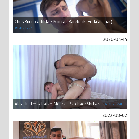
Chris Bueno & Rafael Moura - Bareback (Foda ao mar) -
Visualizar
2020-04-14
Alex Hunter & Rafael Moura - Bareback Shi.Bare -
Visualizar
2022-08-02