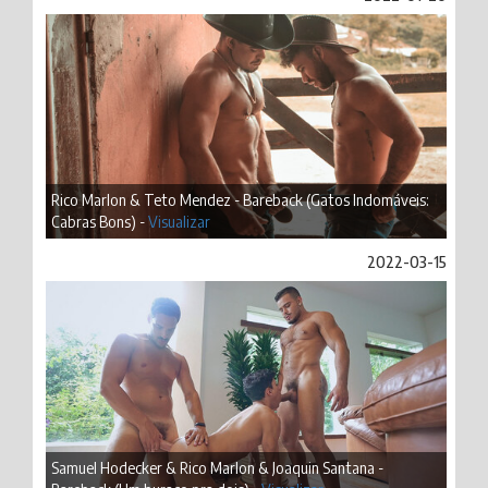
Rico Marlon & Teto Mendez - Bareback (Gatos Indomáveis:
Cabras Bons) -
Visualizar
2022-03-15
Samuel Hodecker & Rico Marlon & Joaquin Santana -