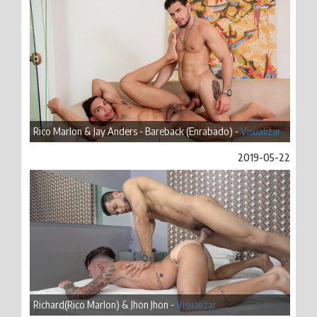
Rico Marlon & Jay Anders - Bareback (Enrabado) -
Visualizar
2019-05-22
Richard(Rico Marlon) & Jhon Jhon -
Visualizar