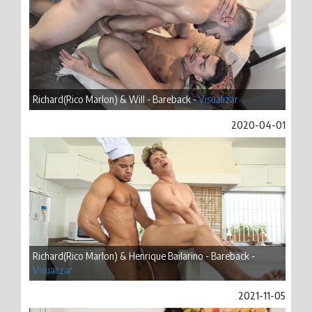
Richard(Rico Marlon) & Will - Bareback -
Visualizar
2020-04-01
Richard(Rico Marlon) & Henrique Bailarino - Bareback -
Visualizar
2021-11-05