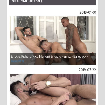
Rico Marlon (34)
2019-01-01
Erick & Richard(Rico Marlon) & Fábio Ferraz - Bareback -
Visualizar
2019-07-22