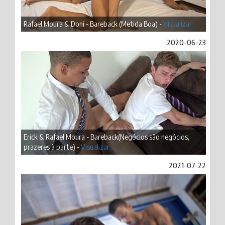
Rafael Moura & Doni - Bareback (Metida Boa) -
Visualizar
2020-06-23
Erick & Rafael Moura - Bareback(Negócios são negócios,
prazeres à parte) -
Visualizar
2021-07-22