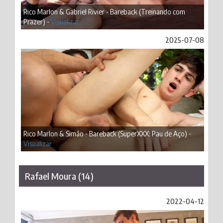
Rico Marlon & Gabriel Rivier - Bareback (Treinando com
Prazer) -
Visualizar
2025-07-08
Rico Marlon & Simão - Bareback (SuperXXX: Pau de Aço) -
Visualizar
Rafael Moura (14)
2022-04-12