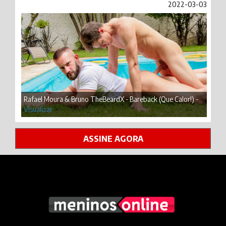
2022-03-03
Rafael Moura & Bruno TheBeardX - Bareback (Que Calor!) -
Visualizar
ASSINE AGORA