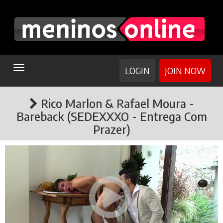
TOGGLE
LOGIN
JOIN NOW
NAVIGATION
Rico Marlon & Rafael Moura -
Bareback (SEDEXXXO - Entrega Com
Prazer)