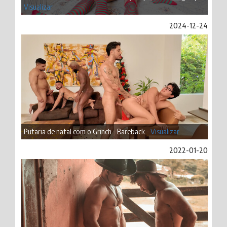
Visualizar
2024-12-24
Putaria de natal com o Grinch - Bareback -
Visualizar
2022-01-20