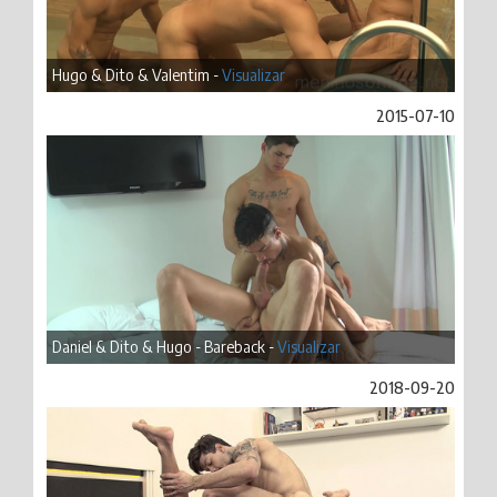
Hugo & Dito & Valentim -
Visualizar
2015-07-10
Daniel & Dito & Hugo - Bareback -
Visualizar
2018-09-20