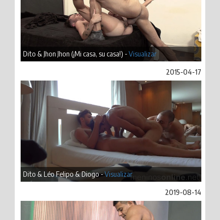
Dito & Jhon Jhon (¡Mi casa, su casa!) -
Visualizar
2015-04-17
Dito & Léo Felipo & Diogo -
Visualizar
2019-08-14