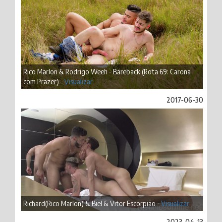
Rico Marlon & Rodrigo Weeh - Bareback (Rota 69: Carona
com Prazer) -
Visualizar
2017-06-30
Richard(Rico Marlon) & Biel & Vitor Escorpião -
Visualizar
2023-04-13