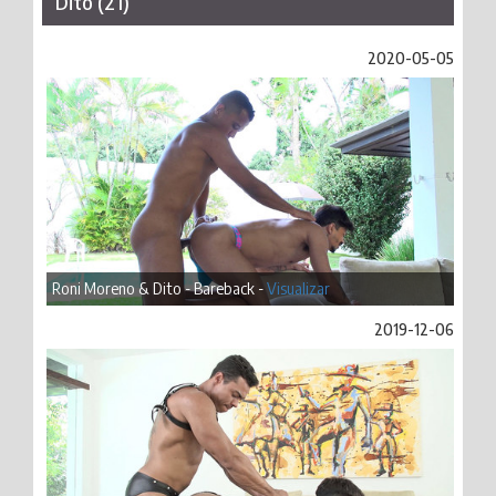
Dito (21)
2020-05-05
Roni Moreno & Dito - Bareback -
Visualizar
2019-12-06