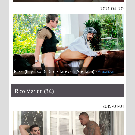
2021-04-20
Russo(Boy Lixo) & Dito - Bareback(Are Baba) -
Visualizar
Rico Marlon (34)
2019-01-01