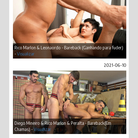
Rico Marlon & Leonaordo - Bareback (Ganhando para fuder)
-
Visualizar
2021-06-10
Diego Mineiro & Rico Marlon & Peralta - Bareback(Em
Chamas) -
Visualizar