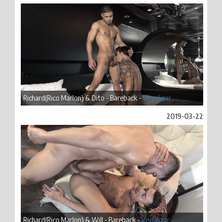
Richard(Rico Marlon) & Dito - Bareback -
Visualizar
2019-03-22
Richard(Rico Marlon) & Will - Bareback -
Visualizar