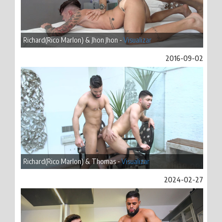
Richard(Rico Marlon) & Jhon Jhon -
Visualizar
2016-09-02
Richard(Rico Marlon) & Thomas -
Visualizar
2024-02-27