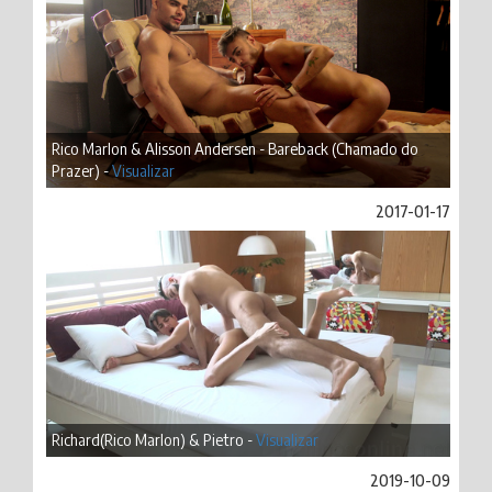
Rico Marlon & Alisson Andersen - Bareback (Chamado do
Prazer) -
Visualizar
2017-01-17
Richard(Rico Marlon) & Pietro -
Visualizar
2019-10-09