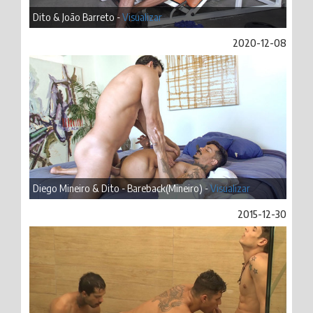
Dito & João Barreto -
Visualizar
2020-12-08
Diego Mineiro & Dito - Bareback(Mineiro) -
Visualizar
2015-12-30