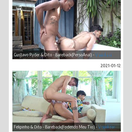
Gustavo Ryder & Dito - Bareback(PersoAnal) -
Visualizar
2021-01-12
Felipinho & Dito - Bareback(Fodendo Meu Tio) -
Visualizar