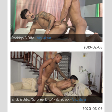
Rodrigo & Dito -
Visualizar
2019-02-06
Erick & Dito: "SurpreenDito" - Bareback -
Visualizar
2020-06-09