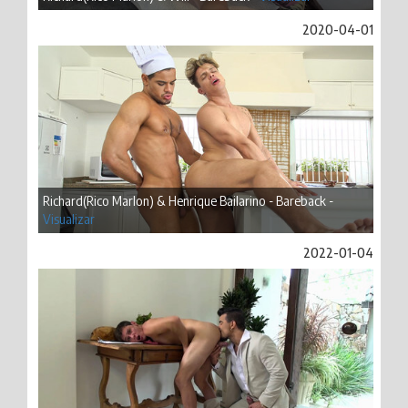
2020-04-01
Richard(Rico Marlon) & Henrique Bailarino - Bareback -
Visualizar
2022-01-04