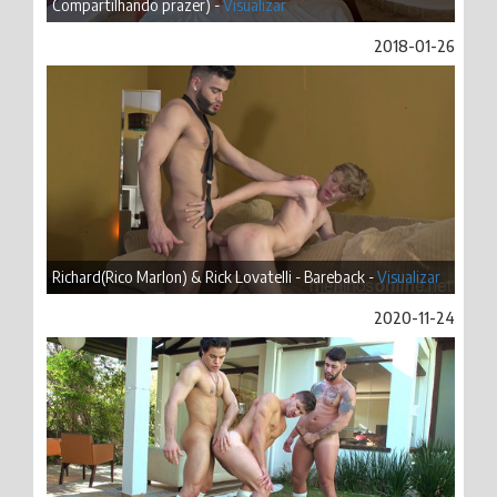
Compartilhando prazer) -
Visualizar
2018-01-26
Richard(Rico Marlon) & Rick Lovatelli - Bareback -
Visualizar
2020-11-24