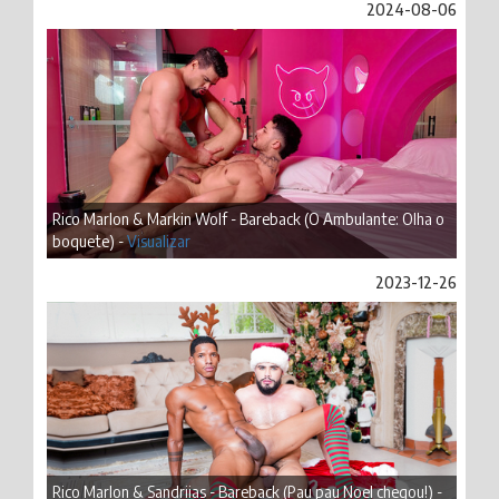
2024-08-06
Rico Marlon & Markin Wolf - Bareback (O Ambulante: Olha o
boquete) -
Visualizar
2023-12-26
Rico Marlon & Sandriias - Bareback (Pau pau Noel chegou!) -