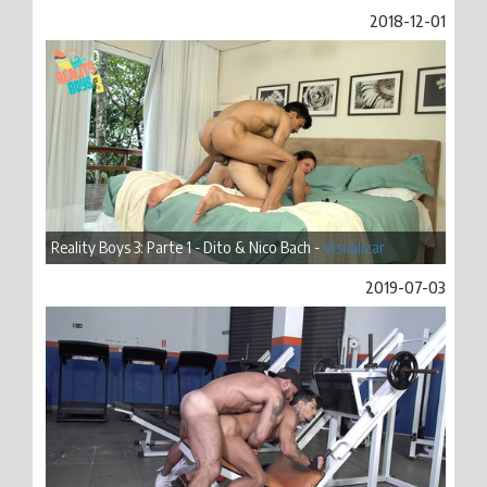
2018-12-01
Reality Boys 3: Parte 1 - Dito & Nico Bach -
Visualizar
2019-07-03