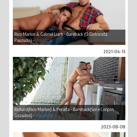
Rico Marlon & Gabriel Liarh - Bareback (O Eletricista
Pauzudo) -
Visualizar
2021-04-13
Richard(Rico Marlon) & Peralta - Bareback(Sol e Corpos
Gozados) -
Visualizar
2023-08-08