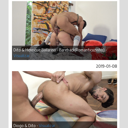
Dito & Henrique Bailarino - Bareback(Romanticuzinho) -
Visualizar
2019-01-08
Diogo & Dito -
Visualizar