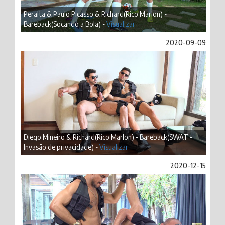
Peralta & Paulo Picasso & Richard(Rico Marlon) -
Bareback(Socando a Bola) -
Visualizar
2020-09-09
Diego Mineiro & Richard(Rico Marlon) - Bareback(SWAT -
Invasão de privacidade) -
Visualizar
2020-12-15