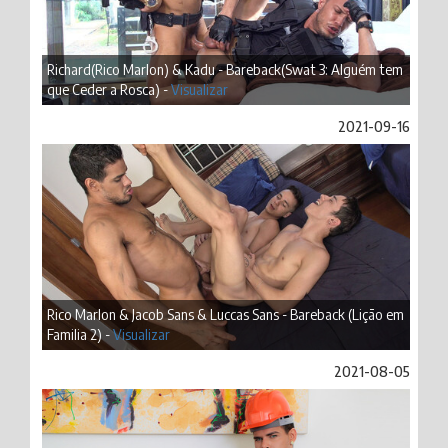
Richard(Rico Marlon) & Kadu - Bareback(Swat 3: Alguém tem
que Ceder a Rosca) -
Visualizar
2021-09-16
Rico Marlon & Jacob Sans & Luccas Sans - Bareback (Lição em
Familia 2) -
Visualizar
2021-08-05