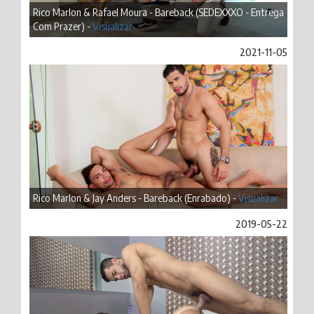
Rico Marlon & Rafael Moura - Bareback (SEDEXXXO - Entrega
Com Prazer) -
Visualizar
2021-11-05
Rico Marlon & Jay Anders - Bareback (Enrabado) -
Visualizar
2019-05-22