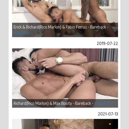
Erick & Richard(Rico Marlon) & Fábio Ferraz - Bareback -
Visualizar
2019-07-22
Richard(Rico Marlon) & Max Booty - Bareback -
Visualizar
2021-07-13