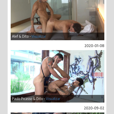
Alef & Dito -
Visualizar
2020-01-08
Paulo Picasso & Dito -
Visualizar
2020-09-02