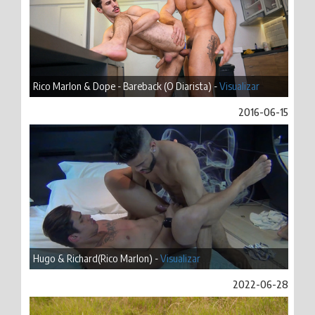
Rico Marlon & Dope - Bareback (O Diarista) -
Visualizar
2016-06-15
Hugo & Richard(Rico Marlon) -
Visualizar
2022-06-28