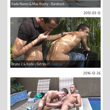
Kadu Nunes & Max Booty - Bareback -
Visualizar
2013-03-12
Bruno 2 & Kadu - Extras -
Visualizar
2016-12-26