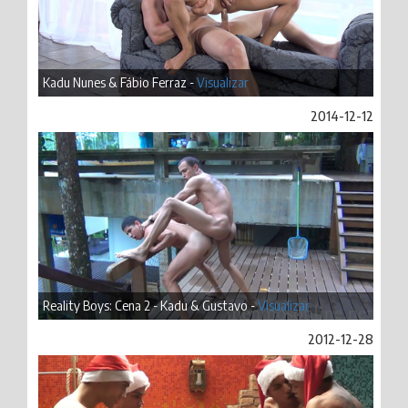
Kadu Nunes & Fábio Ferraz -
Visualizar
2014-12-12
Reality Boys: Cena 2 - Kadu & Gustavo -
Visualizar
2012-12-28