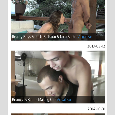
Reality Boys 3: Parte 5 - Kadu & Nico Bach -
Visualizar
2013-03-12
Bruno 2 & Kadu - Making Of -
Visualizar
2014-10-31