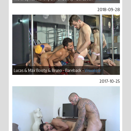
2018-09-28
Lucas & Max Booty & Bruno - Bareback -
Visualizar
2017-10-25