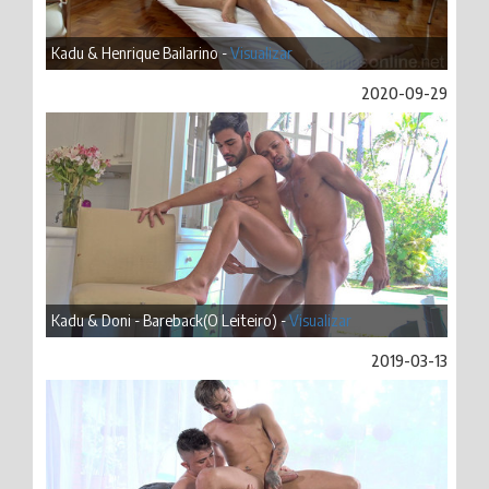
Kadu & Henrique Bailarino -
Visualizar
2020-09-29
Kadu & Doni - Bareback(O Leiteiro) -
Visualizar
2019-03-13