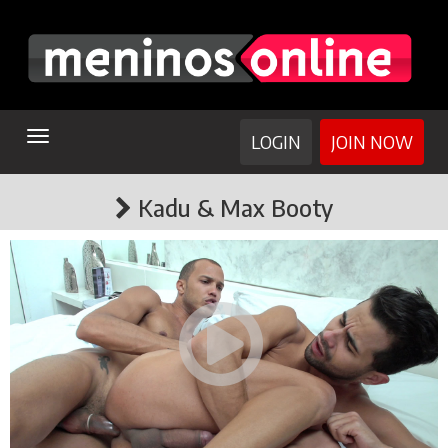
TOGGLE
LOGIN
JOIN NOW
NAVIGATION
Kadu & Max Booty