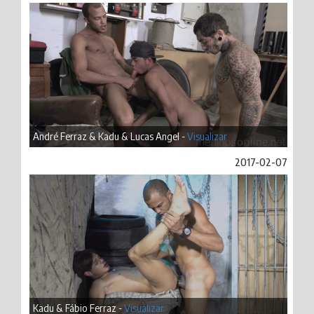
André Ferraz & Kadu & Lucas Angel -
Visualizar
2017-02-07
Kadu & Fábio Ferraz -
Visualizar