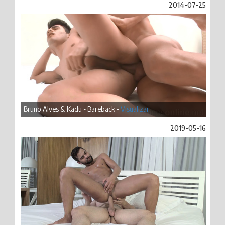
2014-07-25
Bruno Alves & Kadu - Bareback -
Visualizar
2019-05-16