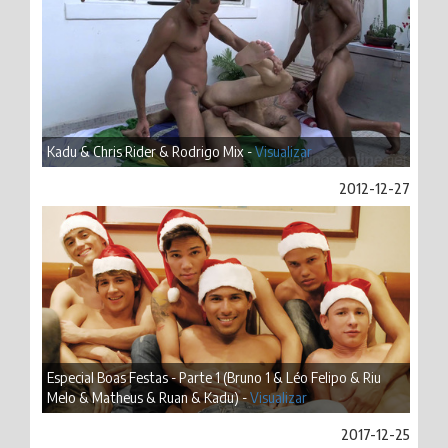
Kadu & Chris Rider & Rodrigo Mix -
Visualizar
2012-12-27
Especial Boas Festas - Parte 1 (Bruno 1 & Léo Felipo & Riu
Melo & Matheus & Ruan & Kadu) -
Visualizar
2017-12-25