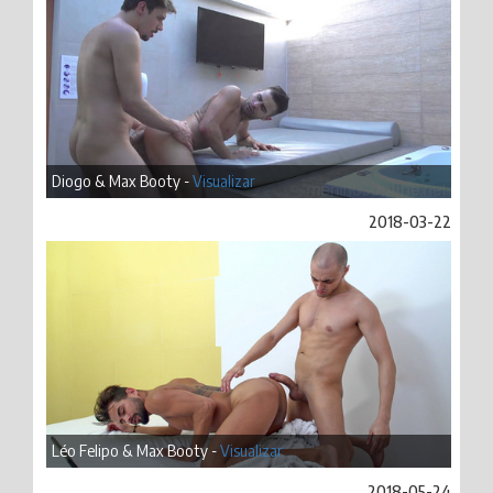
Diogo & Max Booty -
Visualizar
2018-03-22
Léo Felipo & Max Booty -
Visualizar
2018-05-24