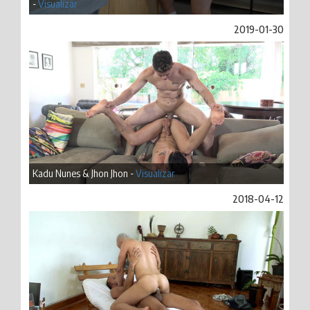
-
Visualizar
2019-01-30
Kadu Nunes & Jhon Jhon -
Visualizar
2018-04-12