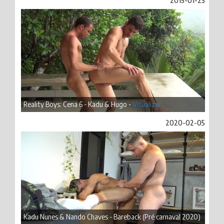
2015-01-23
Reality Boys: Cena 6 - Kadu & Hugo -
Visualizar
2020-02-05
Kadu Nunes & Nando Chaves - Bareback (Pré carnaval 2020)