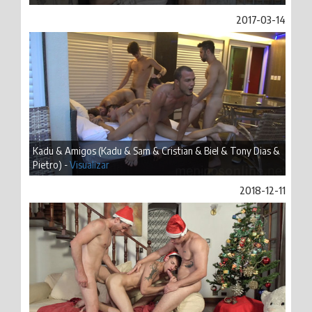
2017-03-14
Kadu & Amigos (Kadu & Sam & Cristian & Biel & Tony Dias &
Pietro) -
Visualizar
2018-12-11