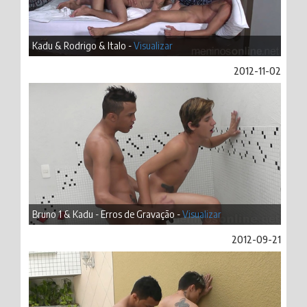
Kadu & Rodrigo & Italo -
Visualizar
2012-11-02
Bruno 1 & Kadu - Erros de Gravação -
Visualizar
2012-09-21