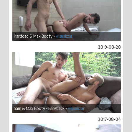
Kardoso & Max Booty -
Visualizar
2019-08-28
Sam & Max Booty - Bareback -
Visualizar
2017-08-04