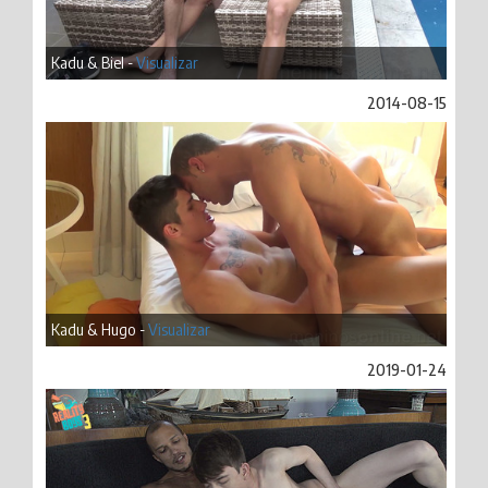
Kadu & Biel -
Visualizar
2014-08-15
Kadu & Hugo -
Visualizar
2019-01-24