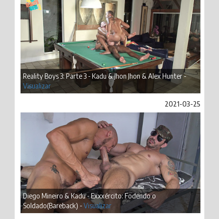
Reality Boys 3: Parte 3 - Kadu & Jhon Jhon & Alex Hunter -
Visualizar
2021-03-25
Diego Mineiro & Kadu - Exxxército: Fodendo o
Soldado(Bareback) -
Visualizar