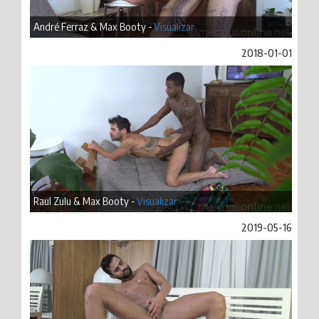
André Ferraz & Max Booty -
Visualizar
2018-01-01
Raul Zulu & Max Booty -
Visualizar
2019-05-16