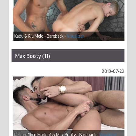
Kadu & Riu Melo - Bareback -
Visualizar
Max Booty (11)
2019-07-22
Richard(Rico Marlon) & Max Booty - Bareback -
Visualizar