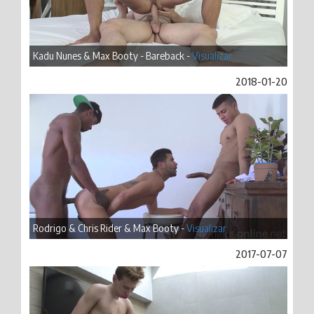
Kadu Nunes & Max Booty - Bareback -
Visualizar
2018-01-20
Rodrigo & Chris Rider & Max Booty -
Visualizar
2017-07-07