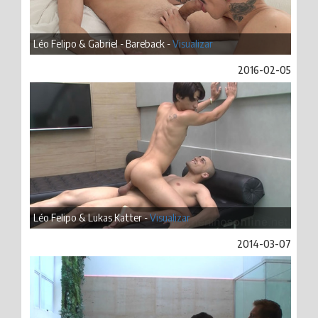
Léo Felipo & Gabriel - Bareback -
Visualizar
2016-02-05
Léo Felipo & Lukas Katter -
Visualizar
2014-03-07