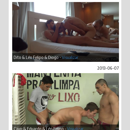
Dito & Léo Felipo & Diogo -
Visualizar
2013-06-07
Cayo & Eduardo & Léo Felipo -
Visualizar