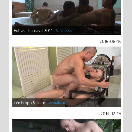
Extras - Carnaval 2014 -
Visualizar
2016-08-15
Léo Felipo & Ikaro -
Visualizar
2014-12-19