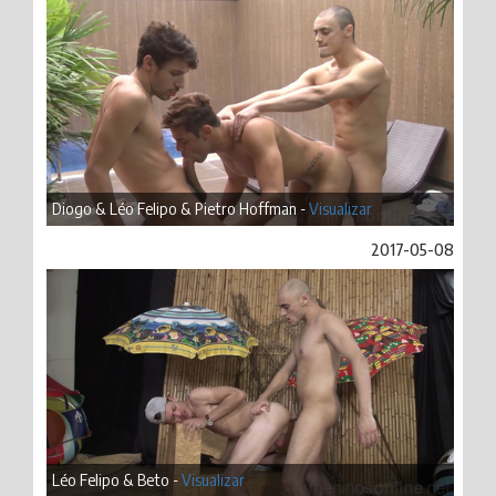
Diogo & Léo Felipo & Pietro Hoffman -
Visualizar
2017-05-08
Léo Felipo & Beto -
Visualizar