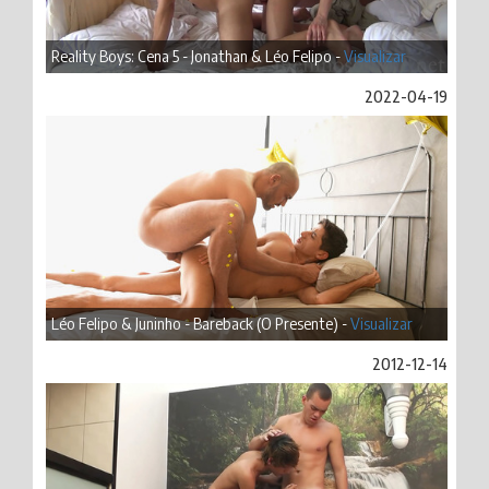
Reality Boys: Cena 5 - Jonathan & Léo Felipo -
Visualizar
2022-04-19
Léo Felipo & Juninho - Bareback (O Presente) -
Visualizar
2012-12-14