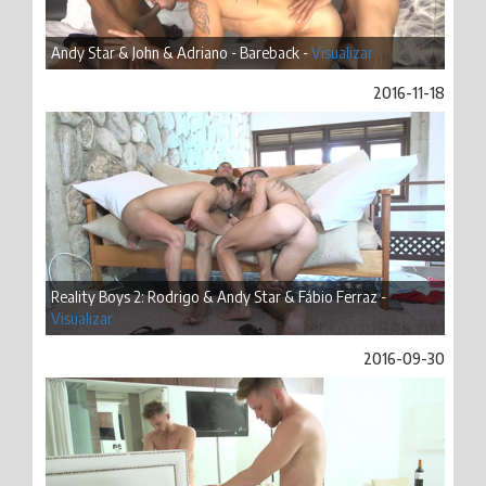
Andy Star & John & Adriano - Bareback -
Visualizar
2016-11-18
Reality Boys 2: Rodrigo & Andy Star & Fábio Ferraz -
Visualizar
2016-09-30