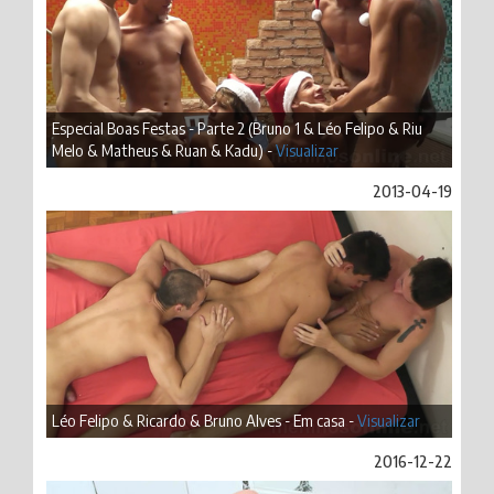
Especial Boas Festas - Parte 2 (Bruno 1 & Léo Felipo & Riu
Melo & Matheus & Ruan & Kadu) -
Visualizar
2013-04-19
Léo Felipo & Ricardo & Bruno Alves - Em casa -
Visualizar
2016-12-22