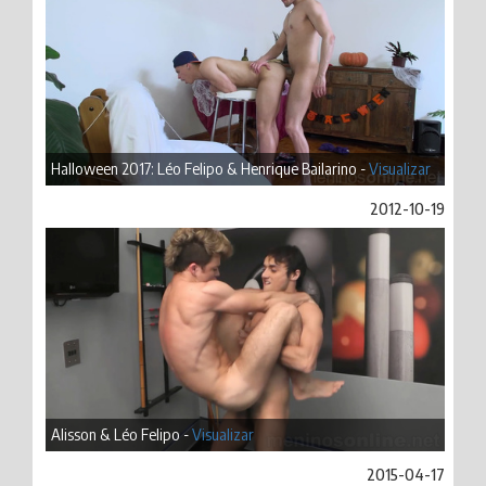
Halloween 2017: Léo Felipo & Henrique Bailarino -
Visualizar
2012-10-19
Alisson & Léo Felipo -
Visualizar
2015-04-17