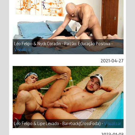
Léo Felipo & Nyck Coradin - Paizão: Educação Positiva -
Visualizar
2021-04-27
Léo Felipo & Lipe Levado - Bareback(CrossFoda) -
Visualizar
2023-01-03