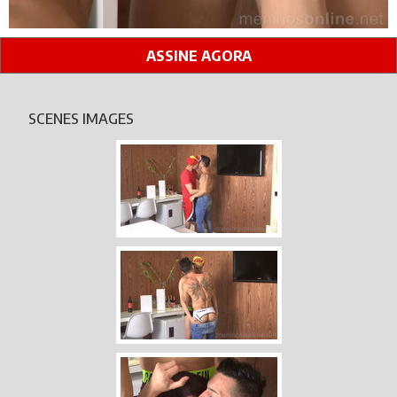
ASSINE AGORA
SCENES IMAGES