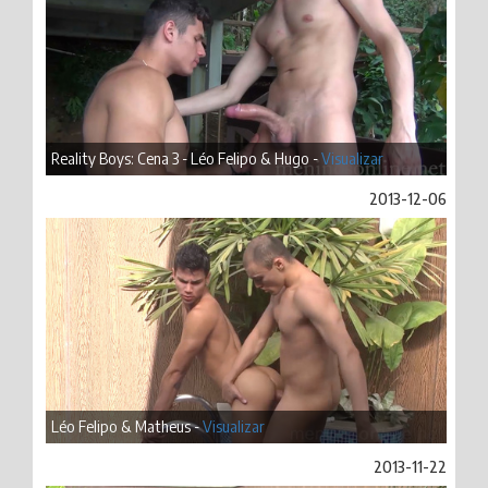
Reality Boys: Cena 3 - Léo Felipo & Hugo -
Visualizar
2013-12-06
Léo Felipo & Matheus -
Visualizar
2013-11-22