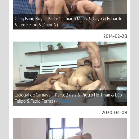
Gang Bang Boys - Parte 1 (Thiago Muniz & Cayo & Eduardo
& Léo Felipo & Júnior N) -
Visualizar
2014-02-28
Especial de Carnaval - Parte 2 (Iziz & Pietro Hoffman & Léo
Felipo & Fábio Ferraz) -
Visualizar
2020-04-08