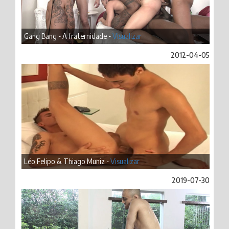
Gang Bang - A fraternidade -
Visualizar
2012-04-05
Léo Felipo & Thiago Muniz -
Visualizar
2019-07-30