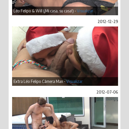
Léo Felipo & Will (¡Mi casa, su casa!) -
Visualizar
2012-12-29
Extra Léo Felipo Câmera Man -
Visualizar
2012-07-06