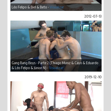
Léo Felipo & Biel & Beto -
Visualizar
2012-07-13
Gang Bang Boys - Parte 2 (Thiago Muniz & Cayo & Eduardo
& Léo Felipo & Júnior N) -
Visualizar
2019-12-10