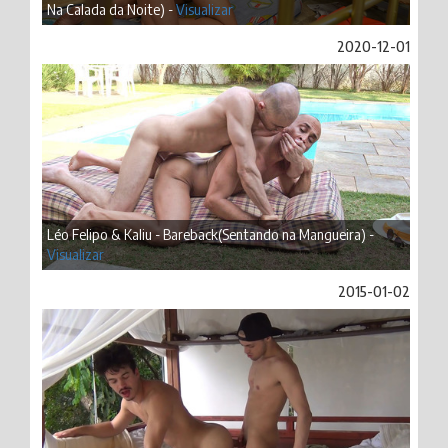
Na Calada da Noite) -
Visualizar
2020-12-01
Léo Felipo & Kaliu - Bareback(Sentando na Mangueira) -
Visualizar
2015-01-02