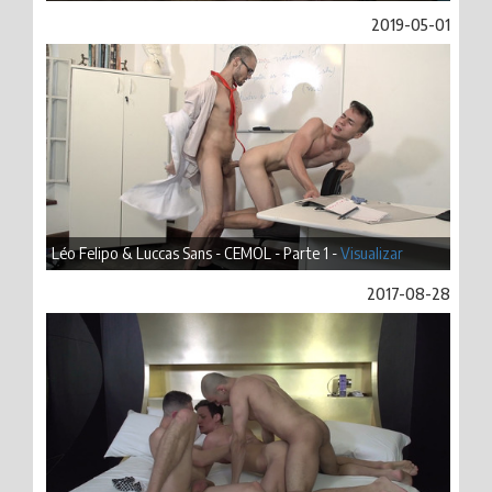
2019-05-01
Léo Felipo & Luccas Sans - CEMOL - Parte 1 -
Visualizar
2017-08-28