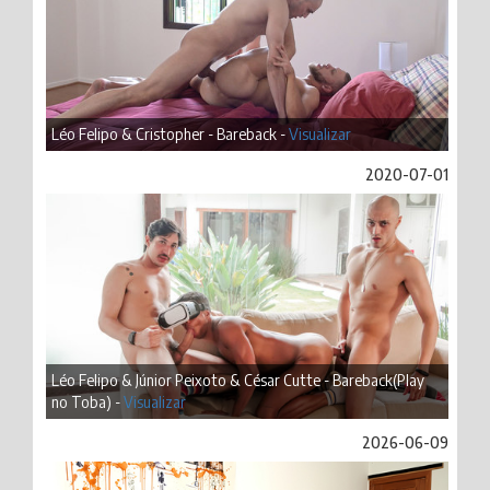
Léo Felipo & Cristopher - Bareback -
Visualizar
2020-07-01
Léo Felipo & Júnior Peixoto & César Cutte - Bareback(Play
no Toba) -
Visualizar
2026-06-09