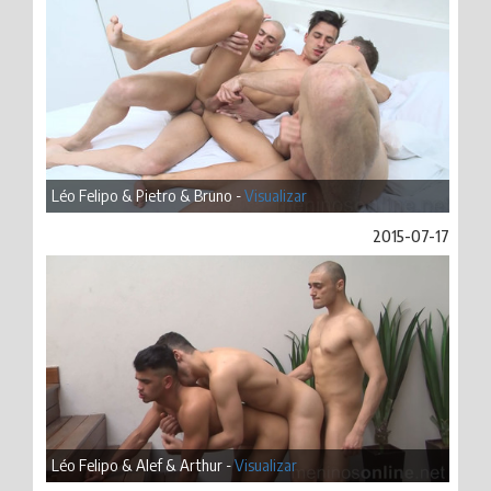
Léo Felipo & Pietro & Bruno -
Visualizar
2015-07-17
Léo Felipo & Alef & Arthur -
Visualizar