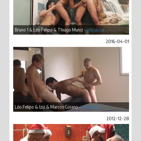
Bruno 1 & Léo Felipo & Thiago Muniz -
Visualizar
2016-04-01
Léo Felipo & Iziz & Marcos Goiano -
Visualizar
2012-12-28