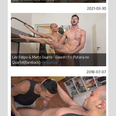
2021-03-30
Léo Felipo & Mieto Duarte - Exxxército: Putaria no
Quartel(Bareback) -
Visualizar
2018-07-07