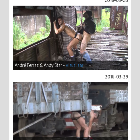
2016-03-28
André Ferraz & Andy Star -
Visualizar
2016-03-29