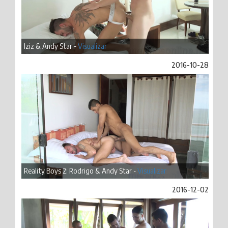
Iziz & Andy Star -
Visualizar
2016-10-28
Reality Boys 2: Rodrigo & Andy Star -
Visualizar
2016-12-02