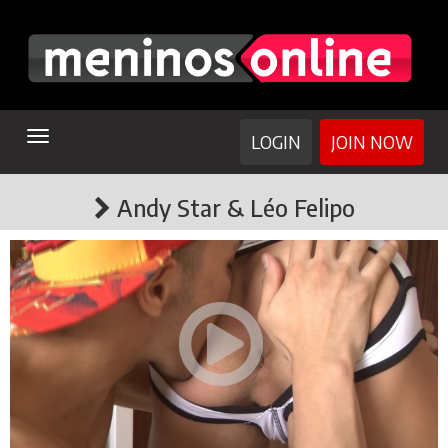
TOGGLE
LOGIN
JOIN NOW
NAVIGATION
Andy Star & Léo Felipo