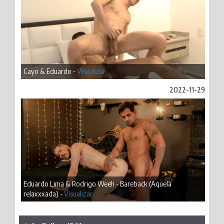
Cayo & Eduardo -
Visualizar
2022-11-29
Eduardo Lima & Rodrigo Weeh - Bareback (Aquela
relaxxxada) -
Visualizar