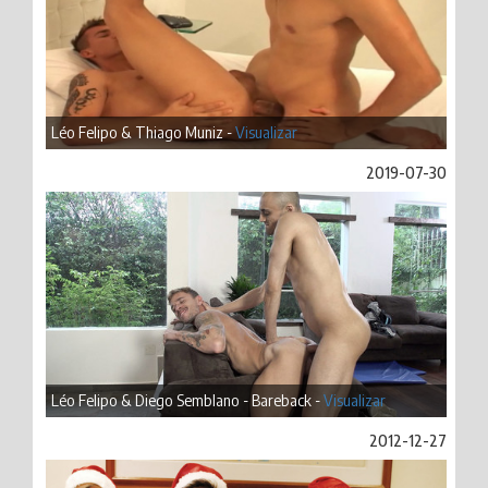
Léo Felipo & Thiago Muniz -
Visualizar
2019-07-30
Léo Felipo & Diego Semblano - Bareback -
Visualizar
2012-12-27