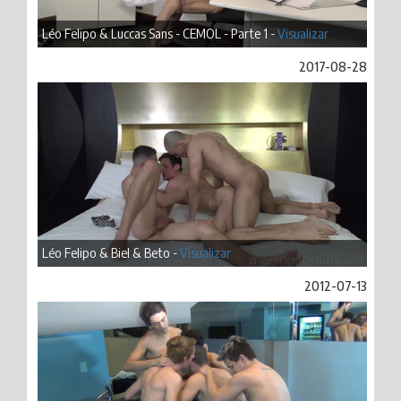
Léo Felipo & Luccas Sans - CEMOL - Parte 1 -
Visualizar
2017-08-28
Léo Felipo & Biel & Beto -
Visualizar
2012-07-13