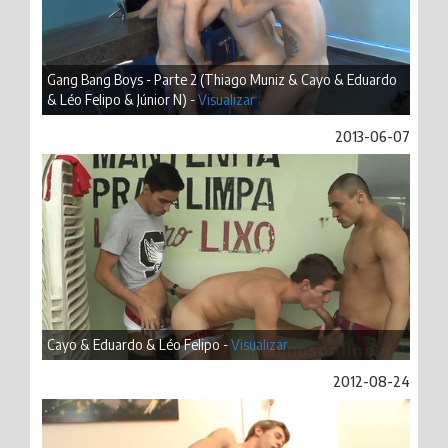
Gang Bang Boys - Parte 2 (Thiago Muniz & Cayo & Eduardo
& Léo Felipo & Júnior N) -
Visualizar
2013-06-07
Cayo & Eduardo & Léo Felipo -
Visualizar
2012-08-24