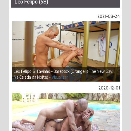
Léo Felipo (58)
2021-08-24
Léo Felipo & Tavinho - Bareback (Orange Is The New Gay:
Na Calada da Noite) -
Visualizar
2020-12-01