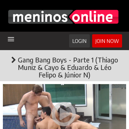
TOGGLE
LOGIN
JOIN NOW
NAVIGATION
Gang Bang Boys - Parte 1 (Thiago
Muniz & Cayo & Eduardo & Léo
Felipo & Júnior N)