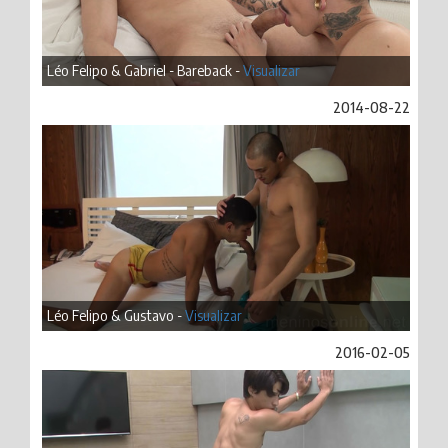
Léo Felipo & Gabriel - Bareback -
Visualizar
2014-08-22
Léo Felipo & Gustavo -
Visualizar
2016-02-05