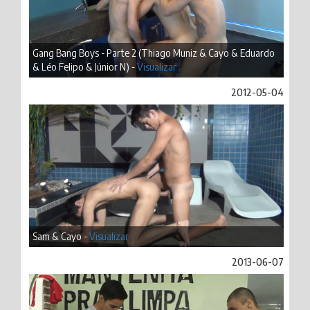
Gang Bang Boys - Parte 2 (Thiago Muniz & Cayo & Eduardo
& Léo Felipo & Júnior N) -
Visualizar
2012-05-04
Sam & Cayo -
Visualizar
2013-06-07