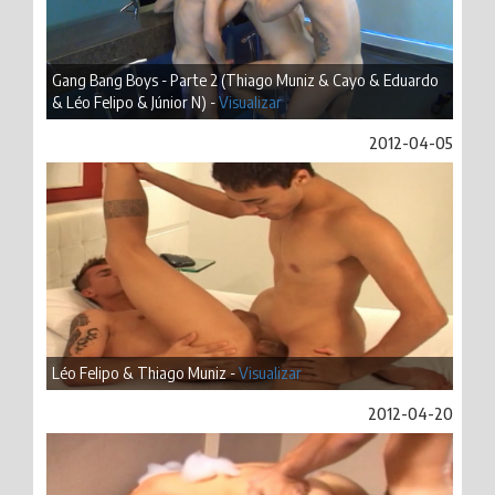
Gang Bang Boys - Parte 2 (Thiago Muniz & Cayo & Eduardo
& Léo Felipo & Júnior N) -
Visualizar
2012-04-05
Léo Felipo & Thiago Muniz -
Visualizar
2012-04-20