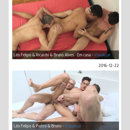
Léo Felipo & Ricardo & Bruno Alves - Em casa -
Visualizar
2016-12-22
Léo Felipo & Pietro & Bruno -
Visualizar