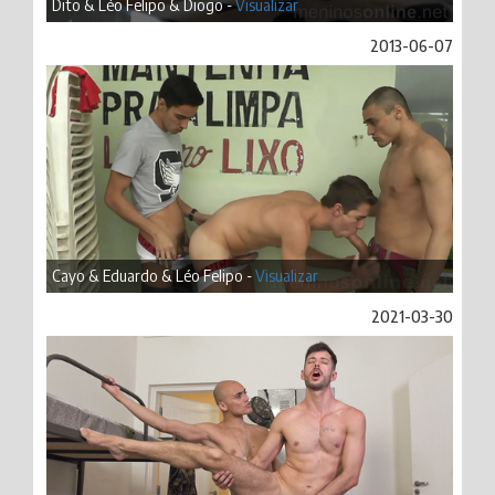
Dito & Léo Felipo & Diogo -
Visualizar
2013-06-07
Cayo & Eduardo & Léo Felipo -
Visualizar
2021-03-30