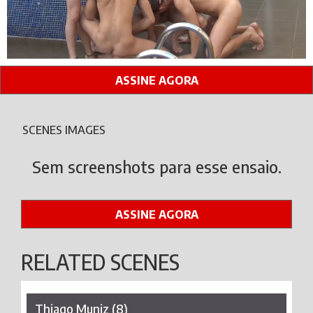
ASSINE AGORA
SCENES IMAGES
Sem screenshots para esse ensaio.
ASSINE AGORA
RELATED SCENES
Thiago Muniz (8)