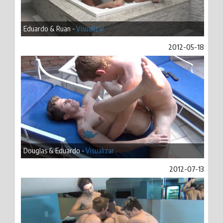
Eduardo & Ruan -
Visualizar
2012-05-18
Douglas & Eduardo -
Visualizar
2012-07-13