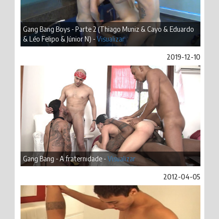
Gang Bang Boys - Parte 2 (Thiago Muniz & Cayo & Eduardo
& Léo Felipo & Júnior N) -
Visualizar
2019-12-10
Gang Bang - A fraternidade -
Visualizar
2012-04-05