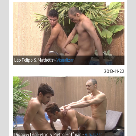
Léo Felipo & Matheus -
Visualizar
2013-11-22
Diogo & Léo Felipo & Pietro Hoffman -
Visualizar