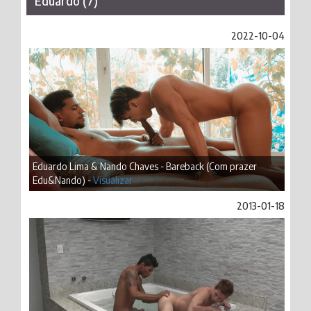
Eduardo (7)
2022-10-04
Eduardo Lima & Nando Chaves - Bareback (Com prazer
Edu&Nando) -
Visualizar
2013-01-18