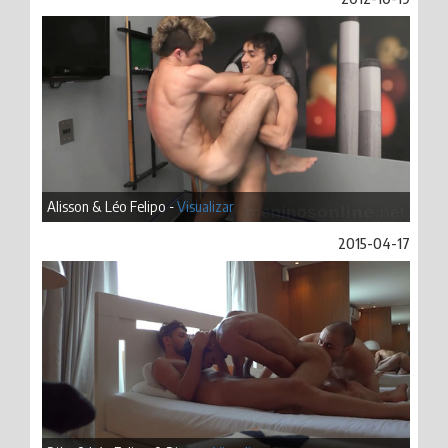
Alisson & Léo Felipo -
Visualizar
2015-04-17