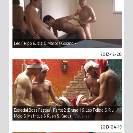
Léo Felipo & Iziz & Marcos Goiano -
Visualizar
2012-12-28
Especial Boas Festas - Parte 2 (Bruno 1 & Léo Felipo & Riu
Melo & Matheus & Ruan & Kadu) -
Visualizar
2013-04-19