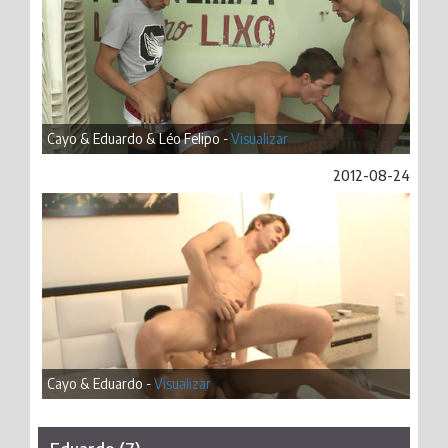
Cayo & Eduardo & Léo Felipo -
Visualizar
2012-08-24
Cayo & Eduardo -
Visualizar