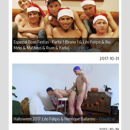
Especial Boas Festas - Parte 1 (Bruno 1 & Léo Felipo & Riu
Melo & Matheus & Ruan & Kadu) -
Visualizar
2017-10-31
Halloween 2017: Léo Felipo & Henrique Bailarino -
Visualizar
2012-10-19