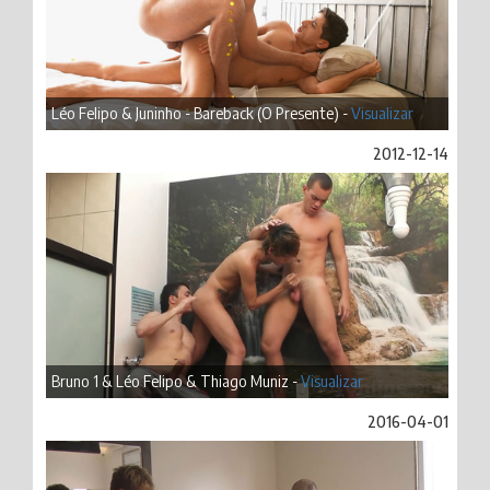
Léo Felipo & Juninho - Bareback (O Presente) -
Visualizar
2012-12-14
Bruno 1 & Léo Felipo & Thiago Muniz -
Visualizar
2016-04-01