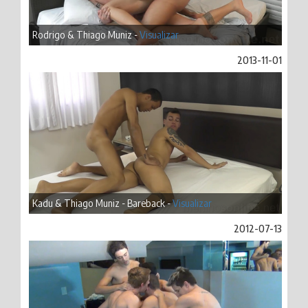
Rodrigo & Thiago Muniz -
Visualizar
2013-11-01
Kadu & Thiago Muniz - Bareback -
Visualizar
2012-07-13