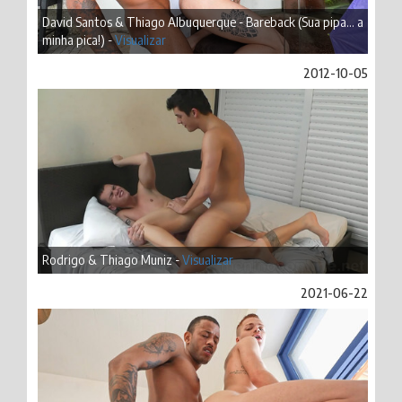
David Santos & Thiago Albuquerque - Bareback (Sua pipa... a
minha pica!) -
Visualizar
2012-10-05
Rodrigo & Thiago Muniz -
Visualizar
2021-06-22