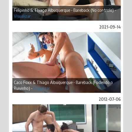
Felipinho & Thiago Albuquerque - Bareback (No controle) -
Visualizar
2021-09-14
Caco Foxx & Thiago Albuquerque - Bareback (Fodendo o
Ruivinho) -
Visualizar
2012-07-06