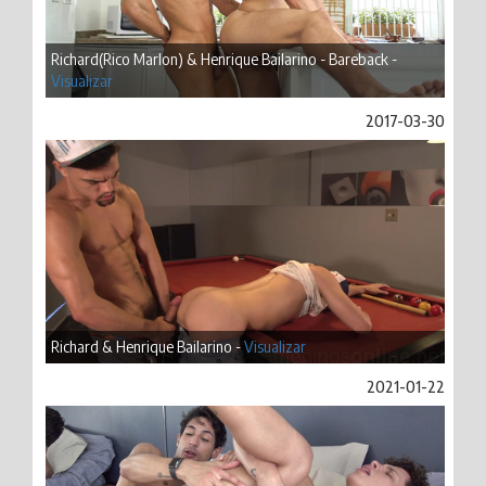
Richard(Rico Marlon) & Henrique Bailarino - Bareback -
Visualizar
2017-03-30
Richard & Henrique Bailarino -
Visualizar
2021-01-22