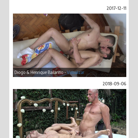
2017-12-11
Diogo & Henrique Bailarino -
Visualizar
2018-09-06