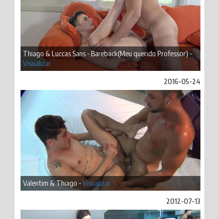
Thiago & Luccas Sans - Bareback(Meu querido Professor) -
Visualizar
2016-05-24
Valentim & Thiago -
Visualizar
2012-07-13