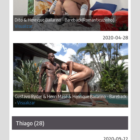
Dito & Henrique Bailarino - Bareback(Romanticuzinho) -
Visualizar
2020-04-28
Gustavo Ryder & Henri Masé & Henrique Bailarino - Bareback
-
Visualizar
Thiago (28)
2020-09-22