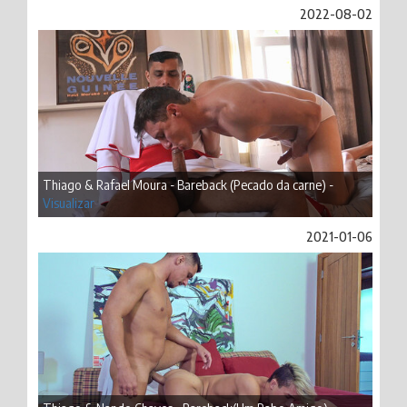
2022-08-02
Thiago & Rafael Moura - Bareback (Pecado da carne) -
Visualizar
2021-01-06