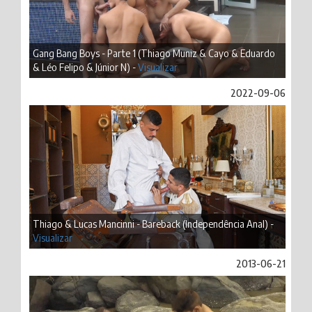
Gang Bang Boys - Parte 1 (Thiago Muniz & Cayo & Eduardo
& Léo Felipo & Júnior N) -
Visualizar
2022-09-06
Thiago & Lucas Mancinni - Bareback (Independência Anal) -
Visualizar
2013-06-21