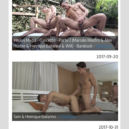
Irmãos Magia - O incesto - Parte 2 (Marcelo Mastro & Alex
Hunter & Henrique Bailarino & Will) - Bareback -
Visualizar
2017-09-20
Sam & Henrique Bailarino -
Visualizar
2017-10-31