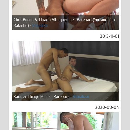
Chris Bueno & Thiago Albuquerque - Bareback(Surfando no
Rabinho) -
Visualizar
2013-11-01
Kadu & Thiago Muniz - Bareback -
Visualizar
2020-08-04