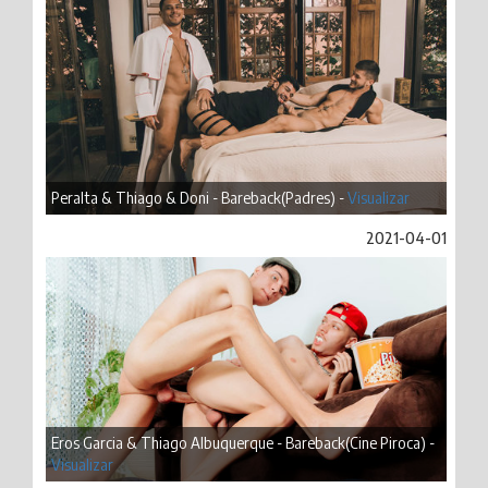
Peralta & Thiago & Doni - Bareback(Padres) -
Visualizar
2021-04-01
Eros Garcia & Thiago Albuquerque - Bareback(Cine Piroca) -
Visualizar