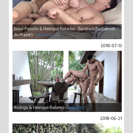
Júnior Peixoto & Henrique Bailarino - Bareback(Bastidores
do Prazer) -
Visualizar
2018-07-13
Rodrigo & Henrique Bailarino -
Visualizar
2018-06-21