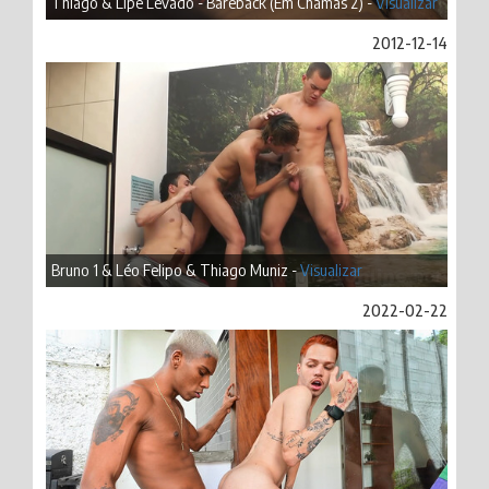
Thiago & Lipe Levado - Bareback (Em Chamas 2) -
Visualizar
2012-12-14
Bruno 1 & Léo Felipo & Thiago Muniz -
Visualizar
2022-02-22