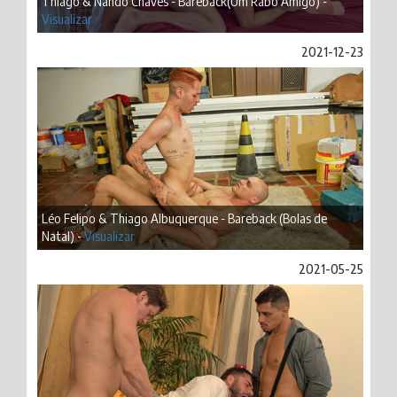
Thiago & Nando Chaves - Bareback(Um Rabo Amigo) -
Visualizar
2021-12-23
Léo Felipo & Thiago Albuquerque - Bareback (Bolas de
Natal) -
Visualizar
2021-05-25