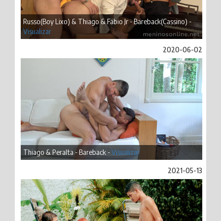
Russo(Boy Lixo) & Thiago & Fábio Jr - Bareback(Cassino) -
Visualizar
2020-06-02
Thiago & Peralta - Bareback -
Visualizar
2021-05-13