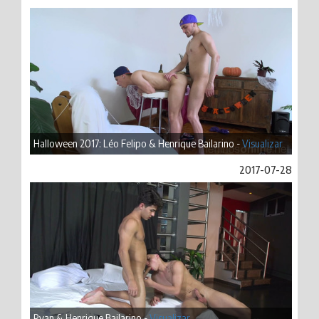
Halloween 2017: Léo Felipo & Henrique Bailarino -
Visualizar
2017-07-28
Ryan & Henrique Bailarino -
Visualizar