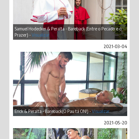
Samuel Hodecker & Peralta - Bareback (Entre o Pecado e o
Prazer) -
Visualizar
2021-03-04
Erick & Peralta - Bareback(O Pau tá ON!) -
Visualizar
2021-05-20