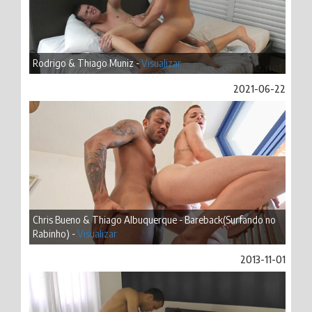
Rodrigo & Thiago Muniz -
Visualizar
2021-06-22
Chris Bueno & Thiago Albuquerque - Bareback(Surfando no
Rabinho) -
Visualizar
2013-11-01