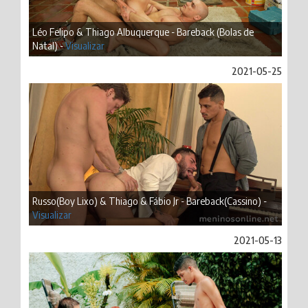
Léo Felipo & Thiago Albuquerque - Bareback (Bolas de
Natal) -
Visualizar
2021-05-25
Russo(Boy Lixo) & Thiago & Fábio Jr - Bareback(Cassino) -
Visualizar
2021-05-13