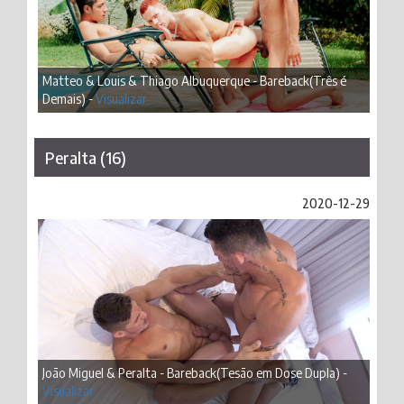
Matteo & Louis & Thiago Albuquerque - Bareback(Três é
Demais) -
Visualizar
Peralta (16)
2020-12-29
João Miguel & Peralta - Bareback(Tesão em Dose Dupla) -
Visualizar