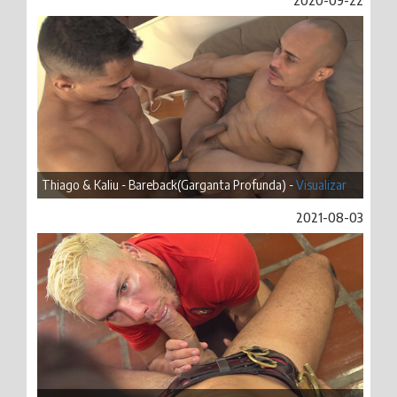
2020-09-22
Thiago & Kaliu - Bareback(Garganta Profunda) -
Visualizar
2021-08-03