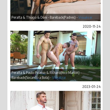
Peralta & Thiago & Doni - Bareback(Padres) -
Visualizar
2020-11-24
Peralta & Paulo Picasso & Richard(Rico Marlon) -
Bareback(Socando a Bola) -
Visualizar
2023-01-24