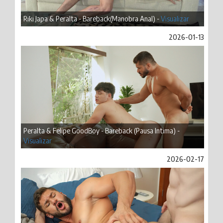
Riki Japa & Peralta - Bareback(Manobra Anal) -
Visualizar
2026-01-13
Peralta & Felipe GoodBoy - Bareback (Pausa Intima) -
Visualizar
2026-02-17