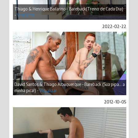
Thiago & Henrique Bailarino - Bareback(Treino de Cada Dia)
-
Visualizar
2022-02-22
David Santos & Thiago Albuquerque - Bareback (Sua pipa... a
minha pica!) -
Visualizar
2012-10-05