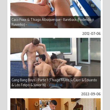
Caco Foxx & Thiago Albuquerque - Bareback (Fodendo o
Ruivinho) -
Visualizar
2012-07-06
Gang Bang Boys - Parte 1 (Thiago Muniz & Cayo & Eduardo
& Léo Felipo & Júnior N) -
Visualizar
2022-09-06