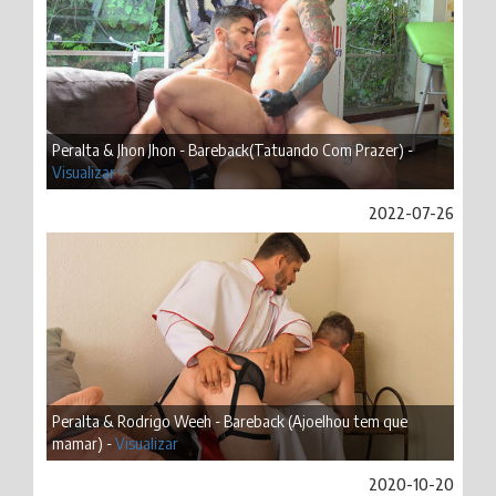
Peralta & Jhon Jhon - Bareback(Tatuando Com Prazer) -
Visualizar
2022-07-26
Peralta & Rodrigo Weeh - Bareback (Ajoelhou tem que
mamar) -
Visualizar
2020-10-20