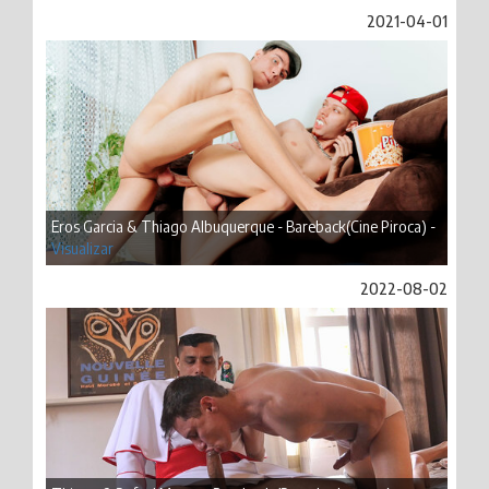
2021-04-01
Eros Garcia & Thiago Albuquerque - Bareback(Cine Piroca) -
Visualizar
2022-08-02