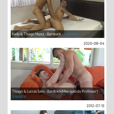
Kadu & Thiago Muniz - Bareback -
Visualizar
2020-08-04
Thiago & Luccas Sans - Bareback(Meu querido Professor) -
Visualizar
2012-07-13