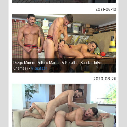
2021-06-10
Diego Mineiro & Rico Marlon & Peralta - Bareback(Em
Chamas) -
Visualizar
2020-08-26