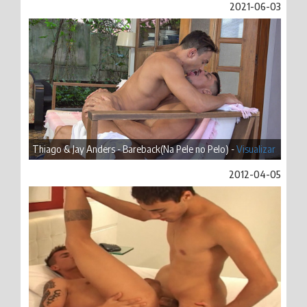
2021-06-03
Thiago & Jay Anders - Bareback(Na Pele no Pelo) -
Visualizar
2012-04-05