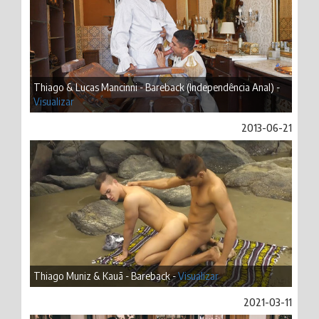
Thiago & Lucas Mancinni - Bareback (Independência Anal) -
Visualizar
2013-06-21
Thiago Muniz & Kauã - Bareback -
Visualizar
2021-03-11