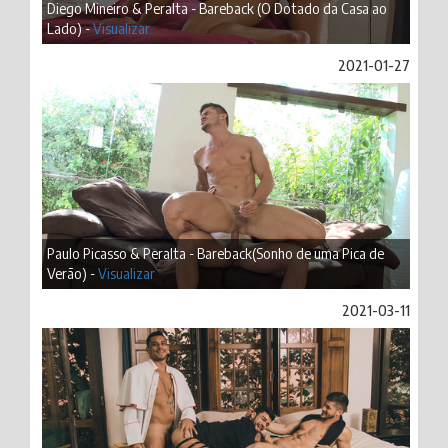
Diego Mineiro & Peralta - Bareback (O Dotado da Casa ao
Lado) -
Visualizar
2021-01-27
Paulo Picasso & Peralta - Bareback(Sonho de uma Pica de
Verão) -
Visualizar
2021-03-11