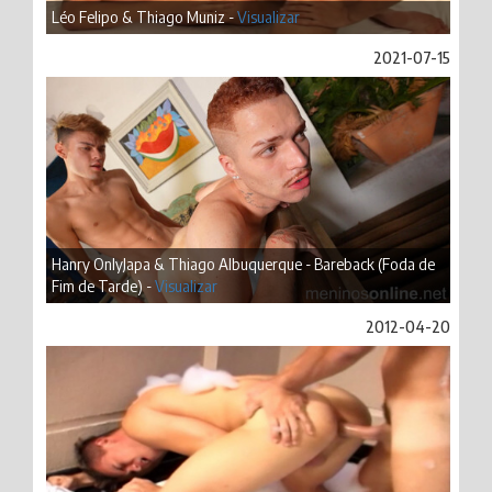
Léo Felipo & Thiago Muniz -
Visualizar
2021-07-15
Hanry OnlyJapa & Thiago Albuquerque - Bareback (Foda de
Fim de Tarde) -
Visualizar
2012-04-20