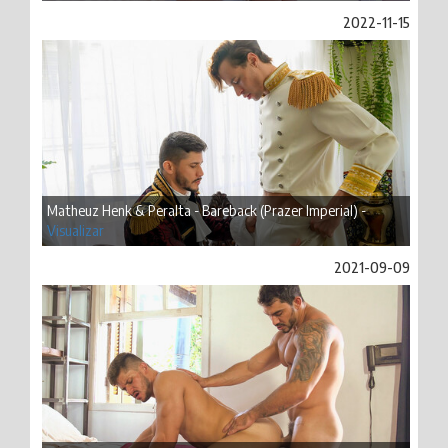
2022-11-15
Matheuz Henk & Peralta - Bareback (Prazer Imperial) -
Visualizar
2021-09-09