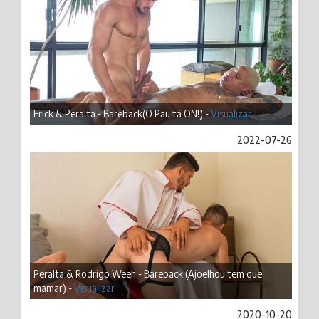
Erick & Peralta - Bareback(O Pau tá ON!) -
Visualizar
2022-07-26
Peralta & Rodrigo Weeh - Bareback (Ajoelhou tem que
mamar) -
Visualizar
2020-10-20