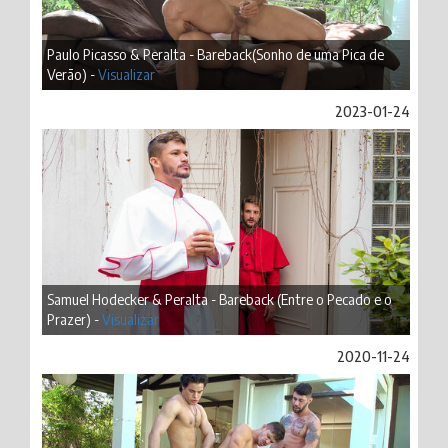
Paulo Picasso & Peralta - Bareback(Sonho de uma Pica de
Verão) -
Visualizar
2023-01-24
Samuel Hodecker & Peralta - Bareback (Entre o Pecado e o
Prazer) -
Visualizar
2020-11-24