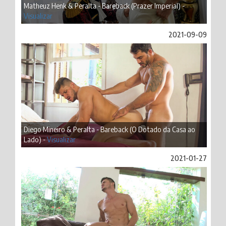
Matheuz Henk & Peralta - Bareback (Prazer Imperial) -
Visualizar
2021-09-09
Diego Mineiro & Peralta - Bareback (O Dotado da Casa ao
Lado) -
Visualizar
2021-01-27