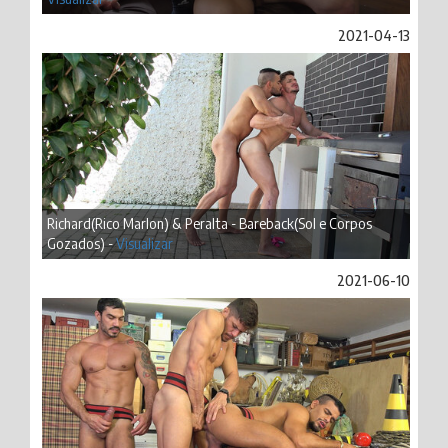
2021-04-13
Richard(Rico Marlon) & Peralta - Bareback(Sol e Corpos
Gozados) -
Visualizar
2021-06-10