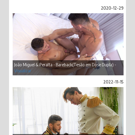
2020-12-29
João Miguel & Peralta - Bareback(Tesão em Dose Dupla) -
Visualizar
2022-11-15