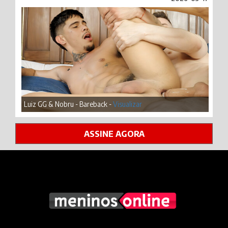
Luiz GG & Nobru - Bareback -
Visualizar
ASSINE AGORA