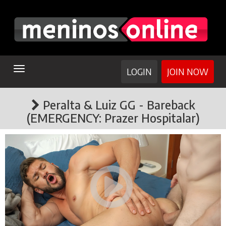
TOGGLE
LOGIN
JOIN NOW
NAVIGATION
Peralta & Luiz GG - Bareback
(EMERGENCY: Prazer Hospitalar)