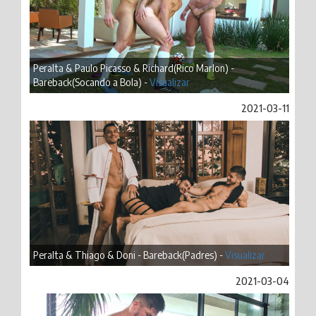
Peralta & Paulo Picasso & Richard(Rico Marlon) -
Bareback(Socando a Bola) -
Visualizar
2021-03-11
Peralta & Thiago & Doni - Bareback(Padres) -
Visualizar
2021-03-04