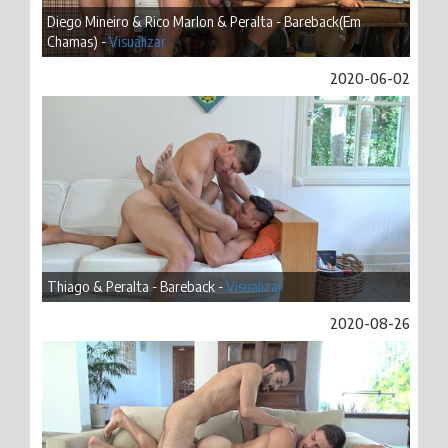
Diego Mineiro & Rico Marlon & Peralta - Bareback(Em
Chamas) -
Visualizar
2020-06-02
Thiago & Peralta - Bareback -
Visualizar
2020-08-26