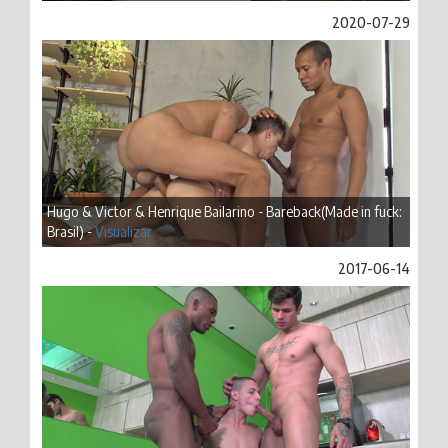
2020-07-29
Hugo & Victor & Henrique Bailarino - Bareback(Made in fuck:
Brasil) -
Visualizar
2017-06-14