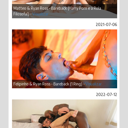
Matteo & Ryan Ross - Bareback (Harry Porn e a Rola
Filosofal) -
Visualizar
2021-07-06
Felipinho & Ryan Ross - Bareback (1 Ring) -
Visualizar
2022-07-12