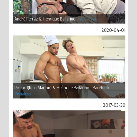
André Ferraz & Henrique Bailarino -
Visualizar
2020-04-01
Richard(Rico Marlon) & Henrique Bailarino - Bareback -
Visualizar
2017-03-30