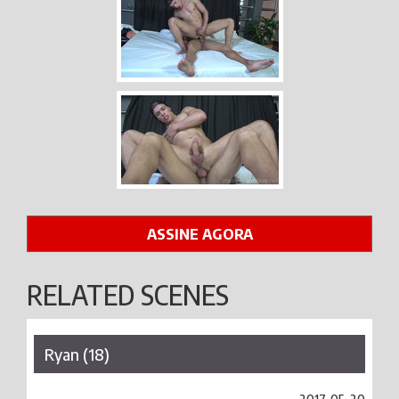
ASSINE AGORA
RELATED SCENES
Ryan (18)