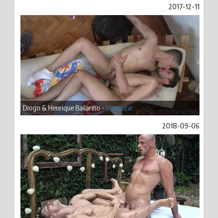
2017-12-11
Diogo & Henrique Bailarino -
Visualizar
2018-09-06