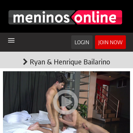
TOGGLE
LOGIN
JOIN NOW
NAVIGATION
Ryan & Henrique Bailarino