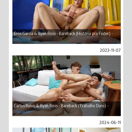
Eros Garcia & Ryan Ross - Bareback (História pra Foder) -
Visualizar
2023-11-07
Carlos Ruivo & Ryan Ross - Bareback (Trabalho Duro) -
Visualizar
2024-06-11