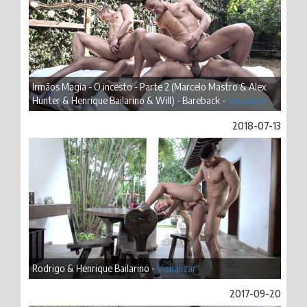
Irmãos Magia - O incesto - Parte 2 (Marcelo Mastro & Alex
Hunter & Henrique Bailarino & Will) - Bareback -
Visualizar
2018-07-13
Rodrigo & Henrique Bailarino -
Visualizar
2017-09-20