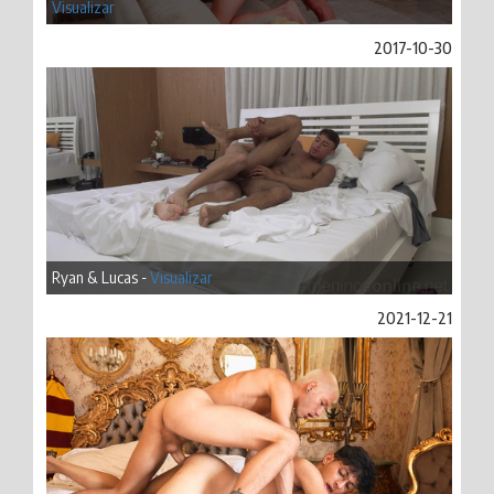
Visualizar
2017-10-30
Ryan & Lucas -
Visualizar
2021-12-21