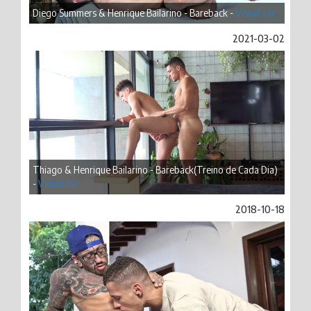
Diego Summers & Henrique Bailarino - Bareback -
Visualizar
2021-03-02
Thiago & Henrique Bailarino - Bareback(Treino de Cada Dia)
-
Visualizar
2018-10-18