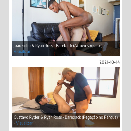
Joãozinho & Ryan Ross - Bareback (Aí meu soquete) -
Visualizar
2021-10-14
Gustavo Ryder & Ryan Ross - Bareback (Pegação no Parque)
-
Visualizar