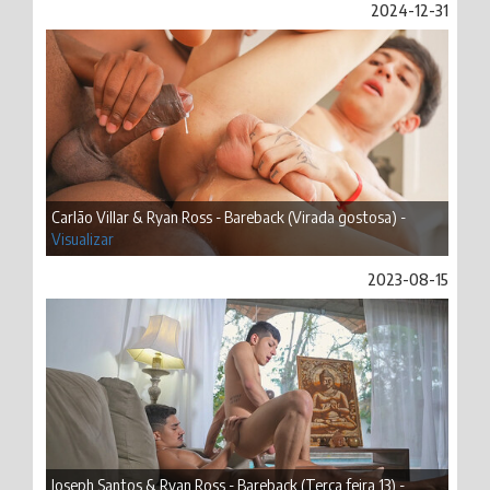
2024-12-31
Carlão Villar & Ryan Ross - Bareback (Virada gostosa) -
Visualizar
2023-08-15
Joseph Santos & Ryan Ross - Bareback (Terça feira 13) -