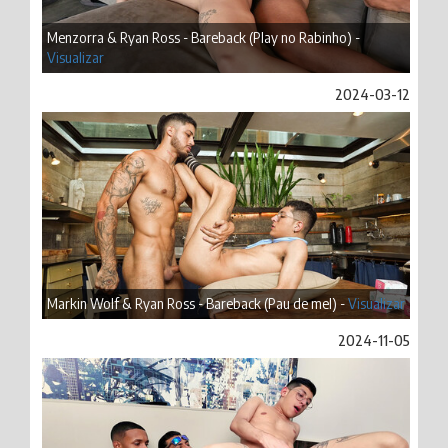
Menzorra & Ryan Ross - Bareback (Play no Rabinho) -
Visualizar
2024-03-12
Markin Wolf & Ryan Ross - Bareback (Pau de mel) -
Visualizar
2024-11-05