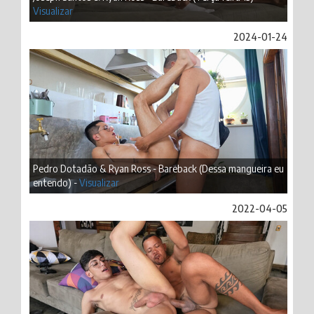
Visualizar
2024-01-24
Pedro Dotadão & Ryan Ross - Bareback (Dessa mangueira eu
entendo) -
Visualizar
2022-04-05