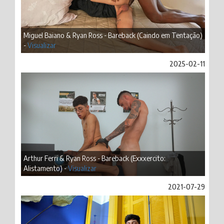
Miguel Baiano & Ryan Ross - Bareback (Caindo em Tentação)
-
Visualizar
2025-02-11
Arthur Ferri & Ryan Ross - Bareback (Exxxercito:
Alistamento) -
Visualizar
2021-07-29