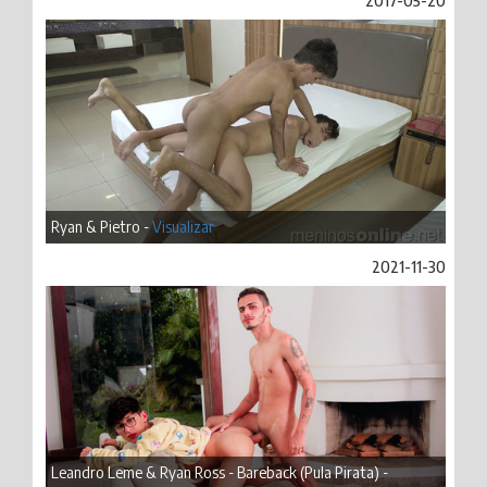
2017-05-20
Ryan & Pietro -
Visualizar
2021-11-30
Leandro Leme & Ryan Ross - Bareback (Pula Pirata) -