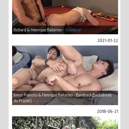
Richard & Henrique Bailarino -
Visualizar
2021-01-22
Júnior Peixoto & Henrique Bailarino - Bareback(Bastidores
do Prazer) -
Visualizar
2018-06-21