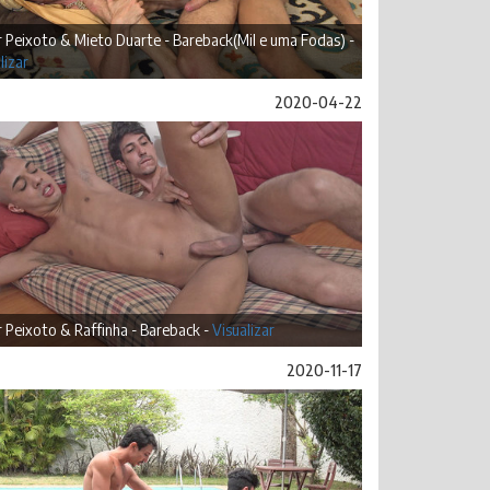
r Peixoto & Mieto Duarte - Bareback(Mil e uma Fodas) -
lizar
2020-04-22
r Peixoto & Raffinha - Bareback -
Visualizar
2020-11-17