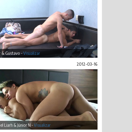
r & Gustavo -
Visualizar
2012-03-16
el Liarh & Júnior N -
Visualizar