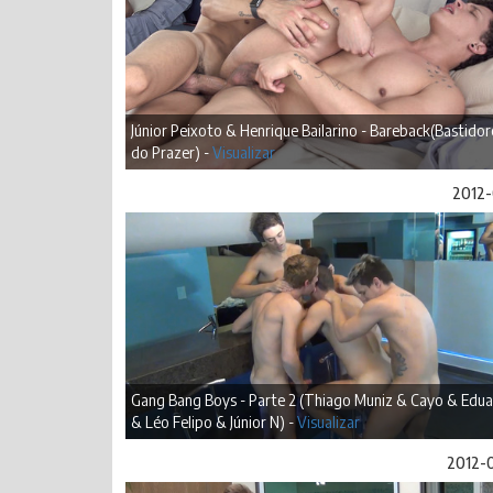
Júnior Peixoto & Henrique Bailarino - Bareback(Bastidor
do Prazer) -
Visualizar
2012-
Gang Bang Boys - Parte 2 (Thiago Muniz & Cayo & Edu
& Léo Felipo & Júnior N) -
Visualizar
2012-