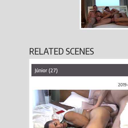
RELATED SCENES
Júnior (27)
2019-