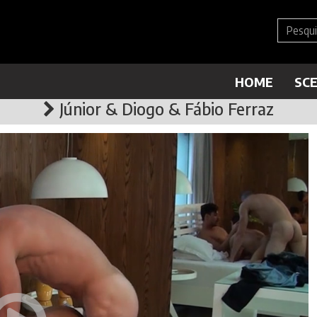
HOME
SC
Júnior & Diogo & Fábio Ferraz