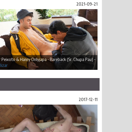
2021-09-21
r Peixoto & Hanry Onlyjapa - Bareback (Sr. Chupa Pau) -
lizar
2017-12-11