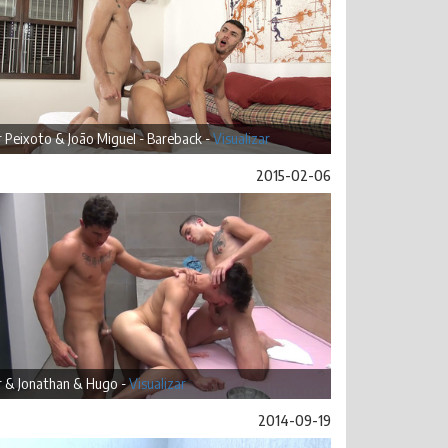
r Peixoto & João Miguel - Bareback -
Visualizar
2015-02-06
r & Jonathan & Hugo -
Visualizar
2014-09-19