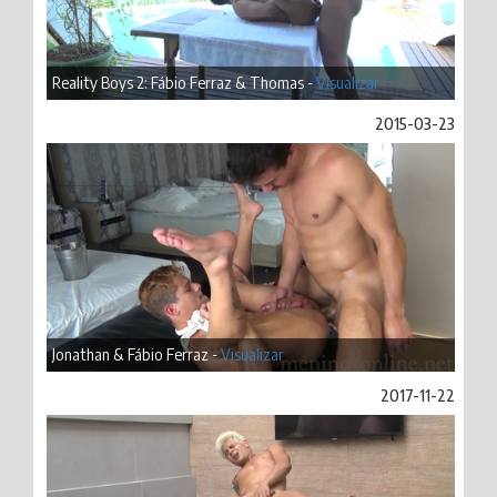
Reality Boys 2: Fábio Ferraz & Thomas -
Visualizar
2015-03-23
Jonathan & Fábio Ferraz -
Visualizar
2017-11-22