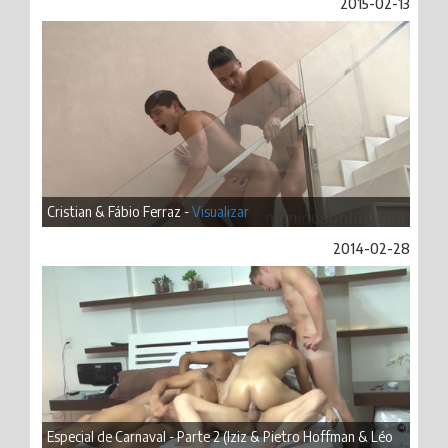
2015-02-13
Cristian & Fábio Ferraz -
Visualizar
2014-02-28
Especial de Carnaval - Parte 2 (Iziz & Pietro Hoffman & Léo