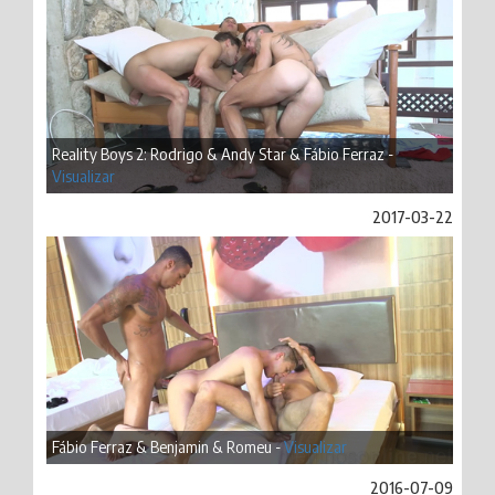
Reality Boys 2: Rodrigo & Andy Star & Fábio Ferraz -
Visualizar
2017-03-22
Fábio Ferraz & Benjamin & Romeu -
Visualizar
2016-07-09