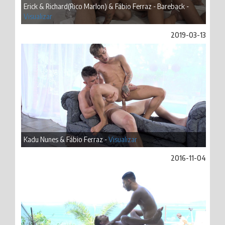
Erick & Richard(Rico Marlon) & Fábio Ferraz - Bareback -
Visualizar
2019-03-13
Kadu Nunes & Fábio Ferraz -
Visualizar
2016-11-04