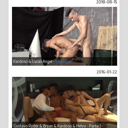
2018-08-15
Kardoso & Lucas Angel -
Visualizar
2016-01-22
Gustavo Ryder & Bryan & Kardoso & Helyo - Parte 1 -