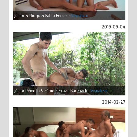
Júnior & Diogo & Fábio Ferraz -
Visualizar
2019-09-04
Júnior Peixoto & Fábio Ferraz - Bareback -
Visualizar
2014-02-27