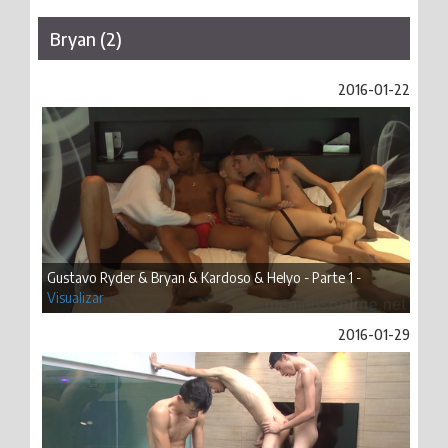
Bryan (2)
2016-01-22
Gustavo Ryder & Bryan & Kardoso & Helyo - Parte 1 -
Visualizar
2016-01-29