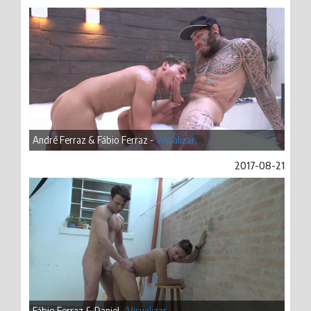
André Ferraz & Fábio Ferraz -
Visualizar
2017-08-21
Fábio Ferraz & Daniel -
Visualizar