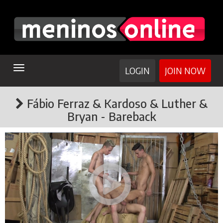
TOGGLE
LOGIN
JOIN NOW
NAVIGATION
Fábio Ferraz & Kardoso & Luther &
Bryan - Bareback