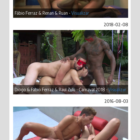
Fábio Ferraz & Renan & Ruan -
Visualizar
2018-02-08
Diogo & Fábio Ferraz & Raul Zulu - Carnaval 2018 -
Visualizar
2016-08-03