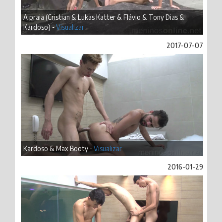
A praia (Cristian & Lukas Katter & Flávio & Tony Dias &
Kardoso) -
Visualizar
2017-07-07
Kardoso & Max Booty -
Visualizar
2016-01-29