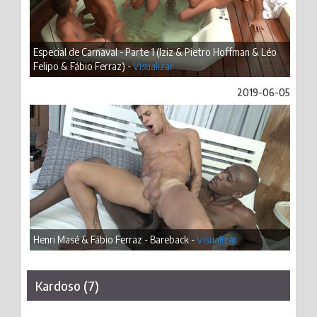
Especial de Carnaval - Parte 1 (Iziz & Pietro Hoffman & Léo
Felipo & Fábio Ferraz) -
Visualizar
2019-06-05
Henri Masé & Fábio Ferraz - Bareback -
Visualizar
Kardoso (7)