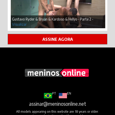
Gustavo Ryder & Bryan & Kardoso & Helyo - Parte 2 -
Visualizar
ASSINE AGORA
PT
EN
assinar@meninosonline.net
All models appearing on this website are 18 years or older.