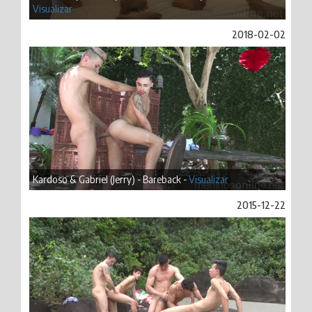
Visualizar
2018-02-02
Kardoso & Gabriel (Jerry) - Bareback -
Visualizar
2015-12-22