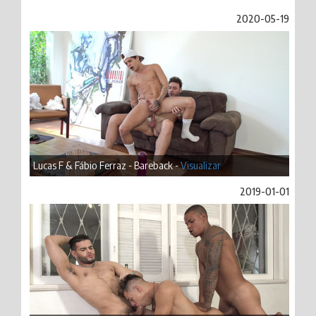
2020-05-19
Lucas F & Fábio Ferraz - Bareback -
Visualizar
2019-01-01