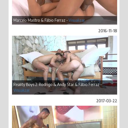
Marcelo Mastro & Fábio Ferraz -
Visualizar
2016-11-18
Reality Boys 2: Rodrigo & Andy Star & Fábio Ferraz -
Visualizar
2017-03-22