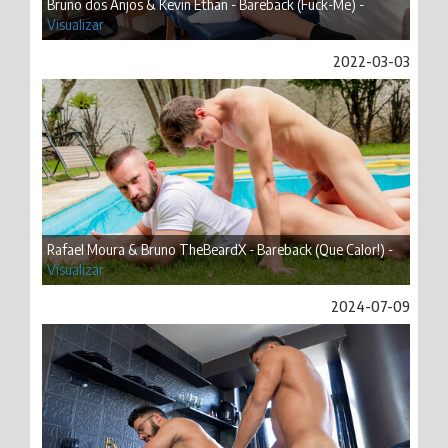
Bruno dos Anjos & Kevin Ethan - Bareback (Fuck-Me) -
Visualizar
2022-03-03
Rafael Moura & Bruno TheBeardX - Bareback (Que Calor!) -
Visualizar
2024-07-09