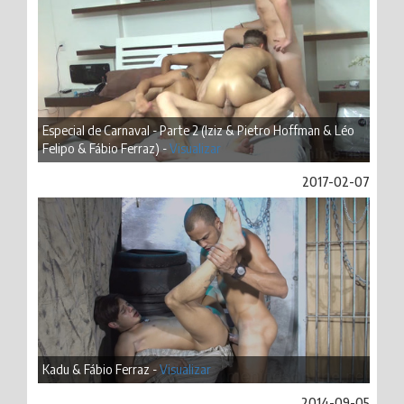
Especial de Carnaval - Parte 2 (Iziz & Pietro Hoffman & Léo
Felipo & Fábio Ferraz) -
Visualizar
2017-02-07
Kadu & Fábio Ferraz -
Visualizar
2014-09-05