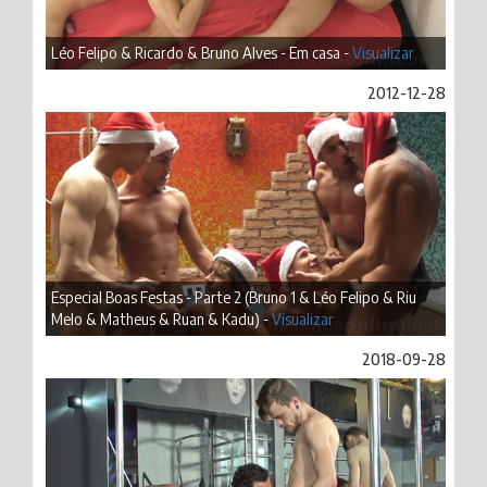
Léo Felipo & Ricardo & Bruno Alves - Em casa -
Visualizar
2012-12-28
Especial Boas Festas - Parte 2 (Bruno 1 & Léo Felipo & Riu
Melo & Matheus & Ruan & Kadu) -
Visualizar
2018-09-28