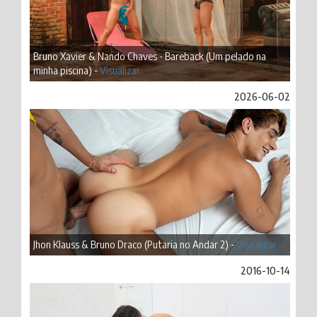
Bruno Xavier & Nando Chaves - Bareback (Um pelado na
minha piscina) -
Visualizar
2026-06-02
Jhon Klauss & Bruno Draco (Putaria no Andar 2) -
Visualizar
2016-10-14