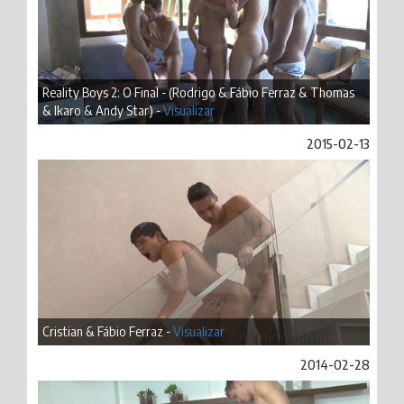
Reality Boys 2: O Final - (Rodrigo & Fábio Ferraz & Thomas
& Ikaro & Andy Star) -
Visualizar
2015-02-13
Cristian & Fábio Ferraz -
Visualizar
2014-02-28