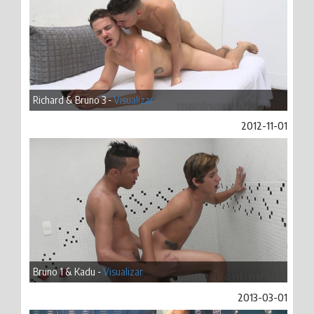
Richard & Bruno 3 -
Visualizar
2012-11-01
Bruno 1 & Kadu -
Visualizar
2013-03-01