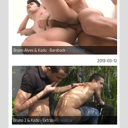
Bruno Alves & Kadu - Bareback -
Visualizar
2013-03-12
Bruno 2 & Kadu - Extras -
Visualizar