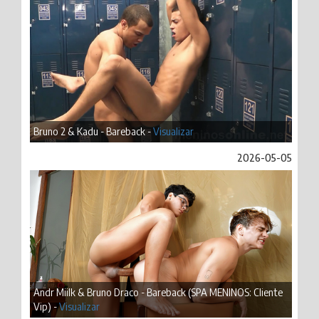
Bruno 2 & Kadu - Bareback -
Visualizar
2026-05-05
Andr Miilk & Bruno Draco - Bareback (SPA MENINOS: Cliente
Vip) -
Visualizar