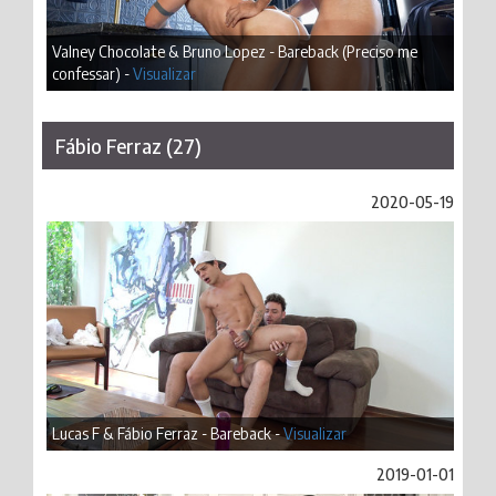
Valney Chocolate & Bruno Lopez - Bareback (Preciso me
confessar) -
Visualizar
Fábio Ferraz (27)
2020-05-19
Lucas F & Fábio Ferraz - Bareback -
Visualizar
2019-01-01