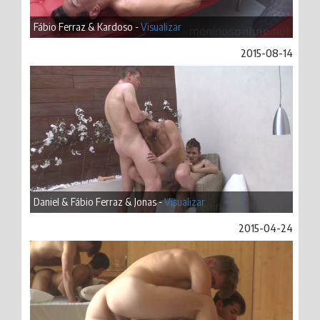
Fábio Ferraz & Kardoso -
Visualizar
2015-08-14
Daniel & Fábio Ferraz & Jonas -
Visualizar
2015-04-24