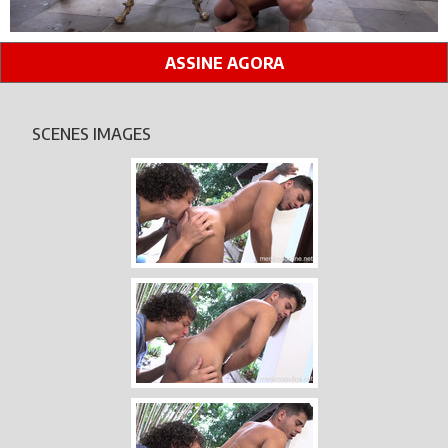
ASSINE AGORA
SCENES IMAGES