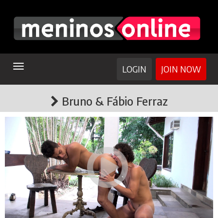
TOGGLE
LOGIN
JOIN NOW
NAVIGATION
Bruno & Fábio Ferraz