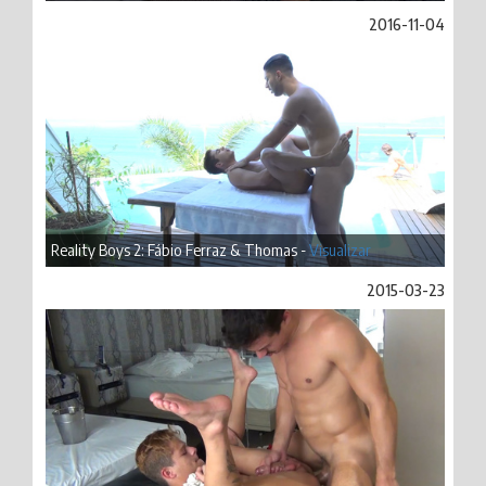
2016-11-04
Reality Boys 2: Fábio Ferraz & Thomas -
Visualizar
2015-03-23