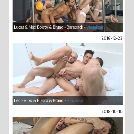
Lucas & Max Booty & Bruno - Bareback -
Visualizar
2016-12-22
Léo Felipo & Pietro & Bruno -
Visualizar
2018-10-10