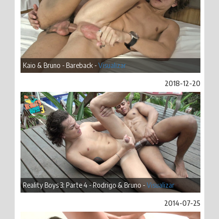
Kaio & Bruno - Bareback -
Visualizar
2018-12-20
Reality Boys 3: Parte 4 - Rodrigo & Bruno -
Visualizar
2014-07-25