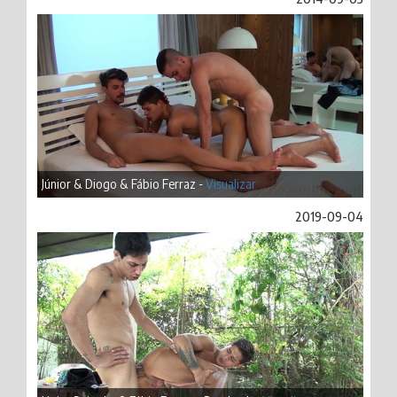
Júnior & Diogo & Fábio Ferraz -
Visualizar
2019-09-04