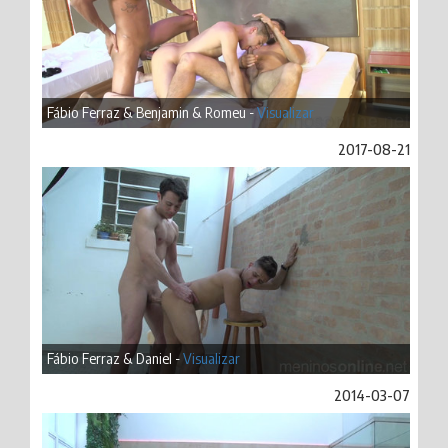
Fábio Ferraz & Benjamin & Romeu -
Visualizar
2017-08-21
Fábio Ferraz & Daniel -
Visualizar
2014-03-07