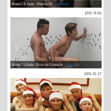
Bruno 2 & Kadu - Making Of -
Visualizar
2012-11-02
Bruno 1 & Kadu - Erros de Gravação -
Visualizar
2012-12-27