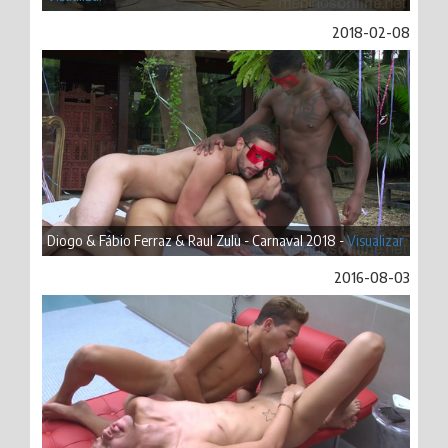
2018-02-08
Diogo & Fábio Ferraz & Raul Zulu - Carnaval 2018 -
Visualizar
2016-08-03