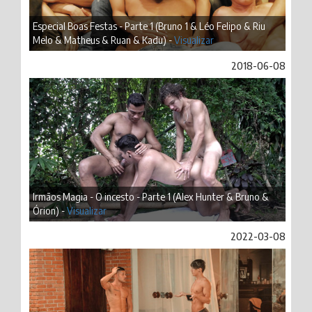
Especial Boas Festas - Parte 1 (Bruno 1 & Léo Felipo & Riu
Melo & Matheus & Ruan & Kadu) -
Visualizar
2018-06-08
Irmãos Magia - O incesto - Parte 1 (Alex Hunter & Bruno &
Órion) -
Visualizar
2022-03-08