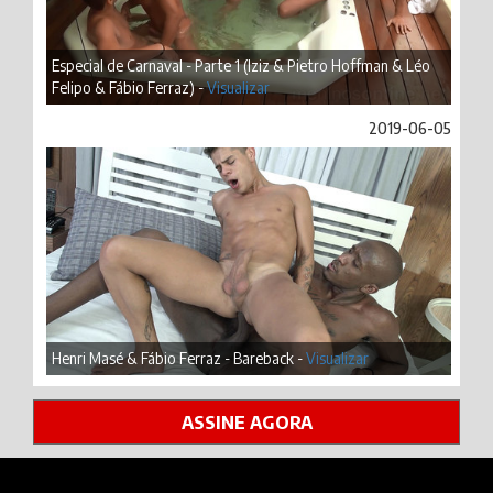
Especial de Carnaval - Parte 1 (Iziz & Pietro Hoffman & Léo
Felipo & Fábio Ferraz) -
Visualizar
2019-06-05
Henri Masé & Fábio Ferraz - Bareback -
Visualizar
ASSINE AGORA