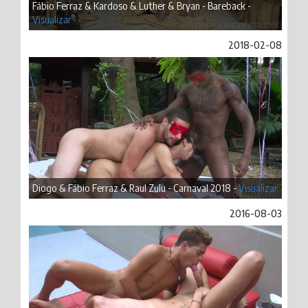
Fábio Ferraz & Kardoso & Luther & Bryan - Bareback -
Visualizar
2018-02-08
Diogo & Fábio Ferraz & Raul Zulu - Carnaval 2018 -
Visualizar
2016-08-03