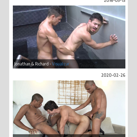
2016-05-13
Jonathan & Richard -
Visualizar
2020-02-26