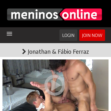
TOGGLE
LOGIN
JOIN NOW
NAVIGATION
Jonathan & Fábio Ferraz