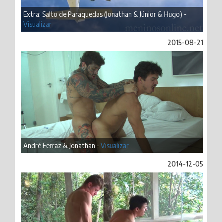
Extra: Salto de Paraquedas (Jonathan & Júnior & Hugo) -
Visualizar
2015-08-21
André Ferraz & Jonathan -
Visualizar
2014-12-05