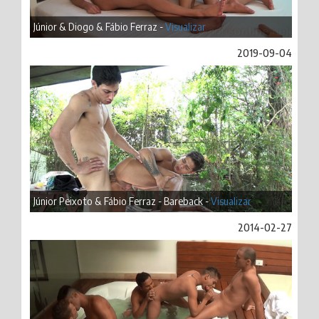
Júnior & Diogo & Fábio Ferraz -
Visualizar
2019-09-04
Júnior Peixoto & Fábio Ferraz - Bareback -
Visualizar
2014-02-27