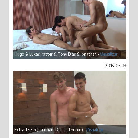
Hugo & Lukas Katter & Tony Dias & Jonathan -
Visualizar
2015-03-13
Extra: Iziz & Jonathan (Deleted Scene) -
Visualizar