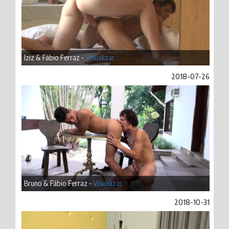
Iziz & Fábio Ferraz -
Visualizar
2018-07-26
Bruno & Fábio Ferraz -
Visualizar
2018-10-31