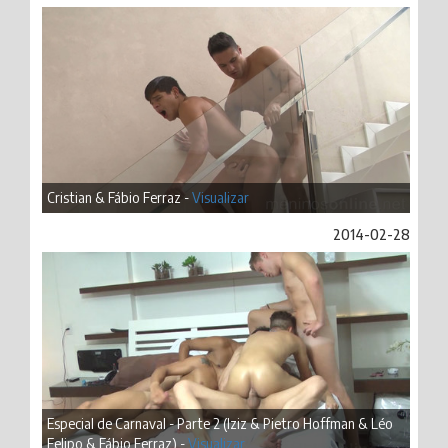
Cristian & Fábio Ferraz -
Visualizar
2014-02-28
Especial de Carnaval - Parte 2 (Iziz & Pietro Hoffman & Léo
Felipo & Fábio Ferraz) -
Visualizar