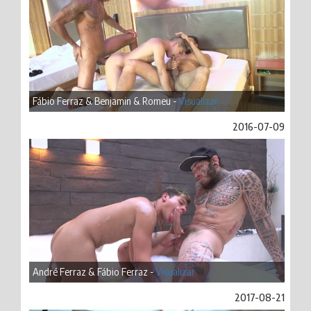
Fábio Ferraz & Benjamin & Romeu -
Visualizar
2016-07-09
André Ferraz & Fábio Ferraz -
Visualizar
2017-08-21