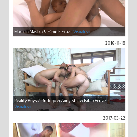
Marcelo Mastro & Fábio Ferraz -
Visualizar
2016-11-18
Reality Boys 2: Rodrigo & Andy Star & Fábio Ferraz -
Visualizar
2017-03-22