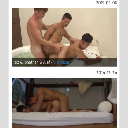
2015-03-06
Iziz & Jonathan & Alef -
Visualizar
2014-12-24