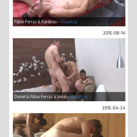
Fábio Ferraz & Kardoso -
Visualizar
2015-08-14
Daniel & Fábio Ferraz & Jonas -
Visualizar
2015-04-24