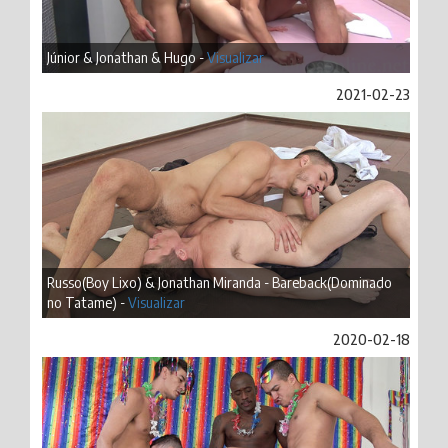
Júnior & Jonathan & Hugo -
Visualizar
2021-02-23
Russo(Boy Lixo) & Jonathan Miranda - Bareback(Dominado
no Tatame) -
Visualizar
2020-02-18