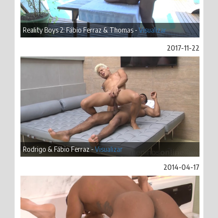
Reality Boys 2: Fábio Ferraz & Thomas -
Visualizar
2017-11-22
Rodrigo & Fábio Ferraz -
Visualizar
2014-04-17