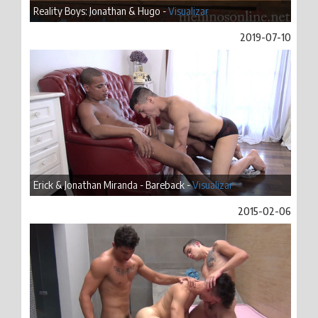
Reality Boys: Jonathan & Hugo -
Visualizar
2019-07-10
Erick & Jonathan Miranda - Bareback -
Visualizar
2015-02-06