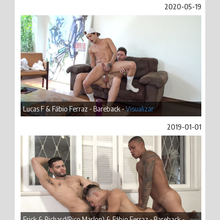
2020-05-19
Lucas F & Fábio Ferraz - Bareback -
Visualizar
2019-01-01
Erick & Richard(Rico Marlon) & Fábio Ferraz - Bareback -