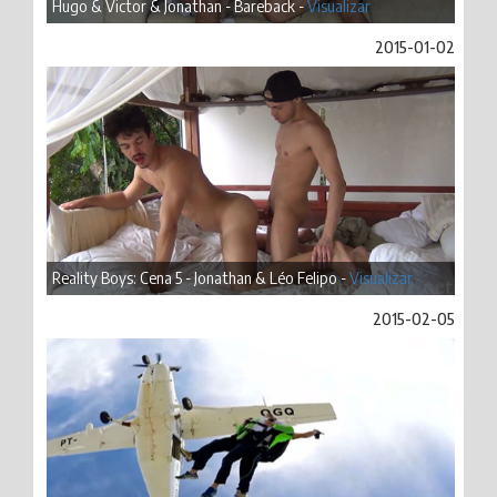
Hugo & Victor & Jonathan - Bareback -
Visualizar
2015-01-02
Reality Boys: Cena 5 - Jonathan & Léo Felipo -
Visualizar
2015-02-05