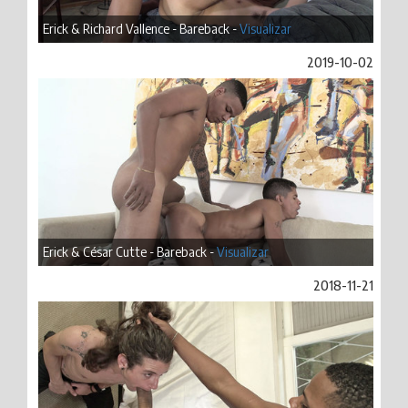
Erick & Richard Vallence - Bareback -
Visualizar
2019-10-02
Erick & César Cutte - Bareback -
Visualizar
2018-11-21