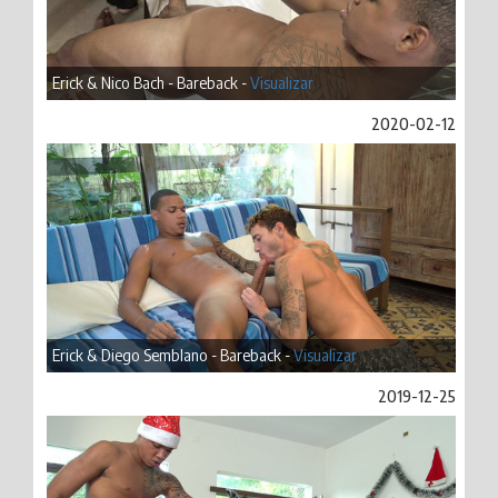
Erick & Nico Bach - Bareback -
Visualizar
2020-02-12
Erick & Diego Semblano - Bareback -
Visualizar
2019-12-25