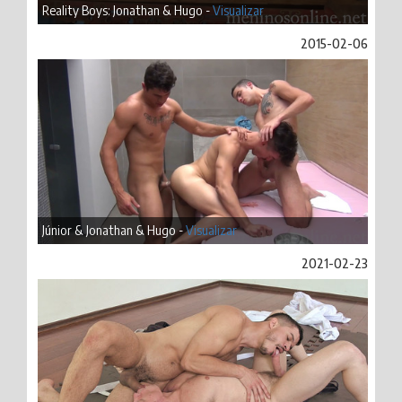
Reality Boys: Jonathan & Hugo -
Visualizar
2015-02-06
Júnior & Jonathan & Hugo -
Visualizar
2021-02-23