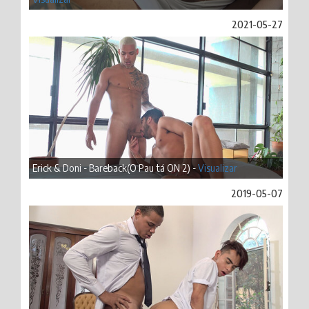
2021-05-27
Erick & Doni - Bareback(O Pau tá ON 2) -
Visualizar
2019-05-07