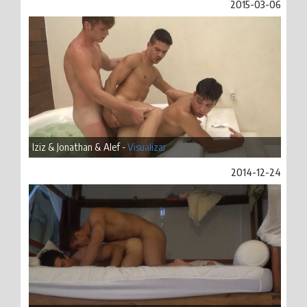
2015-03-06
Iziz & Jonathan & Alef -
Visualizar
2014-12-24