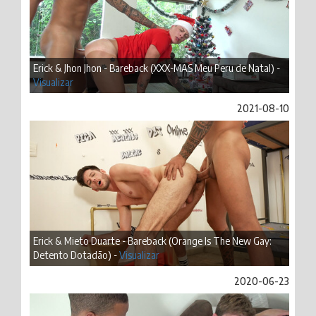
Erick & Jhon Jhon - Bareback (XXX-MAS Meu Peru de Natal) -
Visualizar
2021-08-10
Erick & Mieto Duarte - Bareback (Orange Is The New Gay:
Detento Dotadão) -
Visualizar
2020-06-23