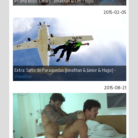
Reality Boys: Cena 5 - Jonathan & Léo Felipo -
Visualizar
2015-02-05
Extra: Salto de Paraquedas (Jonathan & Júnior & Hugo) -
Visualizar
2015-08-21