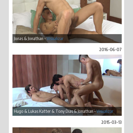
Jonas & Jonathan -
Visualizar
2016-06-07
Hugo & Lukas Katter & Tony Dias & Jonathan -
Visualizar
2015-03-13