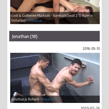
Erick & Guilherme Machado - Bareback(Swat 2: O Agente
Dotadão) -
Visualizar
Jonathan (18)
2016-05-13
Jonathan & Richard -
Visualizar
2020-02-26