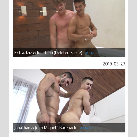
Extra: Iziz & Jonathan (Deleted Scene) -
Visualizar
2019-03-27
Jonathan & João Miguel - Bareback -
Visualizar