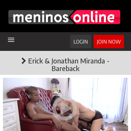
TOGGLE
LOGIN
JOIN NOW
NAVIGATION
Erick & Jonathan Miranda -
Bareback