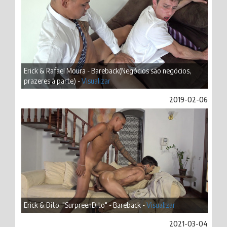
Erick & Rafael Moura - Bareback(Negócios são negócios,
prazeres à parte) -
Visualizar
2019-02-06
Erick & Dito: "SurpreenDito" - Bareback -
Visualizar
2021-03-04