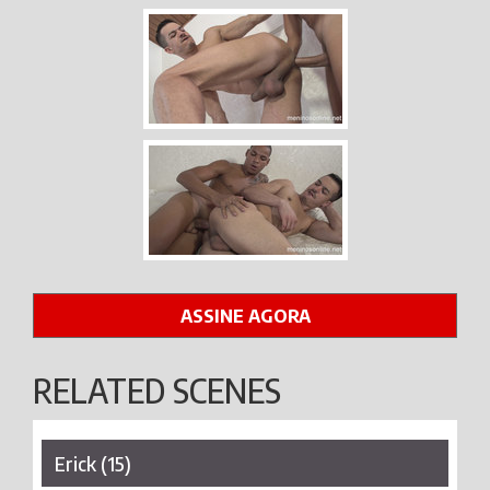
ASSINE AGORA
RELATED SCENES
Erick (15)