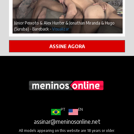
Júnior Peixoto & Alex Hunter & Jonathan Miranda & Hugo
(Suruba) - Bareback -
Visualizar
ASSINE AGORA
PT
EN
assinar@meninosonline.net
All models appearing on this website are 18 years or older.