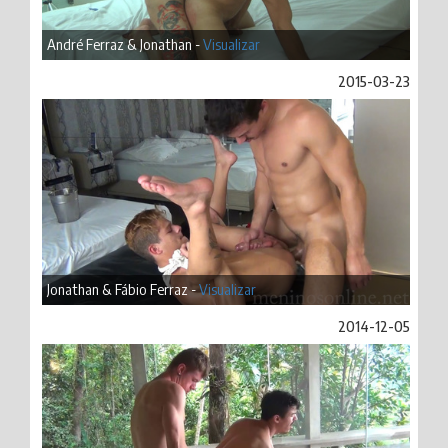
André Ferraz & Jonathan -
Visualizar
2015-03-23
Jonathan & Fábio Ferraz -
Visualizar
2014-12-05