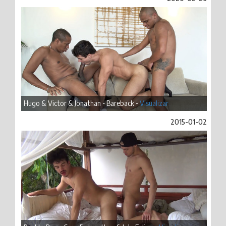
Hugo & Victor & Jonathan - Bareback -
Visualizar
2015-01-02