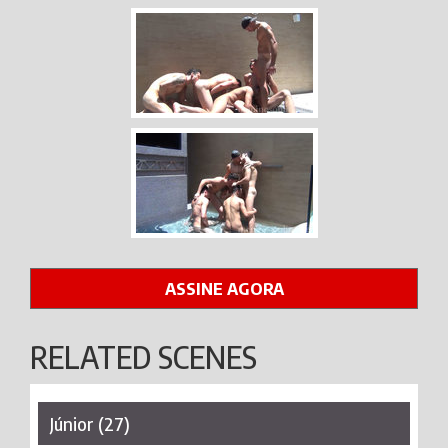
ASSINE AGORA
RELATED SCENES
Júnior (27)