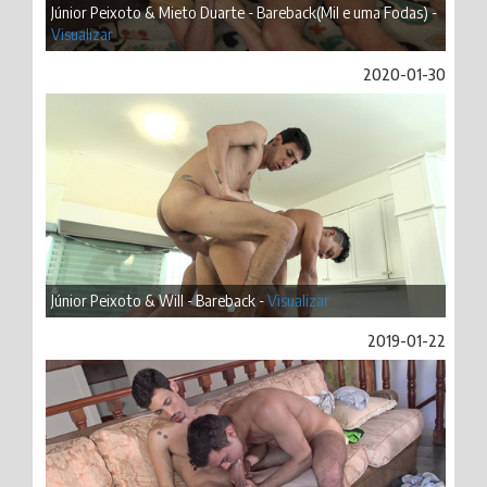
Júnior Peixoto & Mieto Duarte - Bareback(Mil e uma Fodas) -
Visualizar
2020-01-30
Júnior Peixoto & Will - Bareback -
Visualizar
2019-01-22