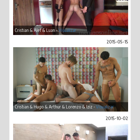
Cristian & Alef & Luan -
Visualizar
2015-05-15
Cristian & Hugo & Arthur & Lorenzo & Iziz -
Visualizar
2015-10-02