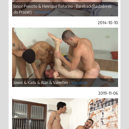
Júnior Peixoto & Henrique Bailarino - Bareback(Bastidores
do Prazer) -
Visualizar
2014-10-10
Júnior & Kadu & Alan & Valentim -
Visualizar
2019-11-06