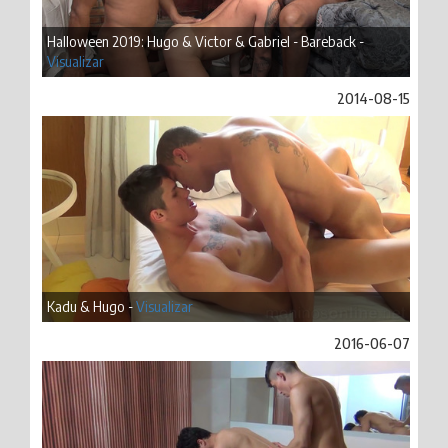
Halloween 2019: Hugo & Victor & Gabriel - Bareback -
Visualizar
2014-08-15
Kadu & Hugo -
Visualizar
2016-06-07