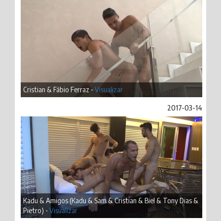
Cristian & Fábio Ferraz -
Visualizar
2017-03-14
Kadu & Amigos (Kadu & Sam & Cristian & Biel & Tony Dias &
Pietro) -
Visualizar