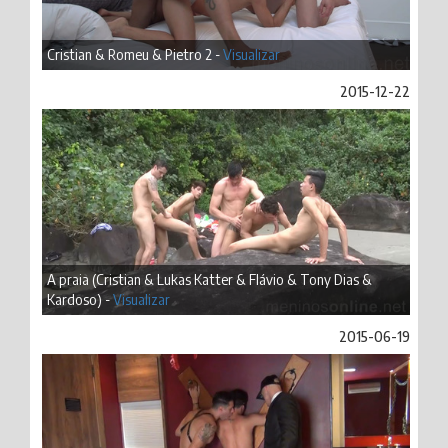
Cristian & Romeu & Pietro 2 -
Visualizar
2015-12-22
A praia (Cristian & Lukas Katter & Flávio & Tony Dias &
Kardoso) -
Visualizar
2015-06-19