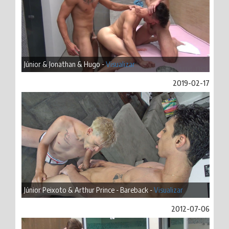
Júnior & Jonathan & Hugo -
Visualizar
2019-02-17
Júnior Peixoto & Arthur Prince - Bareback -
Visualizar
2012-07-06