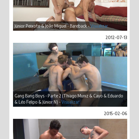
Júnior Peixoto & João Miguel - Bareback -
Visualizar
2012-07-13
Gang Bang Boys - Parte 2 (Thiago Muniz & Cayo & Eduardo
& Léo Felipo & Júnior N) -
Visualizar
2015-02-06