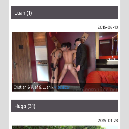
Luan (1)
2015-06-19
Cristian & Alef & Luan -
Visualizar
Hugo (31)
2015-01-23