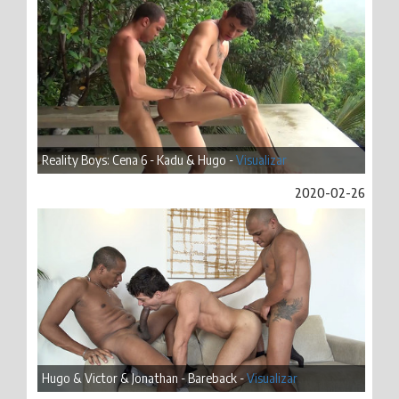
Reality Boys: Cena 6 - Kadu & Hugo -
Visualizar
2020-02-26
Hugo & Victor & Jonathan - Bareback -
Visualizar