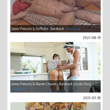
Júnior Peixoto & Raffinha - Bareback -
Visualizar
2021-08-19
Júnior Peixoto & Nando Chaves - Bareback (Zé do Ovo) -
Visualizar
2021-03-18