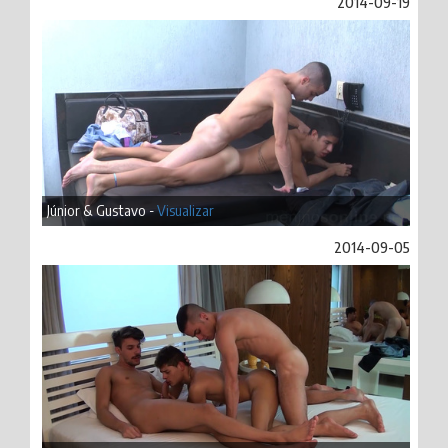
2014-09-19
Júnior & Gustavo -
Visualizar
2014-09-05