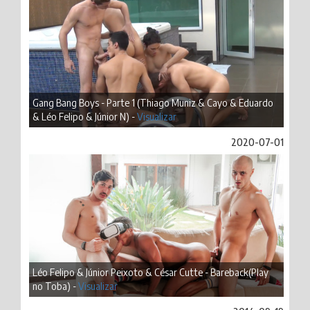
Gang Bang Boys - Parte 1 (Thiago Muniz & Cayo & Eduardo
& Léo Felipo & Júnior N) -
Visualizar
2020-07-01
Léo Felipo & Júnior Peixoto & César Cutte - Bareback(Play
no Toba) -
Visualizar