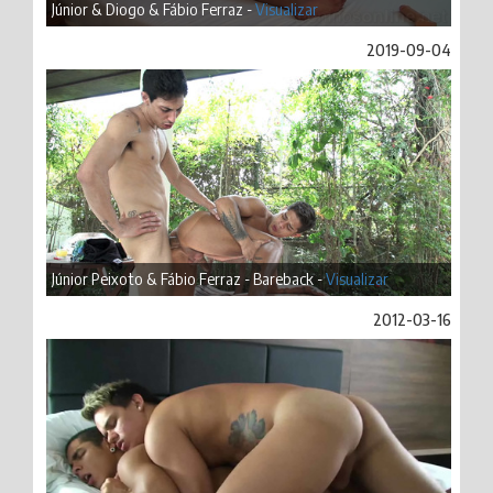
Júnior & Diogo & Fábio Ferraz -
Visualizar
2019-09-04
Júnior Peixoto & Fábio Ferraz - Bareback -
Visualizar
2012-03-16