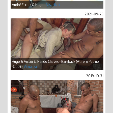
André Ferraz & Hugo -
Visualizar
2021-09-23
Hugo & Victor & Nando Chaves - Bareback (Atirei o Pau no
Rabo) -
Visualizar
2019-10-31