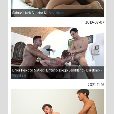
Gabriel Liarh & Júnior N -
Visualizar
2019-03-07
Júnior Peixoto & Alex Hunter & Diego Semblano - Bareback -
Visualizar
2021-11-16