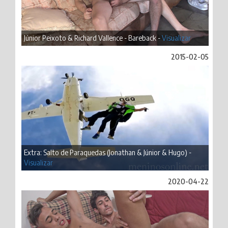
Júnior Peixoto & Richard Vallence - Bareback -
Visualizar
2015-02-05
Extra: Salto de Paraquedas (Jonathan & Júnior & Hugo) -
Visualizar
2020-04-22