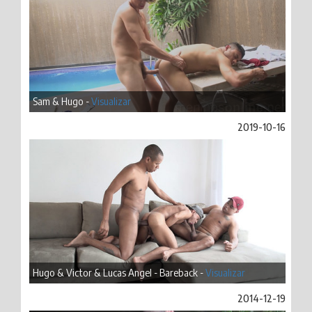
Sam & Hugo -
Visualizar
2019-10-16
Hugo & Victor & Lucas Angel - Bareback -
Visualizar
2014-12-19