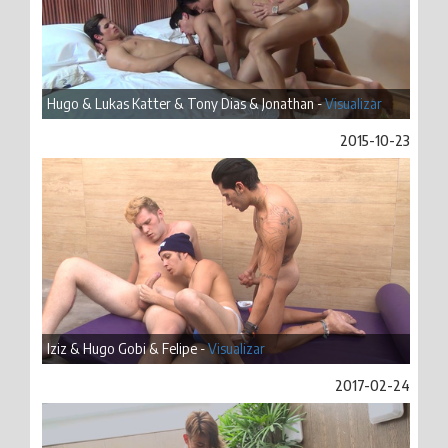
Hugo & Lukas Katter & Tony Dias & Jonathan -
Visualizar
2015-10-23
Iziz & Hugo Gobi & Felipe -
Visualizar
2017-02-24