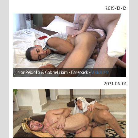
2019-12-12
Júnior Peixoto & Gabriel Liarh - Bareback -
Visualizar
2021-06-01