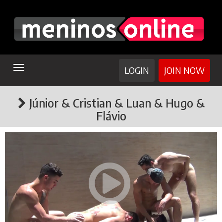
TOGGLE
LOGIN
JOIN NOW
NAVIGATION
Júnior & Cristian & Luan & Hugo &
Flávio