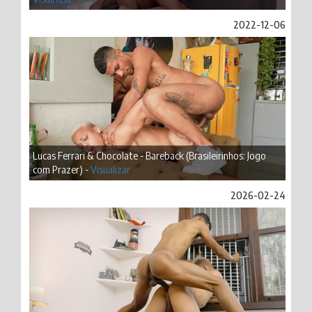
2022-12-06
Lucas Ferrari & Chocolate - Bareback (Brasileirinhos: Jogo
com Prazer) -
Visualizar
2026-02-24