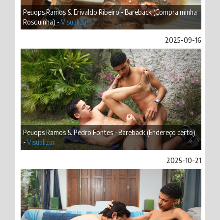
Peuops Ramos & Erivaldo Ribeiro - Bareback (Compra minha
Rosquinha) -
Visualizar
2025-09-16
Peuops Ramos & Pedro Fontes - Bareback (Endereço certo)
-
Visualizar
2025-10-21