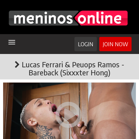
TOGGLE
LOGIN
JOIN NOW
NAVIGATION
Lucas Ferrari & Peuops Ramos -
Bareback (Sixxxter Hong)