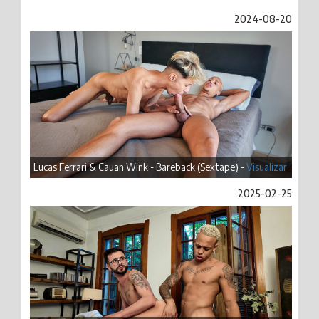
2024-08-20
Lucas Ferrari & Cauan Wink - Bareback (Sextape) -
Visualizar
2025-02-25