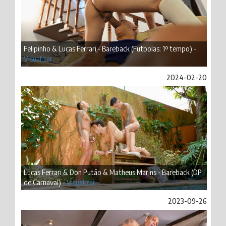
Felipinho & Lucas Ferrari - Bareback (Futbolas: 1º tempo) -
Visualizar
2024-02-20
Lucas Ferrari & Don Putão & Matheus Marins - Bareback (DP
de Carnaval) -
Visualizar
2023-09-26