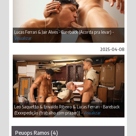
Lucas Ferrari & Jair Alves - Bareback (Acorda pra levar) -
Visualizar
2025-04-08
Leo Saquetto & Erivaldo Ribeiro & Lucas Ferrari - Bareback
(Exxxpedição (trabalho com prazer)) -
Visualizar
Peuops Ramos (4)