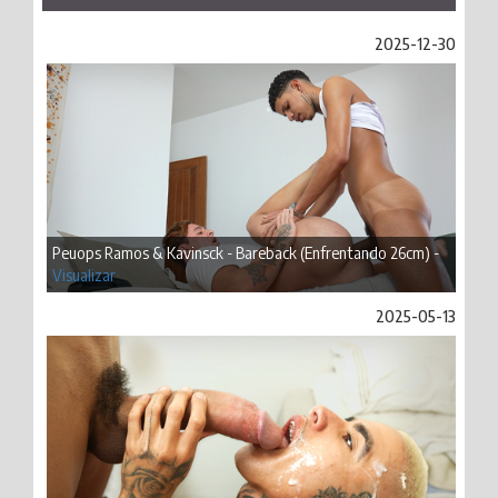
2025-12-30
Peuops Ramos & Kavinsck - Bareback (Enfrentando 26cm) -
Visualizar
2025-05-13