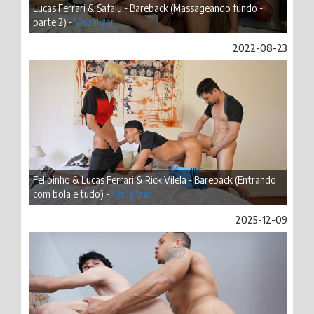
Lucas Ferrari & Safalu - Bareback (Massageando fundo -
parte 2) -
Visualizar
2022-08-23
Felipinho & Lucas Ferrari & Rick Vilela - Bareback (Entrando
com bola e tudo) -
Visualizar
2025-12-09