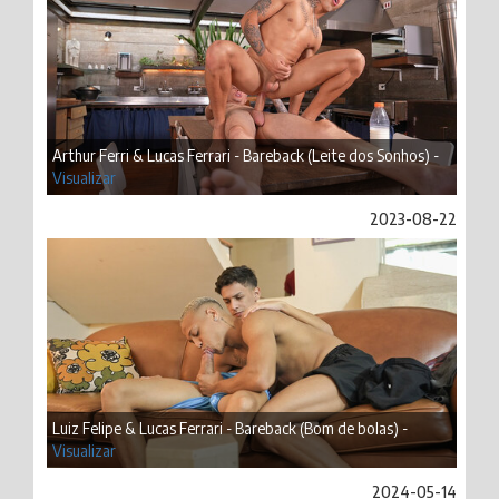
Arthur Ferri & Lucas Ferrari - Bareback (Leite dos Sonhos) -
Visualizar
2023-08-22
Luiz Felipe & Lucas Ferrari - Bareback (Bom de bolas) -
Visualizar
2024-05-14