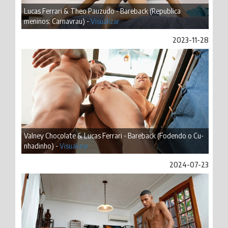
Lucas Ferrari & Theo Pauzudo - Bareback (Republica
meninos: Carnavrau) -
Visualizar
2023-11-28
Valney Chocolate & Lucas Ferrari - Bareback (Fodendo o Cu-
nhadinho) -
Visualizar
2024-07-23