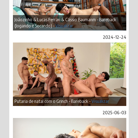
Joãozinho & Lucas Ferrari & Cássio Baumanm - Bareback
(Jogando e Socando) -
Visualizar
2024-12-24
Putaria de natal com o Grinch - Bareback -
Visualizar
2025-06-03