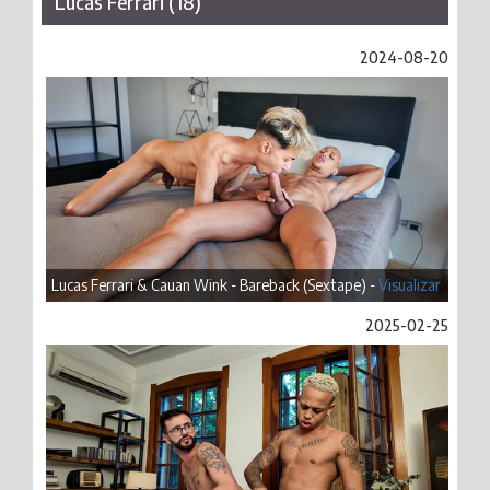
Lucas Ferrari (18)
2024-08-20
Lucas Ferrari & Cauan Wink - Bareback (Sextape) -
Visualizar
2025-02-25