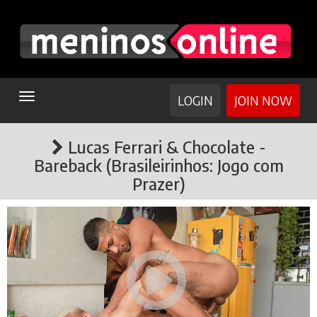
TOGGLE
LOGIN
JOIN NOW
NAVIGATION
Lucas Ferrari & Chocolate -
Bareback (Brasileirinhos: Jogo com
Prazer)