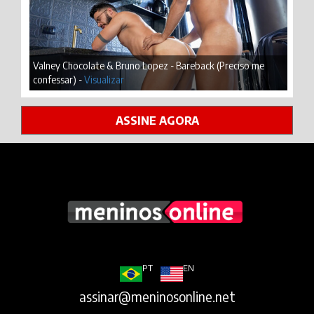
Valney Chocolate & Bruno Lopez - Bareback (Preciso me
confessar) -
Visualizar
ASSINE AGORA
PT
EN
assinar@meninosonline.net