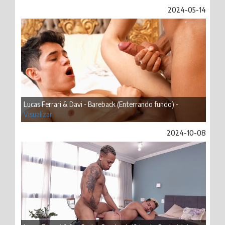
2024-05-14
Lucas Ferrari & Davi - Bareback (Enterrando fundo) -
Visualizar
2024-10-08