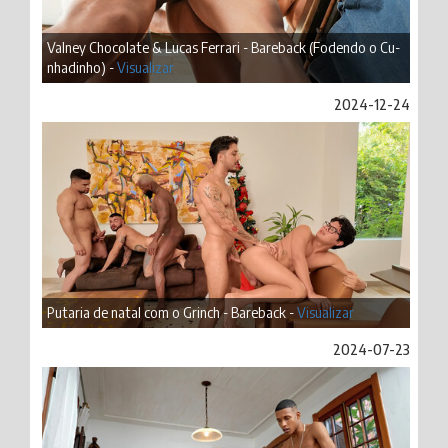
Valney Chocolate & Lucas Ferrari - Bareback (Fodendo o Cu-
nhadinho) -
Visualizar
2024-12-24
Putaria de natal com o Grinch - Bareback -
Visualizar
2024-07-23