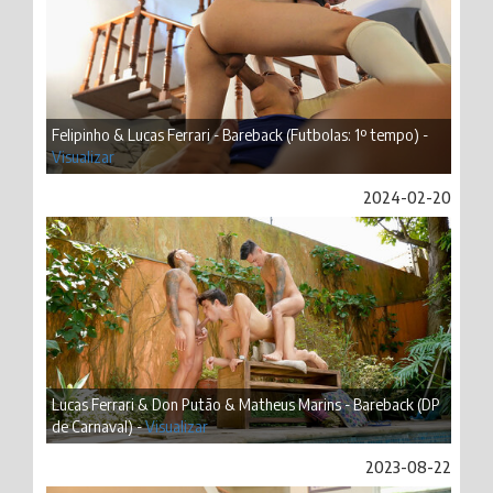
Felipinho & Lucas Ferrari - Bareback (Futbolas: 1º tempo) -
Visualizar
2024-02-20
Lucas Ferrari & Don Putão & Matheus Marins - Bareback (DP
de Carnaval) -
Visualizar
2023-08-22