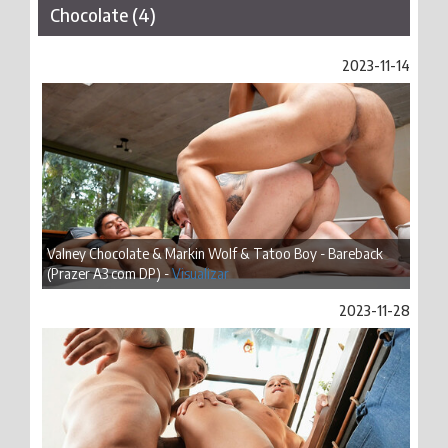
Chocolate (4)
2023-11-14
Valney Chocolate & Markin Wolf & Tatoo Boy - Bareback
(Prazer A3 com DP) -
Visualizar
2023-11-28