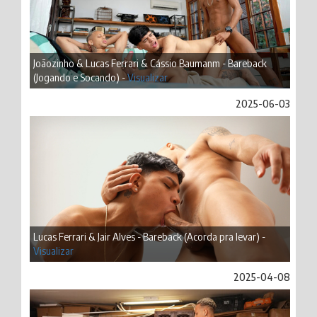
Joãozinho & Lucas Ferrari & Cássio Baumanm - Bareback
(Jogando e Socando) -
Visualizar
2025-06-03
Lucas Ferrari & Jair Alves - Bareback (Acorda pra levar) -
Visualizar
2025-04-08