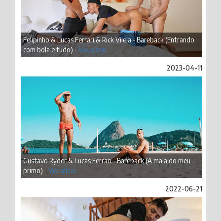
Felipinho & Lucas Ferrari & Rick Vilela - Bareback (Entrando
com bola e tudo) -
Visualizar
2023-04-11
Gustavo Ryder & Lucas Ferrari - Bareback (A mala do meu
primo) -
Visualizar
2022-06-21