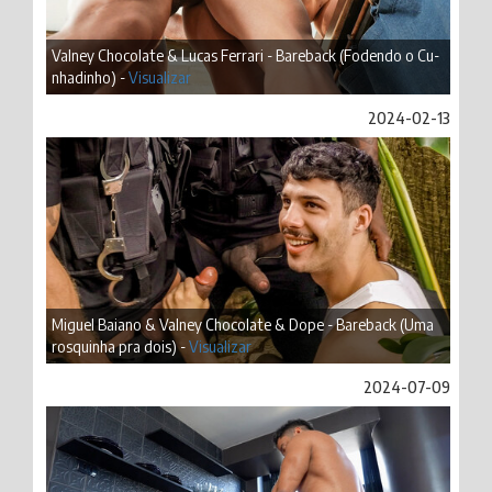
Valney Chocolate & Lucas Ferrari - Bareback (Fodendo o Cu-
nhadinho) -
Visualizar
2024-02-13
Miguel Baiano & Valney Chocolate & Dope - Bareback (Uma
rosquinha pra dois) -
Visualizar
2024-07-09