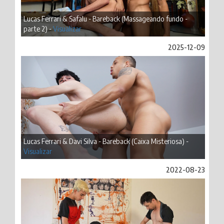
Lucas Ferrari & Safalu - Bareback (Massageando fundo -
parte 2) -
Visualizar
2025-12-09
Lucas Ferrari & Davi Silva - Bareback (Caixa Misteriosa) -
Visualizar
2022-08-23