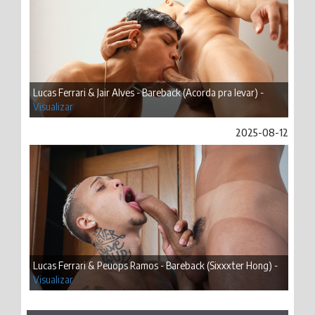
Lucas Ferrari & Jair Alves - Bareback (Acorda pra levar) -
Visualizar
2025-08-12
Lucas Ferrari & Peuops Ramos - Bareback (Sixxxter Hong) -
Visualizar