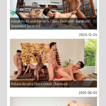
Joãozinho & Lucas Ferrari & Cássio Baumanm - Bareback
(Jogando e Socando) -
Visualizar
2024-12-24
Putaria de natal com o Grinch - Bareback -
Visualizar
2025-06-03