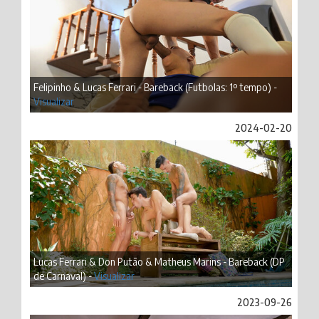
Felipinho & Lucas Ferrari - Bareback (Futbolas: 1º tempo) -
Visualizar
2024-02-20
Lucas Ferrari & Don Putão & Matheus Marins - Bareback (DP
de Carnaval) -
Visualizar
2023-09-26