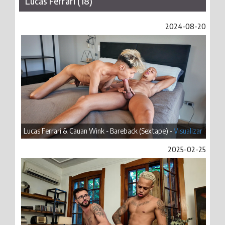
Lucas Ferrari (18)
2024-08-20
Lucas Ferrari & Cauan Wink - Bareback (Sextape) -
Visualizar
2025-02-25