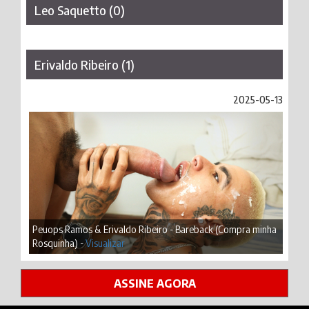
Leo Saquetto (0)
Erivaldo Ribeiro (1)
2025-05-13
Peuops Ramos & Erivaldo Ribeiro - Bareback (Compra minha
Rosquinha) -
Visualizar
ASSINE AGORA