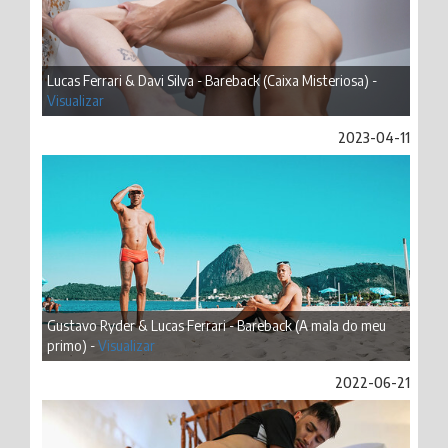
Lucas Ferrari & Davi Silva - Bareback (Caixa Misteriosa) -
Visualizar
2023-04-11
Gustavo Ryder & Lucas Ferrari - Bareback (A mala do meu
primo) -
Visualizar
2022-06-21