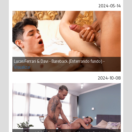
2024-05-14
Lucas Ferrari & Davi - Bareback (Enterrando fundo) -
Visualizar
2024-10-08