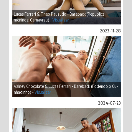
Lucas Ferrari & Theo Pauzudo - Bareback (Republica
meninos: Carnavrau) -
Visualizar
2023-11-28
Valney Chocolate & Lucas Ferrari - Bareback (Fodendo o Cu-
nhadinho) -
Visualizar
2024-07-23