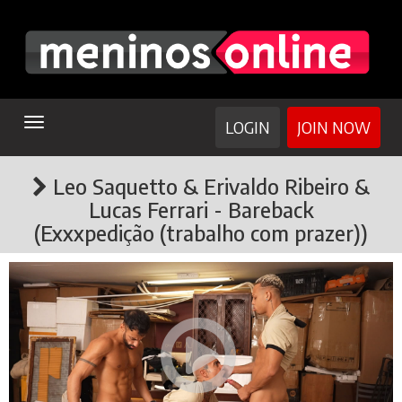
TOGGLE
LOGIN
JOIN NOW
NAVIGATION
Leo Saquetto & Erivaldo Ribeiro &
Lucas Ferrari - Bareback
(Exxxpedição (trabalho com prazer))