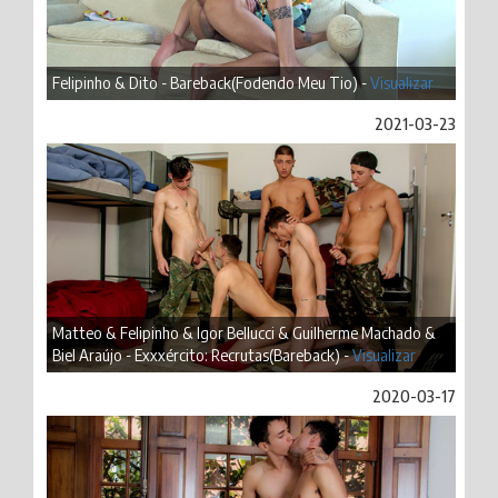
Felipinho & Dito - Bareback(Fodendo Meu Tio) -
Visualizar
2021-03-23
Matteo & Felipinho & Igor Bellucci & Guilherme Machado &
Biel Araújo - Exxxército: Recrutas(Bareback) -
Visualizar
2020-03-17