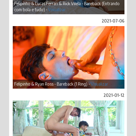
Felipinho & Lucas Ferrari & Rick Vilela - Bareback (Entrando
com bola e tudo) -
Visualizar
2021-07-06
Felipinho & Ryan Ross - Bareback (1 Ring) -
Visualizar
2021-01-12