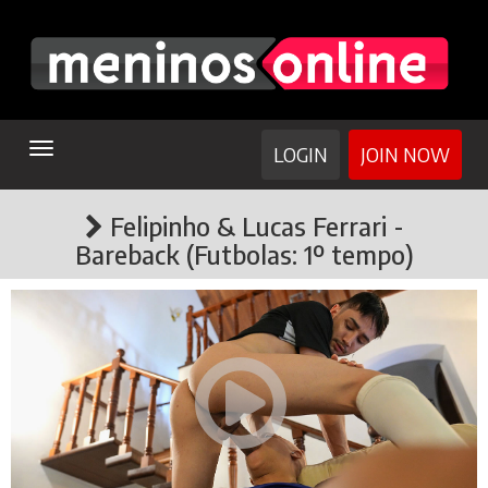
TOGGLE
LOGIN
JOIN NOW
NAVIGATION
Felipinho & Lucas Ferrari -
Bareback (Futbolas: 1º tempo)