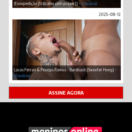
(Exxxpedição (trabalho com prazer)) -
Visualizar
2025-08-12
Lucas Ferrari & Peuops Ramos - Bareback (Sixxxter Hong) -
Visualizar
ASSINE AGORA