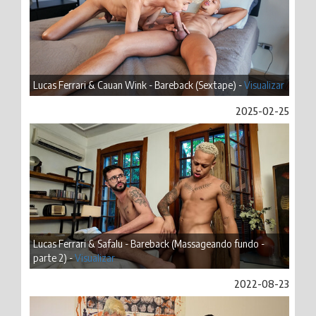
Lucas Ferrari & Cauan Wink - Bareback (Sextape) -
Visualizar
2025-02-25
Lucas Ferrari & Safalu - Bareback (Massageando fundo -
parte 2) -
Visualizar
2022-08-23