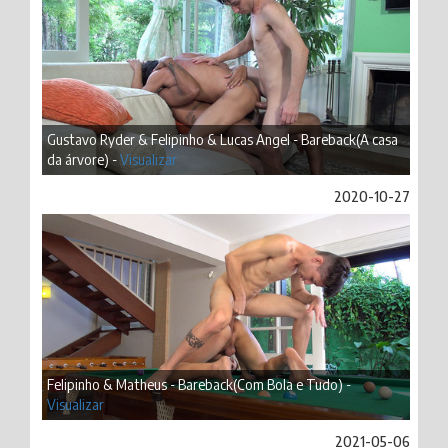
Gustavo Ryder & Felipinho & Lucas Angel - Bareback(A casa
da árvore) -
Visualizar
2020-10-27
Felipinho & Matheus - Bareback(Com Bola e Tudo) -
Visualizar
2021-05-06