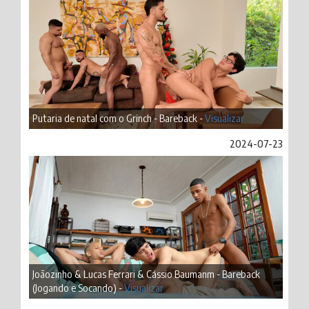
Putaria de natal com o Grinch - Bareback -
Visualizar
2024-07-23
Joãozinho & Lucas Ferrari & Cássio Baumanm - Bareback
(Jogando e Socando) -
Visualizar