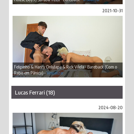
2021-10-31
Felipinho & Hanry OnlyJapa & Rick Vilela - Bareback (Com o
Rabo em Pânicu) -
Visualizar
Lucas Ferrari (18)
2024-08-20