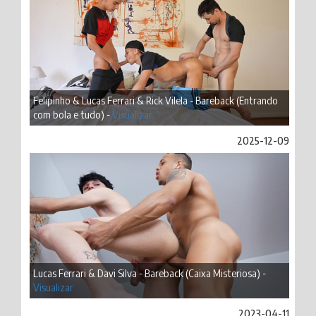
Felipinho & Lucas Ferrari & Rick Vilela - Bareback (Entrando
com bola e tudo) -
Visualizar
2025-12-09
Lucas Ferrari & Davi Silva - Bareback (Caixa Misteriosa) -
Visualizar
2023-04-11