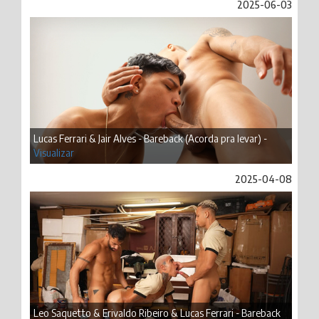
2025-06-03
Lucas Ferrari & Jair Alves - Bareback (Acorda pra levar) -
Visualizar
2025-04-08
Leo Saquetto & Erivaldo Ribeiro & Lucas Ferrari - Bareback