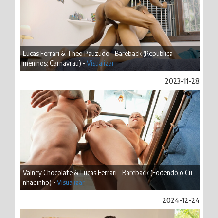
Lucas Ferrari & Theo Pauzudo - Bareback (Republica
meninos: Carnavrau) -
Visualizar
2023-11-28
Valney Chocolate & Lucas Ferrari - Bareback (Fodendo o Cu-
nhadinho) -
Visualizar
2024-12-24