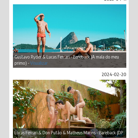
Gustavo Ryder & Lucas Ferrari - Bareback (A mala do meu
primo) -
Visualizar
2024-02-20
Lucas Ferrari & Don Putão & Matheus Marins - Bareback (DP