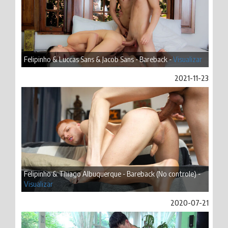
Felipinho & Luccas Sans & Jacob Sans - Bareback -
Visualizar
2021-11-23
Felipinho & Thiago Albuquerque - Bareback (No controle) -
Visualizar
2020-07-21