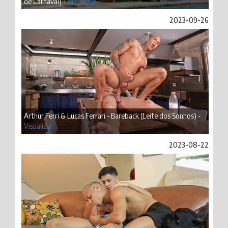
de Carnaval) -
Visualizar
2023-09-26
Arthur Ferri & Lucas Ferrari - Bareback (Leite dos Sonhos) -
Visualizar
2023-08-22