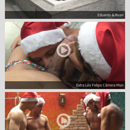
Eduardo & Ruan
Extra Léo Felipo Câmera Man