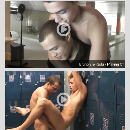
Bruno 2 & Kadu - Making Of