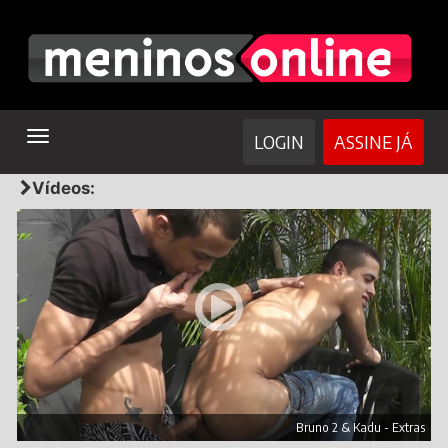
TOGGLE
LOGIN
ASSINE JÁ
NAVIGATION
Vídeos:
Bruno 2 & Kadu - Extras