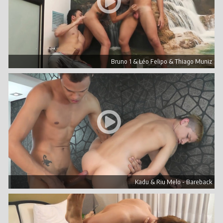
Bruno 1 & Léo Felipo & Thiago Muniz
Kadu & Riu Melo - Bareback