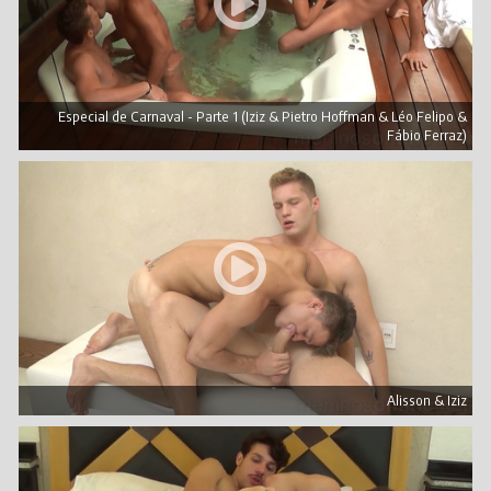
Especial de Carnaval - Parte 1 (Iziz & Pietro Hoffman & Léo Felipo &
Fábio Ferraz)
Alisson & Iziz