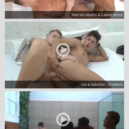
Marcelo Mastro & Gabriel Beron
Iziz & Valentim - O Hétero