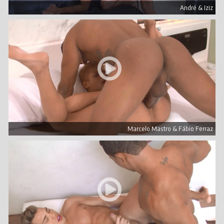
André & Iziz
Marcelo Mastro & Fábio Ferraz