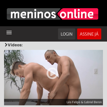
TOGGLE
LOGIN
ASSINE JÁ
NAVIGATION
Vídeos:
Léo Felipo & Gabriel Beron