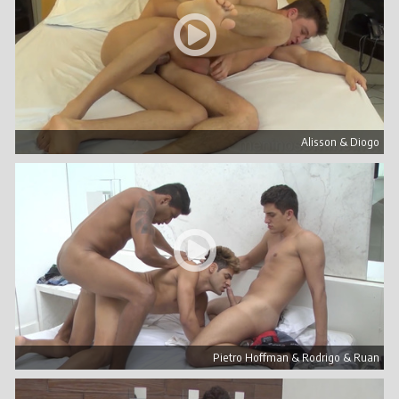
Alisson & Diogo
Pietro Hoffman & Rodrigo & Ruan