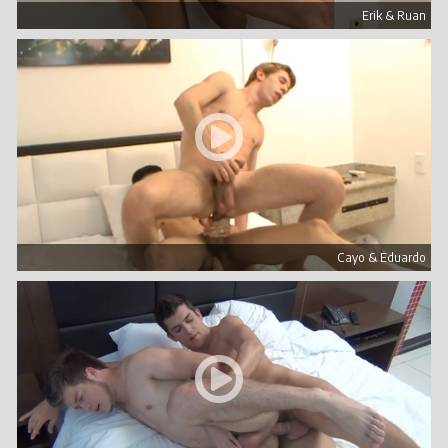
Erik & Ruan
Cayo & Eduardo