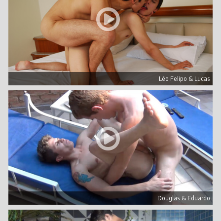
Léo Felipo & Lucas
Douglas & Eduardo