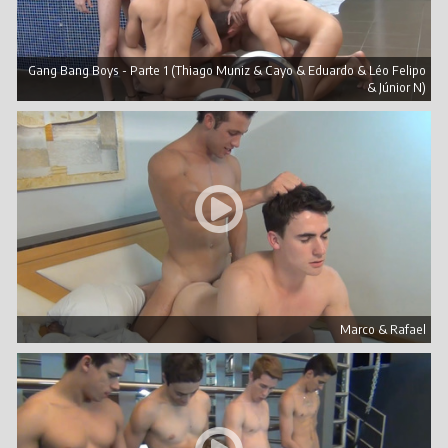
Gang Bang Boys - Parte 1 (Thiago Muniz & Cayo & Eduardo & Léo Felipo
& Júnior N)
Marco & Rafael