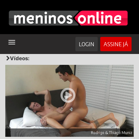
TOGGLE
LOGIN
ASSINE JÁ
NAVIGATION
Vídeos:
Rodrigo & Thiago Muniz