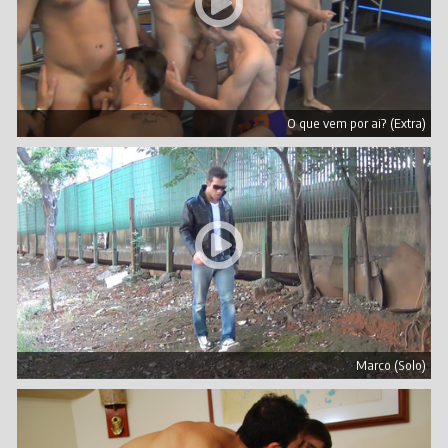
O que vem por ai? (Extra)
Marco (Solo)