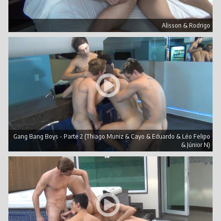
Alisson & Rodrigo
Gang Bang Boys - Parte 2 (Thiago Muniz & Cayo & Eduardo & Léo Felipo
& Júnior N)