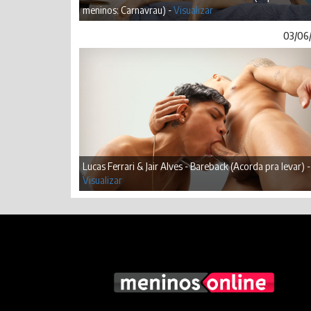
meninos: Carnavrau) -
Visualizar
03/06
Lucas Ferrari & Jair Alves - Bareback (Acorda pra levar) -
Visualizar