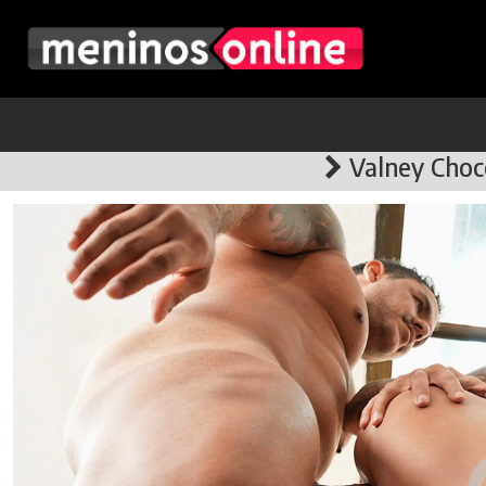
Valney Choco