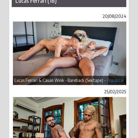
Lucas Ferrari (18)
20/08/2024
Lucas Ferrari & Cauan Wink - Bareback (Sextape) -
Visualizar
25/02/2025