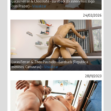
Lucas Ferrari & Chocolate - Bareback (Brasileirinhos: Jogo
com Prazer) -
Visualizar
24/02/2026
Lucas Ferrari & Theo Pauzudo - Bareback (Republica
meninos: Carnavrau) -
Visualizar
28/11/2023