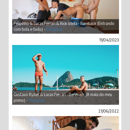
Felipinho & Lucas Ferrari & Rick Vilela - Bareback (Entrando
com bola e tudo) -
Visualizar
11/04/2023
Gustavo Ryder & Lucas Ferrari - Bareback (A mala do meu
primo) -
Visualizar
21/06/2022