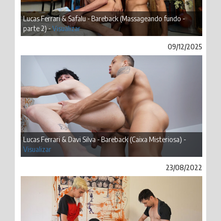
Lucas Ferrari & Safalu - Bareback (Massageando fundo -
parte 2) -
Visualizar
09/12/2025
Lucas Ferrari & Davi Silva - Bareback (Caixa Misteriosa) -
Visualizar
23/08/2022