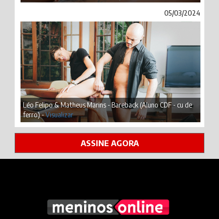
05/03/2024
Léo Felipo & Matheus Marins - Bareback (Aluno CDF - cu de
ferro) -
Visualizar
ASSINE AGORA