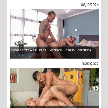
08/10/2024
Lucas Ferrari & Biel Rads - Bareback (Criando Conteúdo) -
Visualizar
06/12/2022