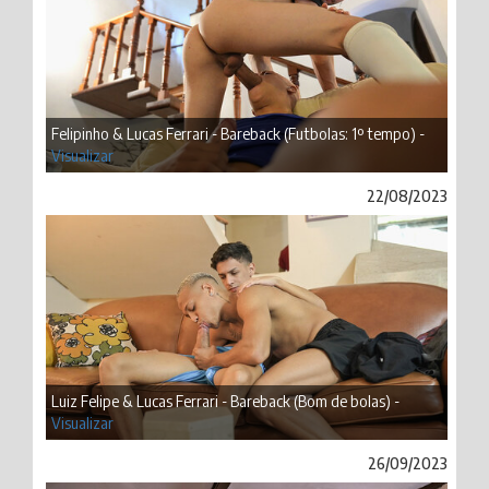
Felipinho & Lucas Ferrari - Bareback (Futbolas: 1º tempo) -
Visualizar
22/08/2023
Luiz Felipe & Lucas Ferrari - Bareback (Bom de bolas) -
Visualizar
26/09/2023