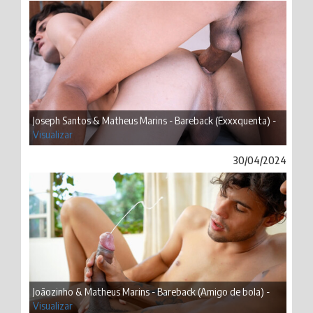
Joseph Santos & Matheus Marins - Bareback (Exxxquenta) -
Visualizar
30/04/2024
Joãozinho & Matheus Marins - Bareback (Amigo de bola) -
Visualizar