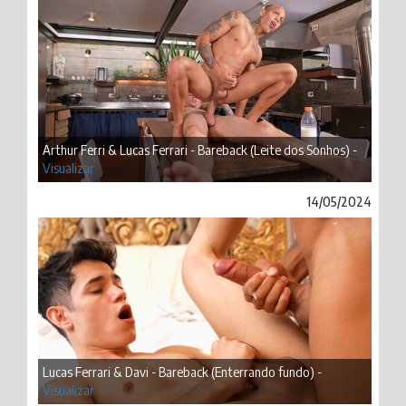
Arthur Ferri & Lucas Ferrari - Bareback (Leite dos Sonhos) -
Visualizar
14/05/2024
Lucas Ferrari & Davi - Bareback (Enterrando fundo) -
Visualizar