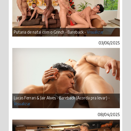
Putaria de natal com o Grinch - Bareback -
Visualizar
03/06/2025
Lucas Ferrari & Jair Alves - Bareback (Acorda pra levar) -
Visualizar
08/04/2025