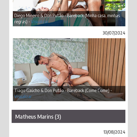
Diego Mineiro & Don Putão - Bareback (Minha casa, minhas
regras) -
Visualizar
30/07/2024
Tiago Gaúcho & Don Putão - Bareback (Come Come) -
Visualizar
Matheus Marins (3)
13/08/2024