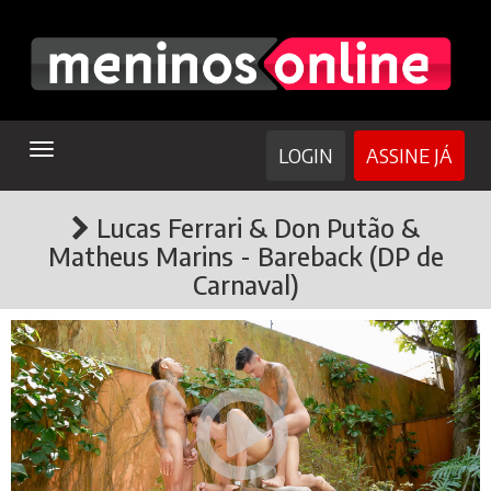
TOGGLE
LOGIN
ASSINE JÁ
NAVIGATION
Lucas Ferrari & Don Putão &
Matheus Marins - Bareback (DP de
Carnaval)