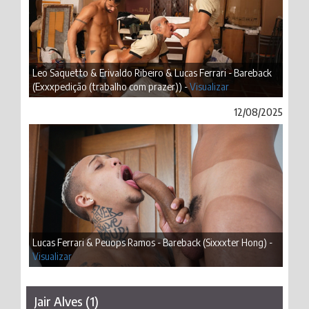
Leo Saquetto & Erivaldo Ribeiro & Lucas Ferrari - Bareback
(Exxxpedição (trabalho com prazer)) -
Visualizar
12/08/2025
Lucas Ferrari & Peuops Ramos - Bareback (Sixxxter Hong) -
Visualizar
Jair Alves (1)