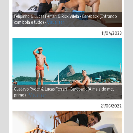
Felipinho & Lucas Ferrari & Rick Vilela - Bareback (Entrando
com bola e tudo) -
Visualizar
11/04/2023
Gustavo Ryder & Lucas Ferrari - Bareback (A mala do meu
primo) -
Visualizar
21/06/2022