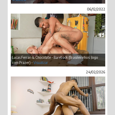
06/12/2022
Lucas Ferrari & Chocolate - Bareback (Brasileirinhos: Jogo
com Prazer) -
Visualizar
24/02/2026