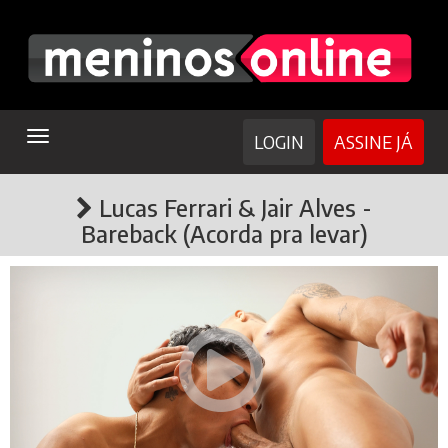
TOGGLE
LOGIN
ASSINE JÁ
NAVIGATION
Lucas Ferrari & Jair Alves -
Bareback (Acorda pra levar)