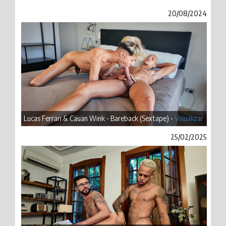
20/08/2024
Lucas Ferrari & Cauan Wink - Bareback (Sextape) -
Visualizar
25/02/2025