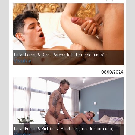
Lucas Ferrari & Davi - Bareback (Enterrando fundo) -
Visualizar
08/10/2024
Lucas Ferrari & Biel Rads - Bareback (Criando Conteúdo) -
Visualizar