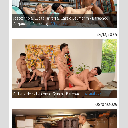
Joãozinho & Lucas Ferrari & Cássio Baumanm - Bareback
(Jogando e Socando) -
Visualizar
24/12/2024
Putaria de natal com o Grinch - Bareback -
Visualizar
08/04/2025