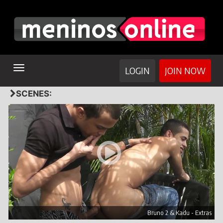
TOGGLE
LOGIN
JOIN NOW
NAVIGATION
SCENES:
Bruno 2 & Kadu - Extras