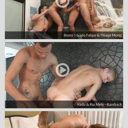
Bruno 1 & Léo Felipo & Thiago Muniz
Kadu & Riu Melo - Bareback