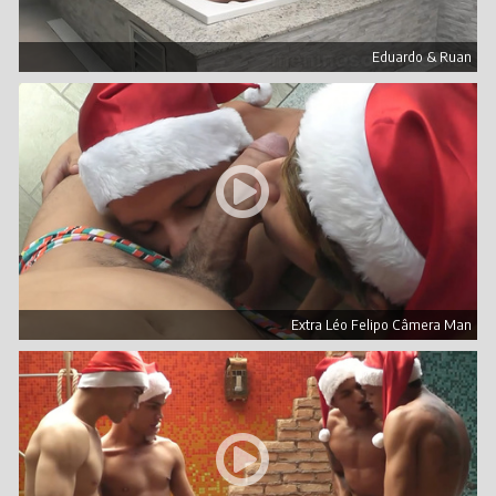
Eduardo & Ruan
Extra Léo Felipo Câmera Man