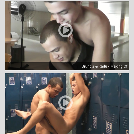
Bruno 2 & Kadu - Making Of