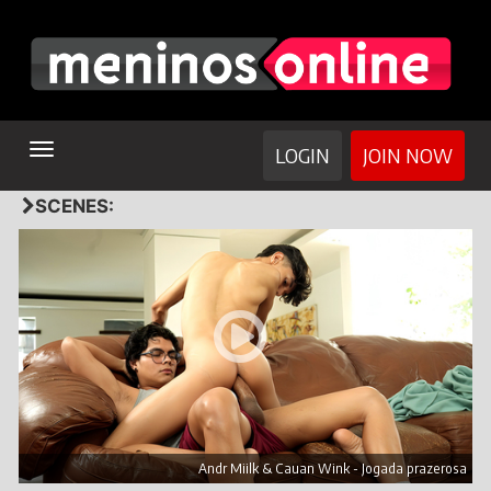
TOGGLE
LOGIN
JOIN NOW
NAVIGATION
SCENES:
Andr Miilk & Cauan Wink - Jogada prazerosa