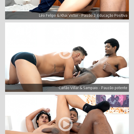
Léo Felipo & Khai Victor - Paizão 2: Educação Positiva
Carlão Villar & Sampaio - Pauzão potente