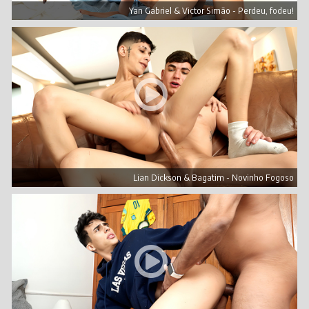
Yan Gabriel & Victor Simão - Perdeu, fodeu!
Lian Dickson & Bagatim - Novinho Fogoso