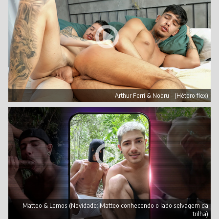
Arthur Ferri & Nobru - (Hétero flex)
Matteo & Lemos (Novidade: Matteo conhecendo o lado selvagem da
trilha)