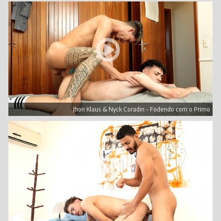
Jhon Klaus & Nyck Coradin - Fodendo com o Primo