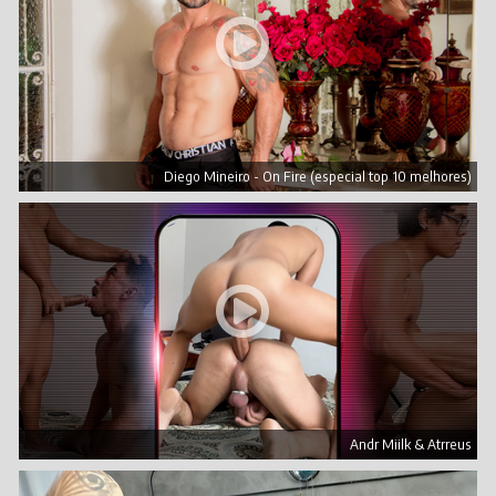
Diego Mineiro - On Fire (especial top 10 melhores)
Andr Miilk & Atrreus