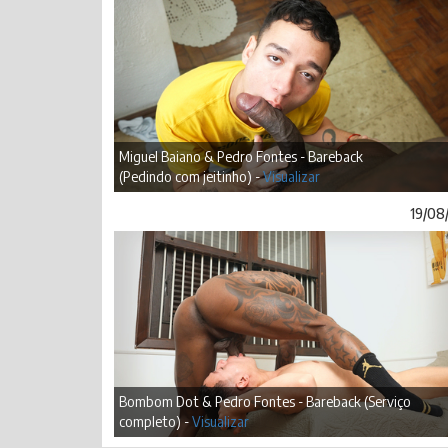
Miguel Baiano & Pedro Fontes - Bareback
(Pedindo com jeitinho) -
Visualizar
19/08
Bombom Dot & Pedro Fontes - Bareback (Serviço
completo) -
Visualizar