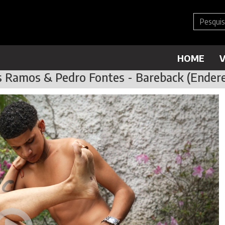
HOME
V
 Ramos & Pedro Fontes - Bareback (Endere