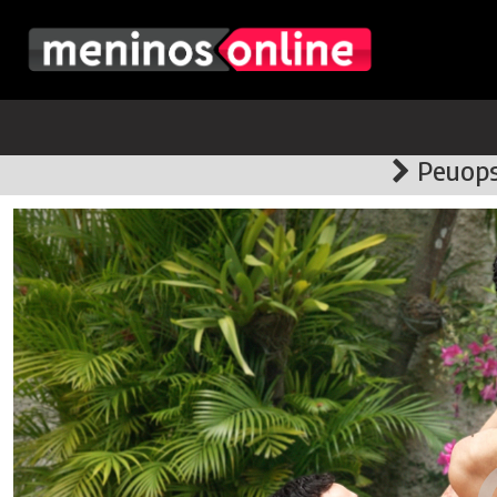
Peuops