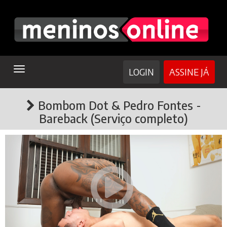
TOGGLE
LOGIN
ASSINE JÁ
NAVIGATION
Bombom Dot & Pedro Fontes -
Bareback (Serviço completo)