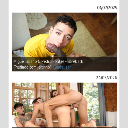
01/07/2025
Miguel Baiano & Pedro Fontes - Bareback
(Pedindo com jeitinho) -
Visualizar
24/03/2026