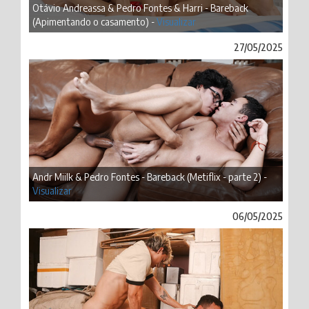
Otávio Andreassa & Pedro Fontes & Harri - Bareback
(Apimentando o casamento) -
Visualizar
27/05/2025
Andr Miilk & Pedro Fontes - Bareback (Metiflix - parte 2) -
Visualizar
06/05/2025