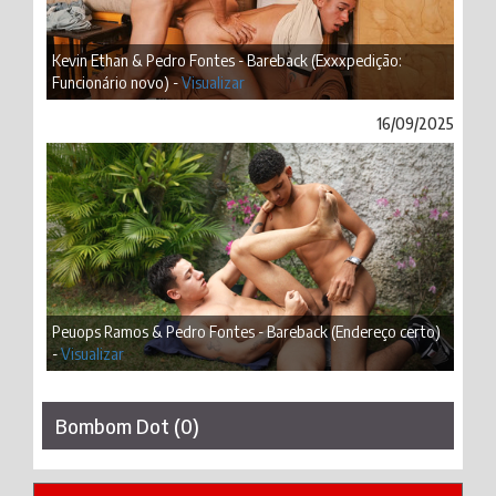
Kevin Ethan & Pedro Fontes - Bareback (Exxxpedição:
Funcionário novo) -
Visualizar
16/09/2025
Peuops Ramos & Pedro Fontes - Bareback (Endereço certo)
-
Visualizar
Bombom Dot (0)