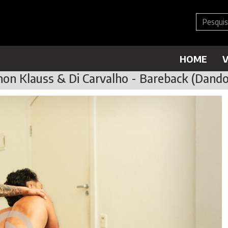
HOME
V
on Klauss & Di Carvalho - Bareback (Dando