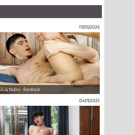
17/03/2026
 GG & Nobru - Bareback -
Visualizar
04/11/2025