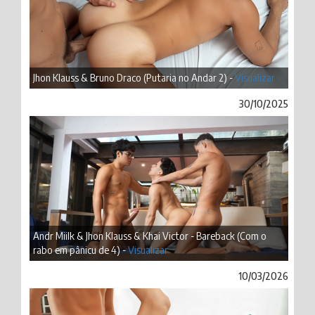
Jhon Klauss & Bruno Draco (Putaria no Andar 2) -
Visualizar
30/10/2025
Andr Miilk & Jhon Klauss & Khai Victor - Bareback (Com o
rabo em pânicu de 4) -
Visualizar
10/03/2026