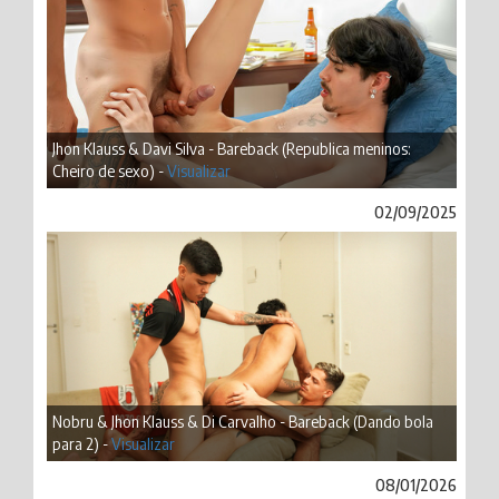
Jhon Klauss & Davi Silva - Bareback (Republica meninos:
Cheiro de sexo) -
Visualizar
02/09/2025
Nobru & Jhon Klauss & Di Carvalho - Bareback (Dando bola
para 2) -
Visualizar
08/01/2026