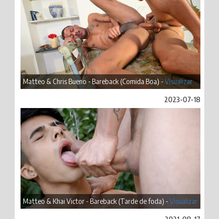
Matteo & Chris Bueno - Bareback (Comida Boa) -
Visualizar
2023-07-18
Matteo & Khai Victor - Bareback (Tarde de foda) -
Visualizar