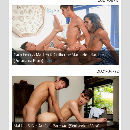
2021-08-17
Caco Foxx & Matteo & Guilherme Machado - Bareback
(Putaria na Praia) -
Visualizar
2021-04-22
Matteo & Biel Araújo - Bareback(Sentando a Vara) -