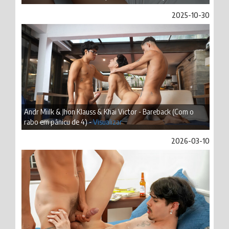
2025-10-30
Andr Miilk & Jhon Klauss & Khai Victor - Bareback (Com o
rabo em pânicu de 4) -
Visualizar
2026-03-10