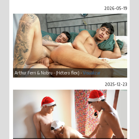
2026-05-19
Arthur Ferri & Nobru - (Hétero flex) -
Visualizar
2025-12-23