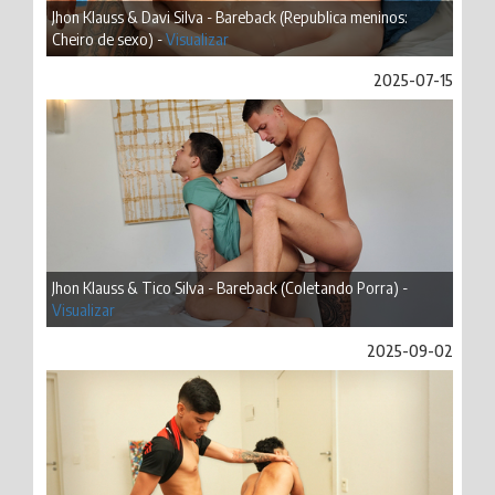
Jhon Klauss & Davi Silva - Bareback (Republica meninos:
Cheiro de sexo) -
Visualizar
2025-07-15
Jhon Klauss & Tico Silva - Bareback (Coletando Porra) -
Visualizar
2025-09-02