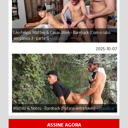
Léo Felipo, Matteo & Cauan Wink - Bareback (Com o rabo
em pânicu 3 - parte 1) -
Visualizar
2025-10-07
Matteo & Nobru - Bareback (Putaria entre lekes) -
Visualizar
ASSINE AGORA