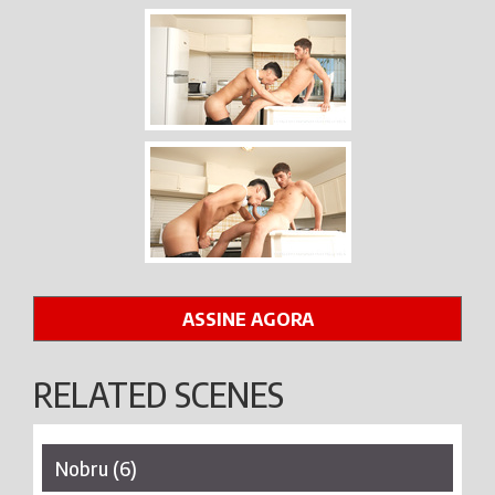
ASSINE AGORA
RELATED SCENES
Nobru (6)