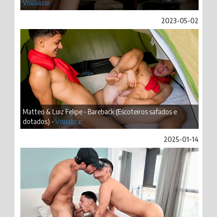
Visualizar
2023-05-02
Matteo & Luiz Felipe - Bareback (Escoteiros safados e
dotados) -
Visualizar
2025-01-14