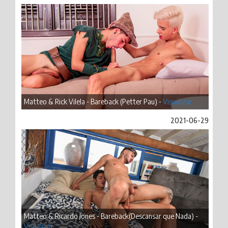
Matteo & Rick Vilela - Bareback (Petter Pau) -
Visualizar
2021-06-29
Matteo & Ricardo Jones - Bareback(Descansar que Nada) -
Visualizar