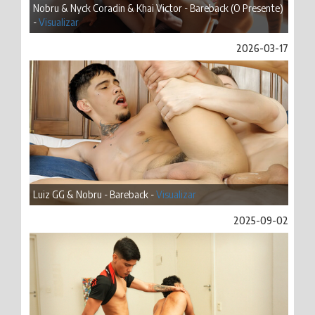
Nobru & Nyck Coradin & Khai Victor - Bareback (O Presente)
-
Visualizar
2026-03-17
Luiz GG & Nobru - Bareback -
Visualizar
2025-09-02