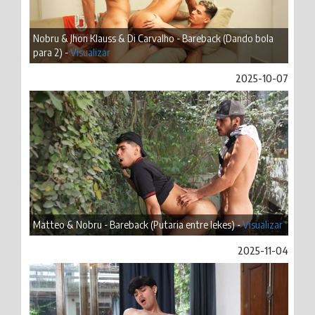
Nobru & Jhon Klauss & Di Carvalho - Bareback (Dando bola
para 2) -
Visualizar
2025-10-07
Matteo & Nobru - Bareback (Putaria entre lekes) -
Visualizar
2025-11-04