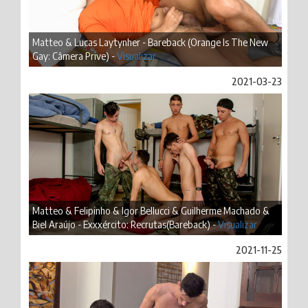
Matteo & Lucas Laytynher - Bareback (Orange Is The New
Gay: Câmera Prive) -
Visualizar
2021-03-23
Matteo & Felipinho & Igor Bellucci & Guilherme Machado &
Biel Araújo - Exxxército: Recrutas(Bareback) -
Visualizar
2021-11-25