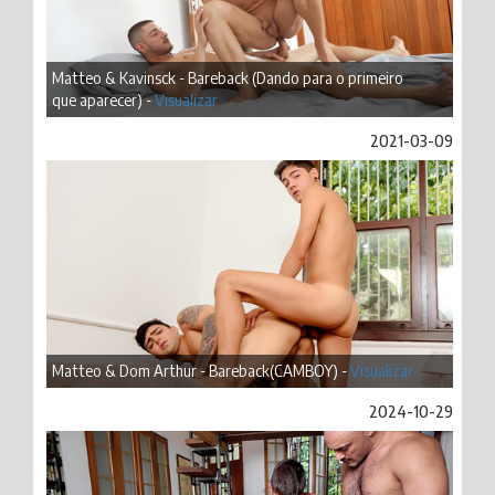
Matteo & Kavinsck - Bareback (Dando para o primeiro
que aparecer) -
Visualizar
2021-03-09
Matteo & Dom Arthur - Bareback(CAMBOY) -
Visualizar
2024-10-29