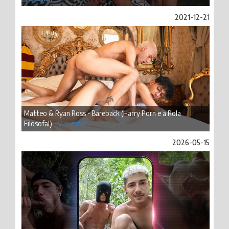
2021-12-21
Matteo & Ryan Ross - Bareback (Harry Porn e a Rola
Filosofal) -
Visualizar
2026-05-15