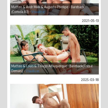
Matteo & Andr Miilk & Augusto Phellipe - Bareback
(Comida A3) -
Visualizar
2021-05-13
Matteo & Louis & Thiago Albuquerque - Bareback(Três é
Demais) -
Visualizar
2025-03-18