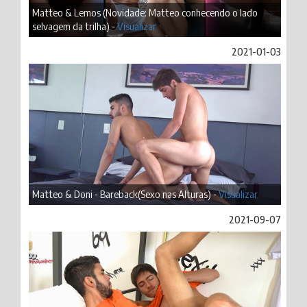
Matteo & Lemos (Novidade: Matteo conhecendo o lado
selvagem da trilha) -
Visualizar
2021-01-03
Matteo & Doni - Bareback(Sexo nas Alturas) -
Visualizar
2021-09-07