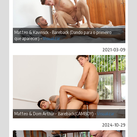
Matteo & Kavinsck - Bareback (Dando para o primeiro
que aparecer) -
Visualizar
2021-03-09
Matteo & Dom Arthur - Bareback(CAMBOY) -
Visualizar
2024-10-29