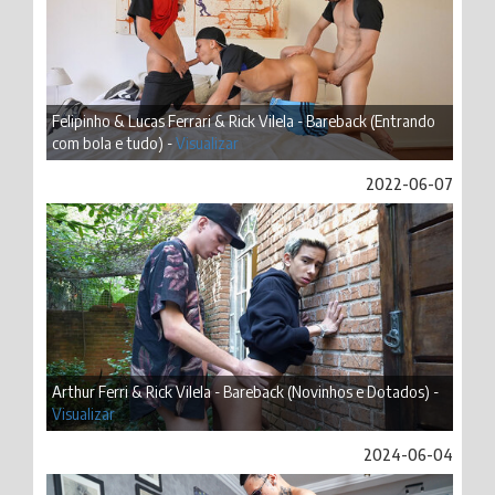
Felipinho & Lucas Ferrari & Rick Vilela - Bareback (Entrando
com bola e tudo) -
Visualizar
2022-06-07
Arthur Ferri & Rick Vilela - Bareback (Novinhos e Dotados) -
Visualizar
2024-06-04