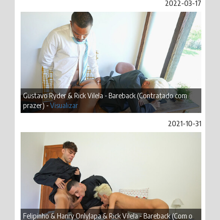
2022-03-17
Gustavo Ryder & Rick Vilela - Bareback (Contratado com
prazer) -
Visualizar
2021-10-31
Felipinho & Hanry OnlyJapa & Rick Vilela - Bareback (Com o