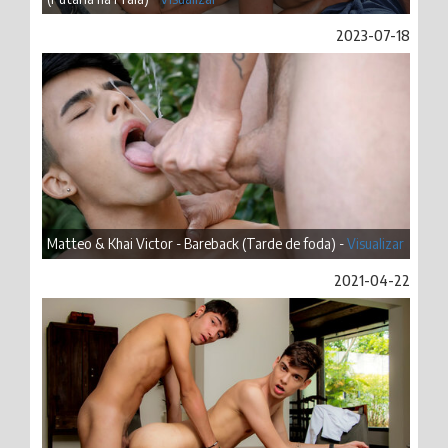
2023-07-18
Matteo & Khai Victor - Bareback (Tarde de foda) -
Visualizar
2021-04-22