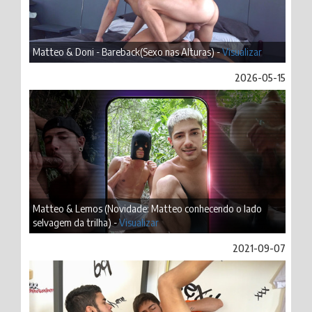
Matteo & Doni - Bareback(Sexo nas Alturas) -
Visualizar
2026-05-15
Matteo & Lemos (Novidade: Matteo conhecendo o lado
selvagem da trilha) -
Visualizar
2021-09-07