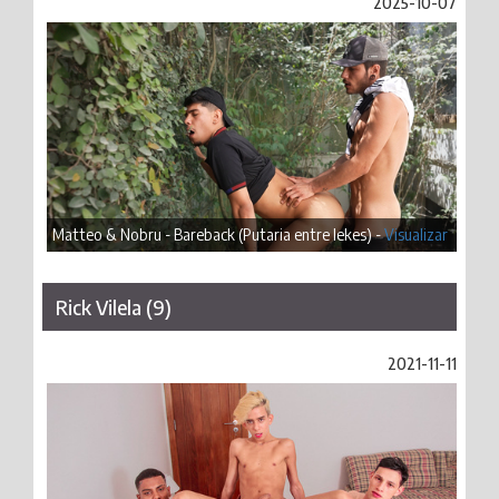
2025-10-07
Matteo & Nobru - Bareback (Putaria entre lekes) -
Visualizar
Rick Vilela (9)
2021-11-11