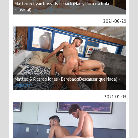
Matteo & Ryan Ross - Bareback (Harry Porn e a Rola
Filosofal) -
Visualizar
2021-06-29
Matteo & Ricardo Jones - Bareback(Descansar que Nada) -
Visualizar
2021-01-03