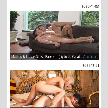
2020-11-03
Matteo & Luccas Sans - Bareback(Lição de Casa) -
Visualizar
2021-12-21