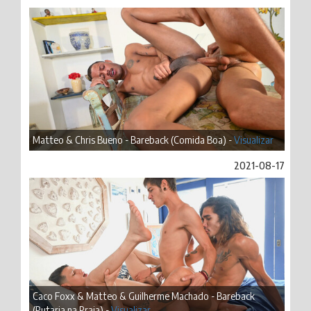
Matteo & Chris Bueno - Bareback (Comida Boa) -
Visualizar
2021-08-17
Caco Foxx & Matteo & Guilherme Machado - Bareback
(Putaria na Praia) -
Visualizar