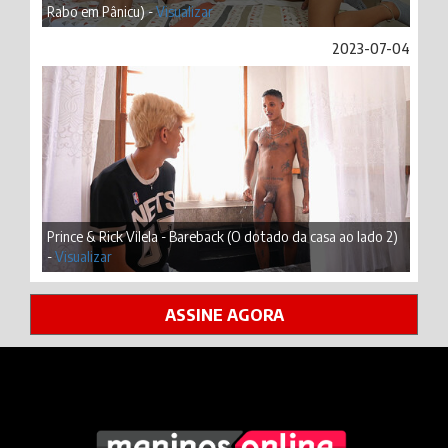
Rabo em Pânicu) -
Visualizar
2023-07-04
Prince & Rick Vilela - Bareback (O dotado da casa ao lado 2)
-
Visualizar
ASSINE AGORA