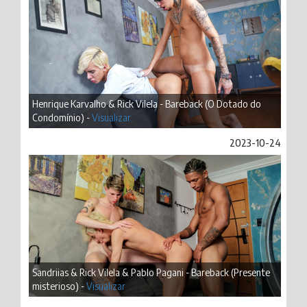
Henrique Karvalho & Rick Vilela - Bareback (O Dotado do
Condomínio) -
Visualizar
2023-10-24
Sandriias & Rick Vilela & Pablo Pagani - Bareback (Presente
misterioso) -
Visualizar