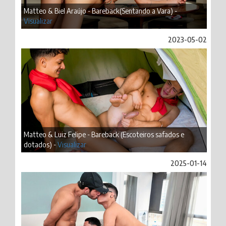
Matteo & Biel Araújo - Bareback(Sentando a Vara) -
Visualizar
2023-05-02
Matteo & Luiz Felipe - Bareback (Escoteiros safados e
dotados) -
Visualizar
2025-01-14