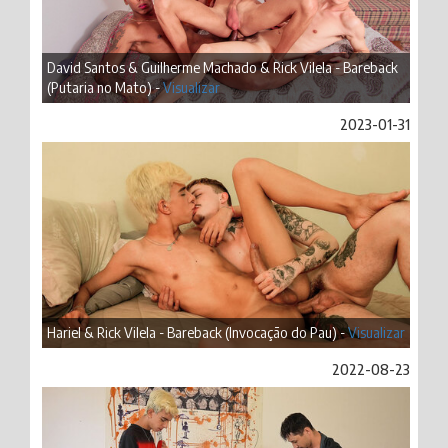
David Santos & Guilherme Machado & Rick Vilela - Bareback
(Putaria no Mato) -
Visualizar
2023-01-31
Hariel & Rick Vilela - Bareback (Invocação do Pau) -
Visualizar
2022-08-23