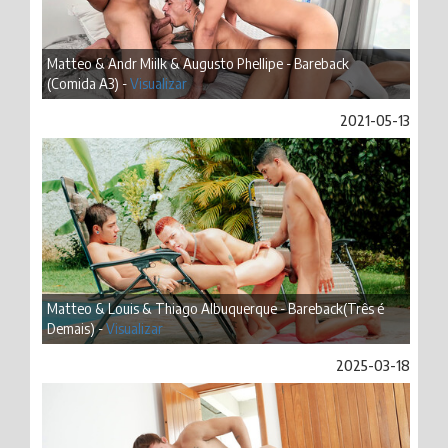
Matteo & Andr Miilk & Augusto Phellipe - Bareback
(Comida A3) -
Visualizar
2021-05-13
Matteo & Louis & Thiago Albuquerque - Bareback(Três é
Demais) -
Visualizar
2025-03-18