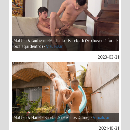
Matteo & Guilherme Machado - Bareback (Se chover lá fora é
pica aqui dentro) -
Visualizar
2023-03-21
Matteo & Hariel - Bareback (Meninos Online) -
Visualizar
2021-10-21