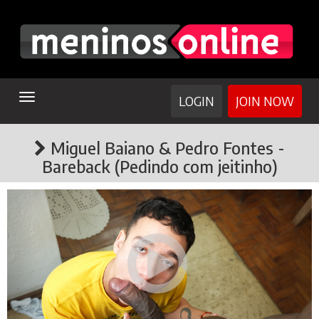
TOGGLE
LOGIN
JOIN NOW
NAVIGATION
Miguel Baiano & Pedro Fontes -
Bareback (Pedindo com jeitinho)