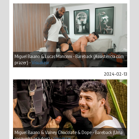
Miguel Baiano & Lucas Mancinni - Bareback (Assistência com
prazer) -
Visualizar
2024-02-13
Miguel Baiano & Valney Chocolate & Dope - Bareback (Uma
rosquinha pra dois) -
Visualizar