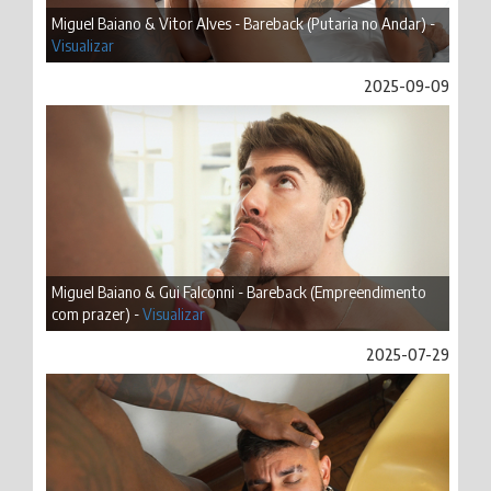
Miguel Baiano & Vitor Alves - Bareback (Putaria no Andar) -
Visualizar
2025-09-09
Miguel Baiano & Gui Falconni - Bareback (Empreendimento
com prazer) -
Visualizar
2025-07-29