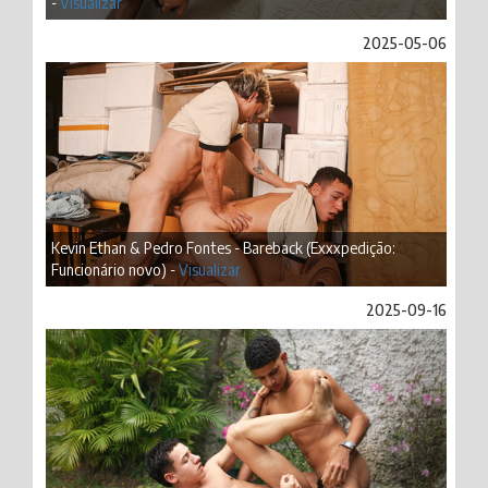
-
Visualizar
2025-05-06
Kevin Ethan & Pedro Fontes - Bareback (Exxxpedição:
Funcionário novo) -
Visualizar
2025-09-16