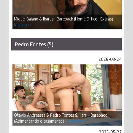
Miguel Baiano & Ikarus - Bareback (Home Office - Extras) -
Visualizar
Pedro Fontes (5)
2026-03-24
Otávio Andreassa & Pedro Fontes & Harri - Bareback
(Apimentando o casamento) -
Visualizar
2025-05-27