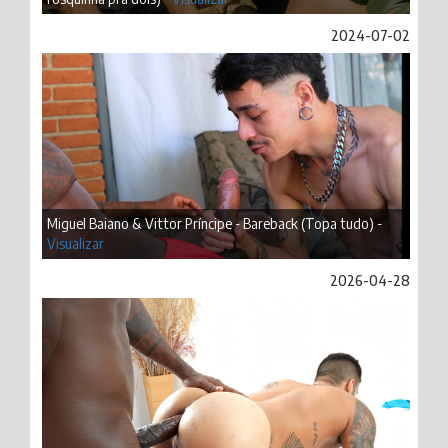
2024-07-02
Miguel Baiano & Vittor Príncipe - Bareback (Topa tudo) -
Visualizar
2026-04-28