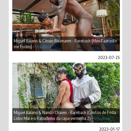
Miguel Baiano & Cássio Baumanm - Bareback (Meu Padrasto
me Fodeu) -
Visualizar
2023-07-25
Miguel Baiano & Nando Chaves - Bareback (Contos de Foda:
Lobo Mal e o Rabudinho da capa vermelha 2) -
Visualizar
2023-01-17