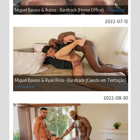
Miguel Baiano & Ikarus - Bareback (Home Office) -
Visualizar
2022-07-12
Miguel Baiano & Ryan Ross - Bareback (Caindo em Tentação)
-
Visualizar
2022-08-30