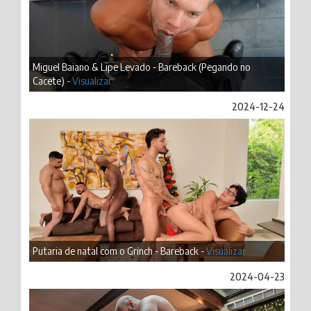
Miguel Baiano & Lipe Levado - Bareback (Pegando no
Cacete) -
Visualizar
2024-12-24
Putaria de natal com o Grinch - Bareback -
Visualizar
2024-04-23