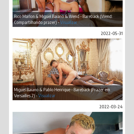
Rico Marlon & Miguel Baiano & Wend - Bareback (Wend:
Compartilhando prazer) -
Visualizar
2022-05-31
Miguel Baiano & Pablo Henrique - Bareback (Prazer em
Versailles 2) -
Visualizar
2022-03-24