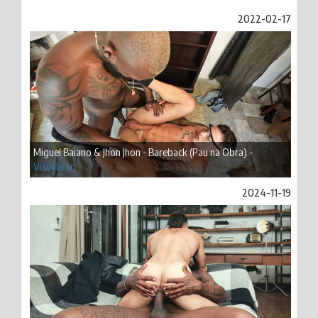
2022-02-17
Miguel Baiano & Jhon Jhon - Bareback (Pau na Obra) -
Visualizar
2024-11-19