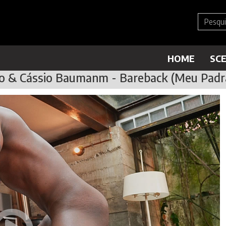
HOME
SC
o & Cássio Baumanm - Bareback (Meu Padr