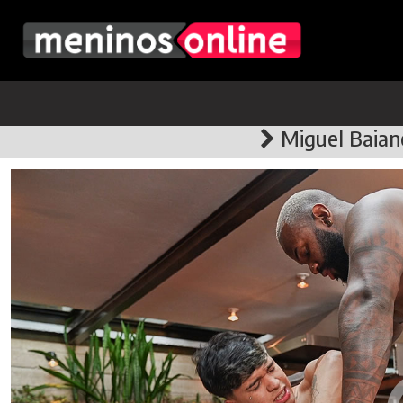
Miguel Baian