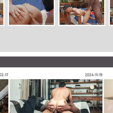
02-17
2024-11-19