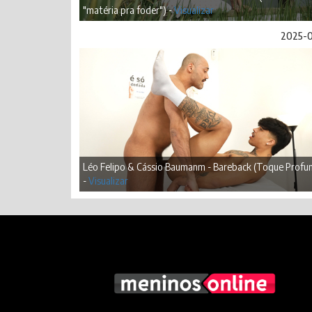
"matéria pra foder") -
Visualizar
2025-
Léo Felipo & Cássio Baumanm - Bareback (Toque Profu
-
Visualizar