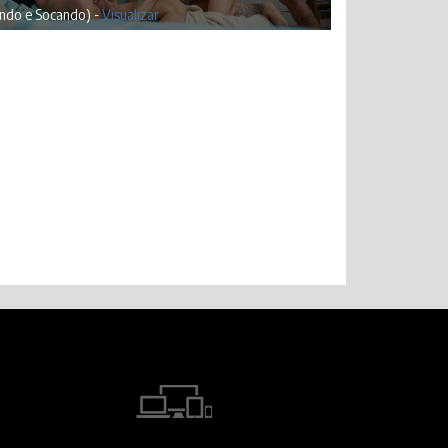
ando e Socando) -
Visualizar