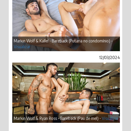
Markin Wolf & Kallel - Bareback (Putaria no condomínio) -
Visualizar
12/03/2024
Markin Wolf & Ryan Ross - Bareback (Pau de mel) -
Visualizar