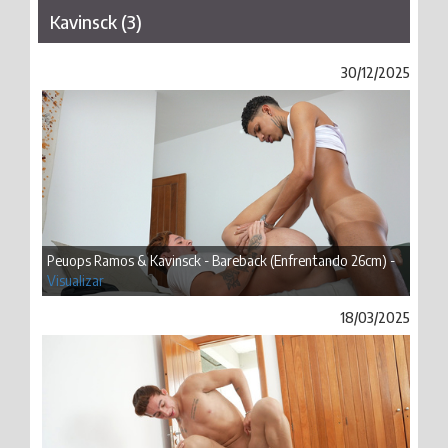
Kavinsck (3)
30/12/2025
Peuops Ramos & Kavinsck - Bareback (Enfrentando 26cm) -
Visualizar
18/03/2025