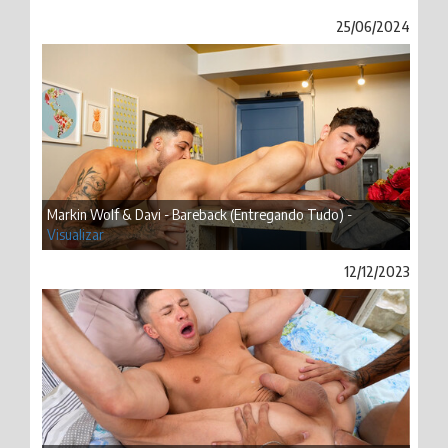
25/06/2024
Markin Wolf & Davi - Bareback (Entregando Tudo) -
Visualizar
12/12/2023