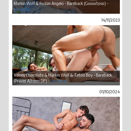
Markin Wolf & Ruslan Angelo - Bareback (Goxxxtoso) -
Visualizar
14/11/2023
Valney Chocolate & Markin Wolf & Tatoo Boy - Bareback
(Prazer A3 com DP) -
Visualizar
01/10/2024