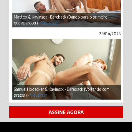
Matteo & Kavinsck - Bareback (Dando para o primeiro
que aparecer) -
Visualizar
29/04/2025
Samuel Hodecker & Kavinsck - Bareback (Voltando com
prazer) -
Visualizar
ASSINE AGORA