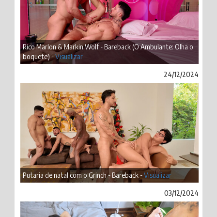
Rico Marlon & Markin Wolf - Bareback (O Ambulante: Olha o
boquete) -
Visualizar
24/12/2024
Putaria de natal com o Grinch - Bareback -
Visualizar
03/12/2024