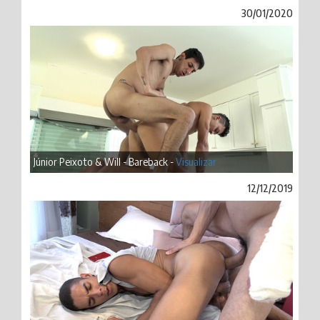
30/01/2020
Júnior Peixoto & Will - Bareback -
Visualizar
12/12/2019