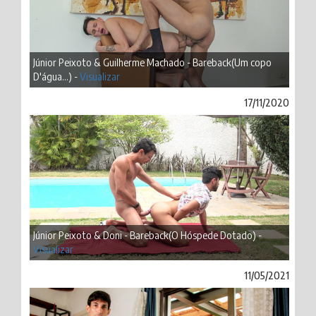
Júnior Peixoto & Guilherme Machado - Bareback(Um copo
D'água...) -
Visualizar
17/11/2020
Júnior Peixoto & Doni - Bareback(O Hóspede Dotado) -
Visualizar
11/05/2021