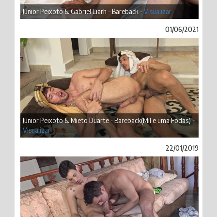
Júnior Peixoto & Gabriel Liarh - Bareback -
Visualizar
01/06/2021
Júnior Peixoto & Mieto Duarte - Bareback(Mil e uma Fodas) -
Visualizar
22/01/2019