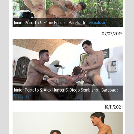
Júnior Peixoto & Fábio Ferraz - Bareback -
Visualizar
07/03/2019
Júnior Peixoto & Alex Hunter & Diego Semblano - Bareback -
Visualizar
16/11/2021