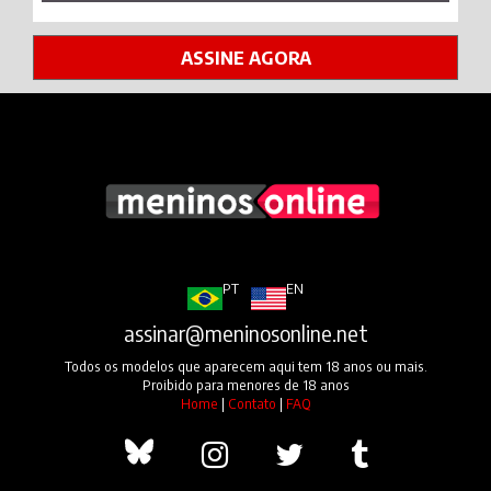
ASSINE AGORA
PT
EN
assinar@meninosonline.net
Todos os modelos que aparecem aqui tem 18 anos ou mais.
Proibido para menores de 18 anos
Home
|
Contato
|
FAQ