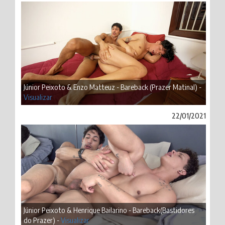
Júnior Peixoto & Enzo Matteuz - Bareback (Prazer Matinal) -
Visualizar
22/01/2021
Júnior Peixoto & Henrique Bailarino - Bareback(Bastidores
do Prazer) -
Visualizar