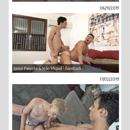
06/11/2019
Júnior Peixoto & João Miguel - Bareback -
Visualizar
17/02/2019