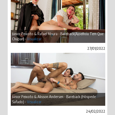
Júnior Peixoto & Rafael Moura - Bareback(Ajoelhou Tem Que
Chupar) -
Visualizar
27/01/2022
Júnior Peixoto & Alisson Andersen - Bareback (Hóspede
Safado) -
Visualizar
24/02/2022