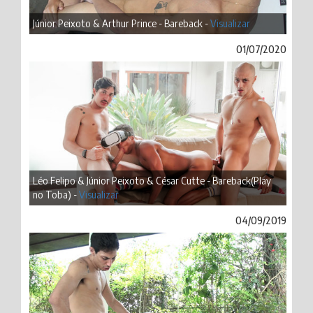
Júnior Peixoto & Arthur Prince - Bareback -
Visualizar
01/07/2020
Léo Felipo & Júnior Peixoto & César Cutte - Bareback(Play
no Toba) -
Visualizar
04/09/2019