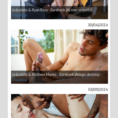
Joãozinho & Ryan Ross - Bareback (Aí meu soquete) -
Visualizar
30/04/2024
Joãozinho & Matheus Marins - Bareback (Amigo de bola) -
Visualizar
03/09/2024