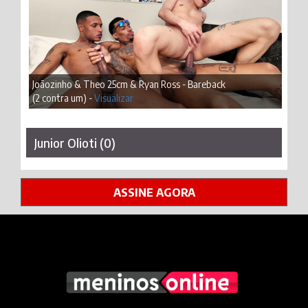
Joãozinho & Theo 25cm & Ryan Ross - Bareback
(2 contra um) -
Visualizar
Junior Olioti (0)
ASSINE AGORA