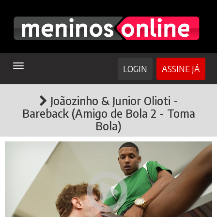
TOGGLE
LOGIN
ASSINE JÁ
NAVIGATION
Joãozinho & Junior Olioti -
Bareback (Amigo de Bola 2 - Toma
Bola)