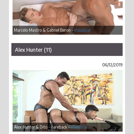
Marcelo Mastro & Gabriel Beron -
Visualizar
Alex Hunter (11)
06/12/2019
Alex Hunter & Dito - Bareback -
Visualizar