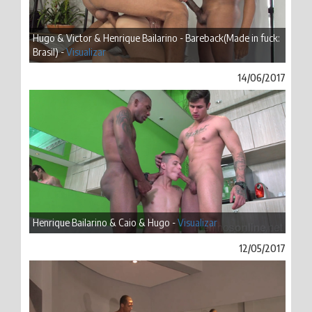
Hugo & Victor & Henrique Bailarino - Bareback(Made in fuck:
Brasil) -
Visualizar
14/06/2017
Henrique Bailarino & Caio & Hugo -
Visualizar
12/05/2017