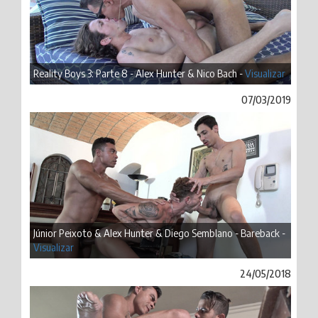
Reality Boys 3: Parte 8 - Alex Hunter & Nico Bach -
Visualizar
07/03/2019
Júnior Peixoto & Alex Hunter & Diego Semblano - Bareback -
Visualizar
24/05/2018