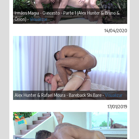
Irmãos Magia - O incesto - Parte 1 (Alex Hunter & Bruno &
Órion) -
Visualizar
14/04/2020
Alex Hunter & Rafael Moura - Bareback Shi.Bare -
Visualizar
17/01/2019