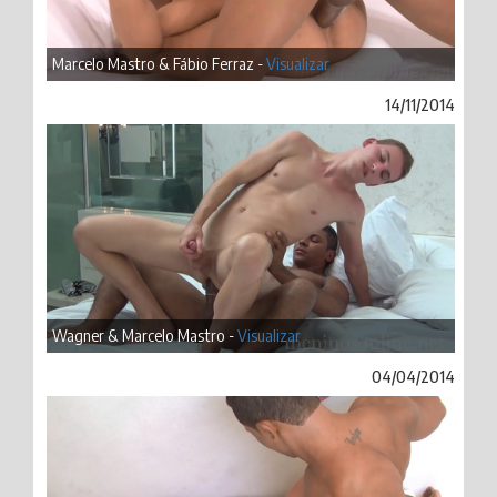
Marcelo Mastro & Fábio Ferraz -
Visualizar
14/11/2014
Wagner & Marcelo Mastro -
Visualizar
04/04/2014