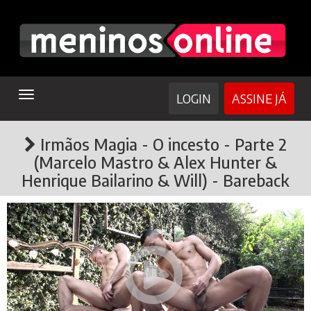
TOGGLE
LOGIN
ASSINE JÁ
NAVIGATION
Irmãos Magia - O incesto - Parte 2
(Marcelo Mastro & Alex Hunter &
Henrique Bailarino & Will) - Bareback