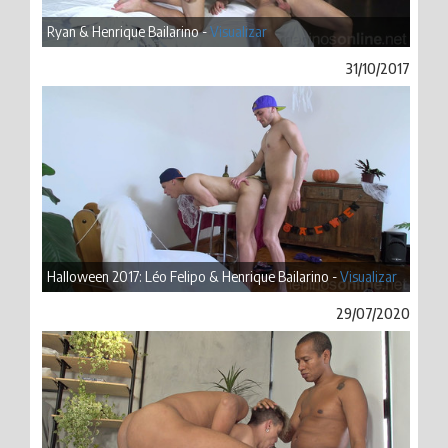
Ryan & Henrique Bailarino -
Visualizar
31/10/2017
Halloween 2017: Léo Felipo & Henrique Bailarino -
Visualizar
29/07/2020