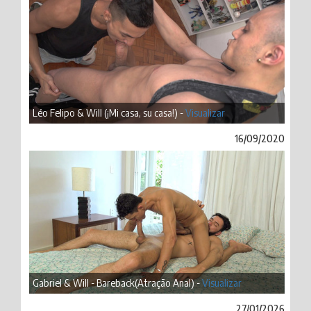
Léo Felipo & Will (¡Mi casa, su casa!) -
Visualizar
16/09/2020
Gabriel & Will - Bareback(Atração Anal) -
Visualizar
27/01/2026