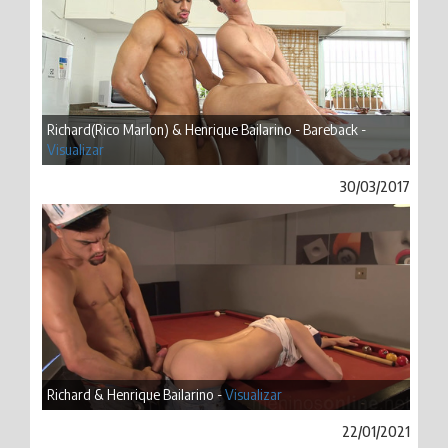
Richard(Rico Marlon) & Henrique Bailarino - Bareback -
Visualizar
30/03/2017
Richard & Henrique Bailarino -
Visualizar
22/01/2021