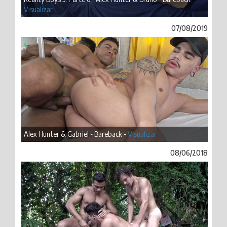
Visualizar
07/08/2019
Alex Hunter & Gabriel - Bareback -
Visualizar
08/06/2018