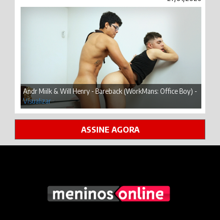
Andr Miilk & Will Henry - Bareback (WorkMans: Office Boy) -
Visualizar
ASSINE AGORA