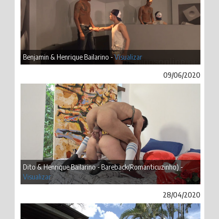
Benjamin & Henrique Bailarino -
Visualizar
09/06/2020
Dito & Henrique Bailarino - Bareback(Romanticuzinho) -
Visualizar
28/04/2020