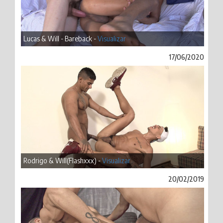
Lucas & Will - Bareback -
Visualizar
17/06/2020
Rodrigo & Will(Flashxxx) -
Visualizar
20/02/2019