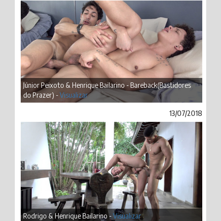
Júnior Peixoto & Henrique Bailarino - Bareback(Bastidores
do Prazer) -
Visualizar
13/07/2018
Rodrigo & Henrique Bailarino -
Visualizar