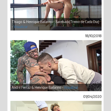
Thiago & Henrique Bailarino - Bareback(Treino de Cada Dia)
-
Visualizar
18/10/2018
André Ferraz & Henrique Bailarino -
Visualizar
01/04/2020