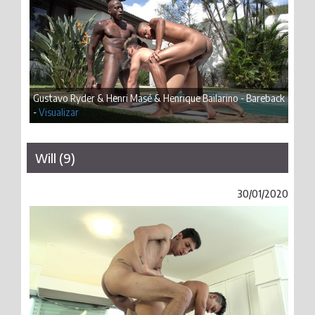
Gustavo Ryder & Henri Masé & Henrique Bailarino - Bareback
-
Visualizar
Will (9)
30/01/2020