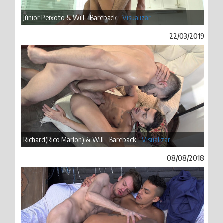
Júnior Peixoto & Will - Bareback -
Visualizar
22/03/2019
Richard(Rico Marlon) & Will - Bareback -
Visualizar
08/08/2018