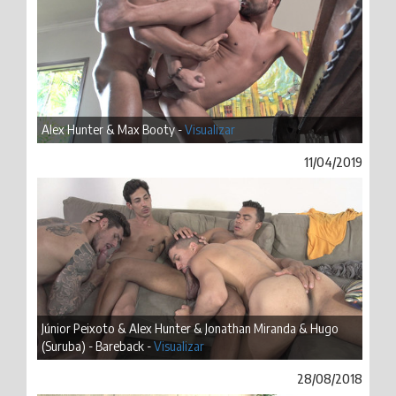
Alex Hunter & Max Booty -
Visualizar
11/04/2019
Júnior Peixoto & Alex Hunter & Jonathan Miranda & Hugo
(Suruba) - Bareback -
Visualizar
28/08/2018