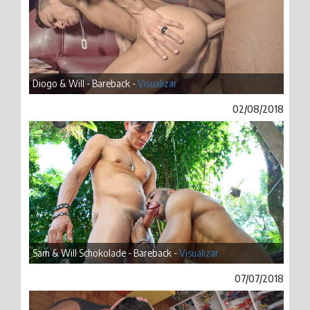
Diogo & Will - Bareback -
Visualizar
02/08/2018
Sam & Will Schokolade - Bareback -
Visualizar
07/07/2018