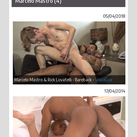
Marcelo Mastro (4)
05/04/2018
Marcelo Mastro & Rick Lovatelli - Bareback -
Visualizar
17/04/2014