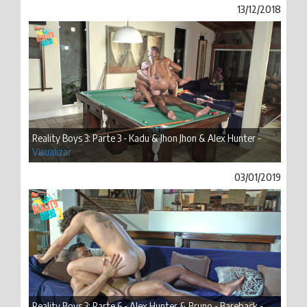
13/12/2018
Reality Boys 3: Parte 3 - Kadu & Jhon Jhon & Alex Hunter -
Visualizar
03/01/2019
Reality Boys 3: Parte 6 - Alex Hunter & Bruno - Bareback -