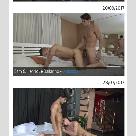
20/09/2017
Sam & Henrique Bailarino -
Visualizar
28/07/2017