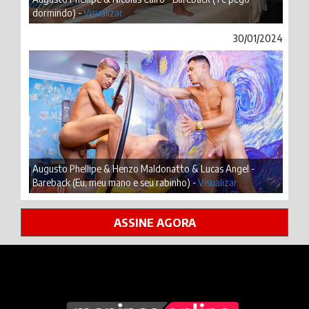
dormindo) -
Visualizar
30/01/2024
Augusto Phellipe & Henzo Maldonatto & Lucas Angel -
Bareback (Eu, meu mano e seu rabinho) -
Visualizar
ASSINE AGORA