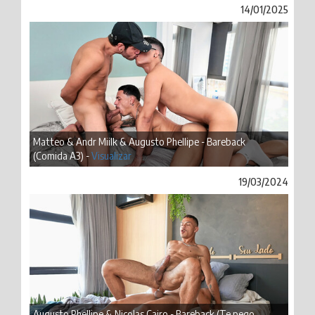
14/01/2025
Matteo & Andr Miilk & Augusto Phellipe - Bareback
(Comida A3) -
Visualizar
19/03/2024
Augusto Phellipe & Nicolas Cairo - Bareback (Te pego