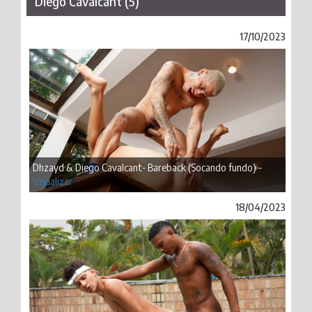
Diego Cavalcant (5)
17/10/2023
Dhzayd & Diego Cavalcant- Bareback (Socando fundo) -
Visualizar
18/04/2023