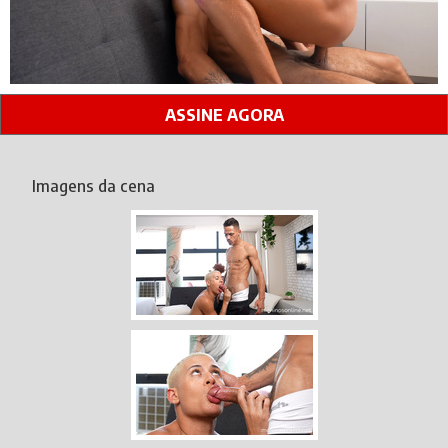
ASSINE AGORA
Imagens da cena