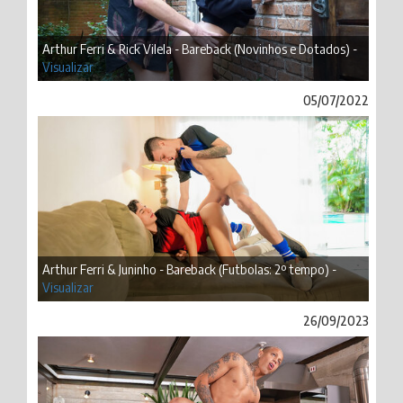
Arthur Ferri & Rick Vilela - Bareback (Novinhos e Dotados) -
Visualizar
05/07/2022
Arthur Ferri & Juninho - Bareback (Futbolas: 2º tempo) -
Visualizar
26/09/2023