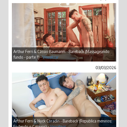
Arthur Ferri & Cássio Baumanm - Bareback (Massageando
fundo - parte 1) -
Visualizar
03/03/2026
Arthur Ferri & Nyck Coradin - Bareback (Republica meninos:
Fodendo o Calouro) -
Visualizar