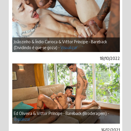
Joãozinho & Índio Carioca & Vittor Príncipe - Bareback
(Dividindo é que se goza) -
Visualizar
18/10/2022
Ed Oliveira & Vittor Príncipe - Bareback (Broderagem) -
Visualizar
16/12/2021