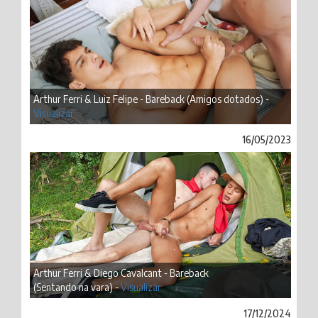
Arthur Ferri & Luiz Felipe - Bareback (Amigos dotados) -
Visualizar
16/05/2023
Arthur Ferri & Diego Cavalcant - Bareback
(Sentando na vara) -
Visualizar
17/12/2024