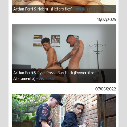
Arthur Ferri & Nobru - (Hétero flex) -
Visualizar
11/02/2025
Arthur Ferri & Ryan Ross - Bareback (Exxxercito:
Alistamento) -
Visualizar
07/06/2022