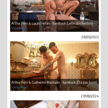
Arthur Ferri & Lucas Ferrari - Bareback (Leite dos Sonhos) -
Visualizar
29/03/2022
Arthur Ferri & Guilherme Machado - Bareback (Êta pau bom!)
-
Visualizar
27/08/2024