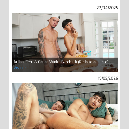
22/04/2025
Arthur Ferri & Cauan Wink - Bareback (Recheio ao Leite) -
Visualizar
19/05/2026