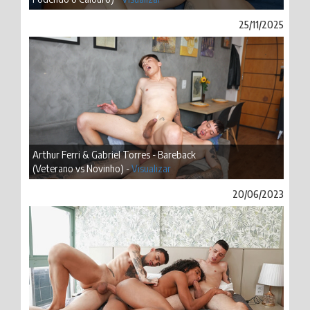
25/11/2025
Arthur Ferri & Gabriel Torres - Bareback
(Veterano vs Novinho) -
Visualizar
20/06/2023