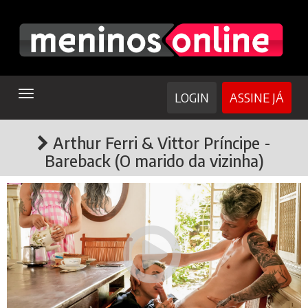
TOGGLE
LOGIN
ASSINE JÁ
NAVIGATION
Arthur Ferri & Vittor Príncipe -
Bareback (O marido da vizinha)