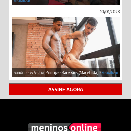
Visualizar
10/01/2023
Sandriias & Vittor Príncipe- Bareback (Macetada) -
Visualizar
ASSINE AGORA