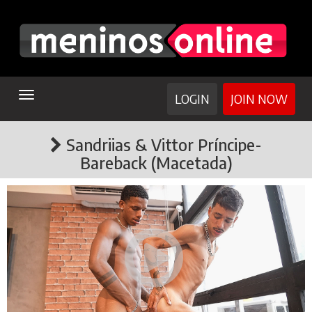
TOGGLE
LOGIN
JOIN NOW
NAVIGATION
Sandriias & Vittor Príncipe-
Bareback (Macetada)