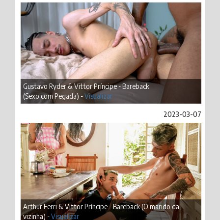
Gustavo Ryder & Vittor Príncipe - Bareback
(Sexo com Pegada) -
Visualizar
2023-03-07
Arthur Ferri & Vittor Príncipe - Bareback (O marido da
vizinha) -
Visualizar