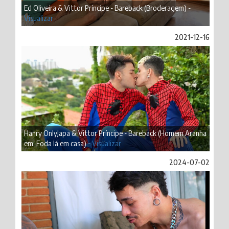
Ed Oliveira & Vittor Príncipe - Bareback (Broderagem) -
Visualizar
2021-12-16
Hanry OnlyJapa & Vittor Príncipe - Bareback (Homem Aranha
em: Foda lá em casa) -
Visualizar
2024-07-02