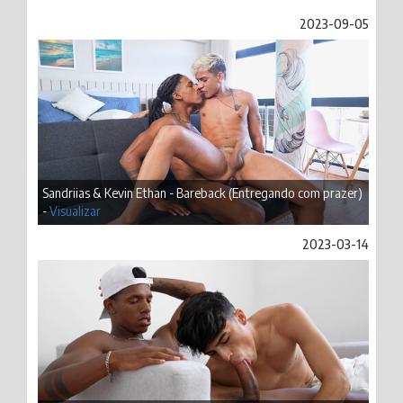
2023-09-05
Sandriias & Kevin Ethan - Bareback (Entregando com prazer)
-
Visualizar
2023-03-14