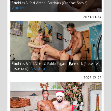
Sandriias & Khai Victor - Bareback (Cariocas: Sacolé) -
Visualizar
2023-10-24
Sandriias & Rick Vilela & Pablo Pagani - Bareback (Presente
misterioso) -
Visualizar
2023-12-26