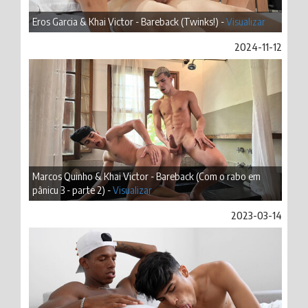
Eros Garcia & Khai Victor - Bareback (Twinks!) -
Visualizar
2024-11-12
Marcos Quinho & Khai Victor - Bareback (Com o rabo em
pânicu 3 - parte 2) -
Visualizar
2023-03-14