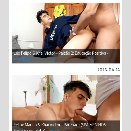
Léo Felipo & Khai Victor - Paizão 2: Educação Positiva -
Visualizar
2026-04-14
Felipe Marino & Khai Victor - Bareback (SPA MENINOS:
Serviço completo) -
Visualizar