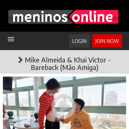
TOGGLE
LOGIN
JOIN NOW
NAVIGATION
Mike Almeida & Khai Victor -
Bareback (Mão Amiga)