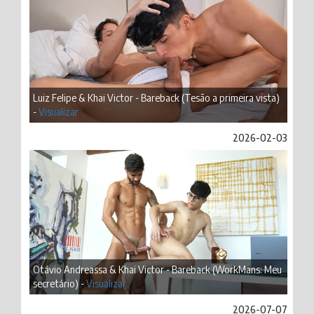
Luiz Felipe & Khai Victor - Bareback (Tesão a primeira vista)
-
Visualizar
2026-02-03
Otávio Andreassa & Khai Victor - Bareback (WorkMans: Meu
secretário) -
Visualizar
2026-07-07