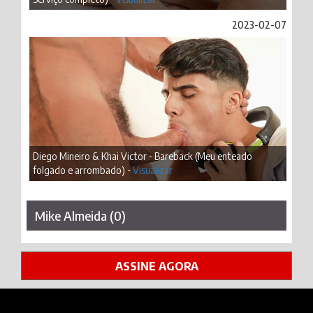
2023-02-07
Diego Mineiro & Khai Victor - Bareback (Meu enteado
folgado e arrombado) -
Visualizar
Mike Almeida (0)
ASSINE AGORA