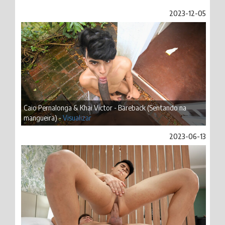
2023-12-05
Caio Pernalonga & Khai Victor - Bareback (Sentando na
mangueira) -
Visualizar
2023-06-13