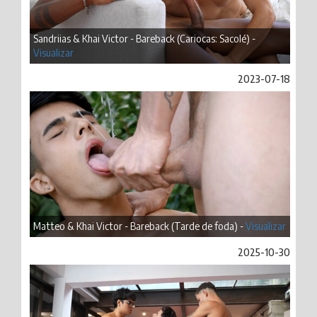
Sandriias & Khai Victor - Bareback (Cariocas: Sacolé) -
Visualizar
2023-07-18
Matteo & Khai Victor - Bareback (Tarde de foda) -
Visualizar
2025-10-30